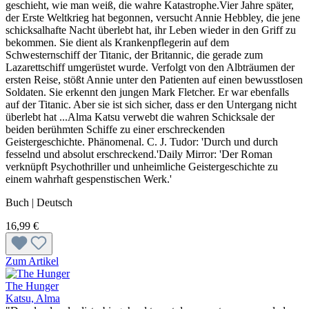
geschieht, wie man weiß, die wahre Katastrophe.Vier Jahre später,
der Erste Weltkrieg hat begonnen, versucht Annie Hebbley, die jene
schicksalhafte Nacht überlebt hat, ihr Leben wieder in den Griff zu
bekommen. Sie dient als Krankenpflegerin auf dem
Schwesternschiff der Titanic, der Britannic, die gerade zum
Lazarettschiff umgerüstet wurde. Verfolgt von den Albträumen der
ersten Reise, stößt Annie unter den Patienten auf einen bewusstlosen
Soldaten. Sie erkennt den jungen Mark Fletcher. Er war ebenfalls
auf der Titanic. Aber sie ist sich sicher, dass er den Untergang nicht
überlebt hat ...Alma Katsu verwebt die wahren Schicksale der
beiden berühmten Schiffe zu einer erschreckenden
Geistergeschichte. Phänomenal. C. J. Tudor: 'Durch und durch
fesselnd und absolut erschreckend.'Daily Mirror: 'Der Roman
verknüpft Psychothriller und unheimliche Geistergeschichte zu
einem wahrhaft gespenstischen Werk.'
Buch | Deutsch
16,99 €
Zum Artikel
The Hunger
Katsu, Alma