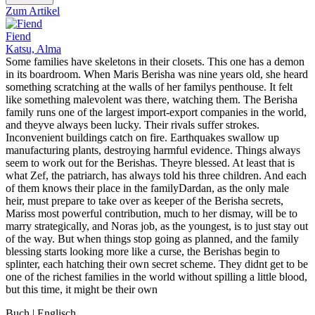
Zum Artikel
Fiend
Katsu, Alma
Some families have skeletons in their closets. This one has a demon
in its boardroom. When Maris Berisha was nine years old, she heard
something scratching at the walls of her familys penthouse. It felt
like something malevolent was there, watching them. The Berisha
family runs one of the largest import-export companies in the world,
and theyve always been lucky. Their rivals suffer strokes.
Inconvenient buildings catch on fire. Earthquakes swallow up
manufacturing plants, destroying harmful evidence. Things always
seem to work out for the Berishas. Theyre blessed. At least that is
what Zef, the patriarch, has always told his three children. And each
of them knows their place in the familyDardan, as the only male
heir, must prepare to take over as keeper of the Berisha secrets,
Mariss most powerful contribution, much to her dismay, will be to
marry strategically, and Noras job, as the youngest, is to just stay out
of the way. But when things stop going as planned, and the family
blessing starts looking more like a curse, the Berishas begin to
splinter, each hatching their own secret scheme. They didnt get to be
one of the richest families in the world without spilling a little blood,
but this time, it might be their own
Buch | Englisch