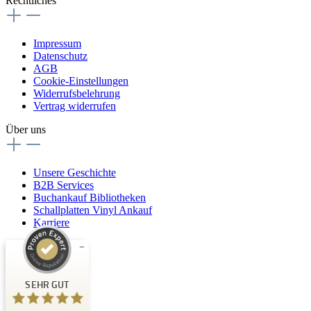
Rechtliches
Impressum
Datenschutz
AGB
Cookie-Einstellungen
Widerrufsbelehrung
Vertrag widerrufen
Über uns
Unsere Geschichte
B2B Services
Buchankauf Bibliotheken
Schallplatten Vinyl Ankauf
Karriere
Kundenbewertungen und Erfahrungen zu
Buchpark
SEHR GUT