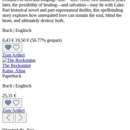
later, the possibility of healing—and salvation—may lie with Luke.
Part historical novel and part supernatural thriller, this spellbinding
story explores how unrequited love can sustain the soul, blind the
heart, and ultimately destroy both.
Buch | Englisch
8,43 €
19,50 €
(56.77% gespart)
Zum Artikel
The Reckoning
Katsu, Alma
Paperback
Buch | Englisch
25,31 €
Zum Artikel
Wusstest du, dass...