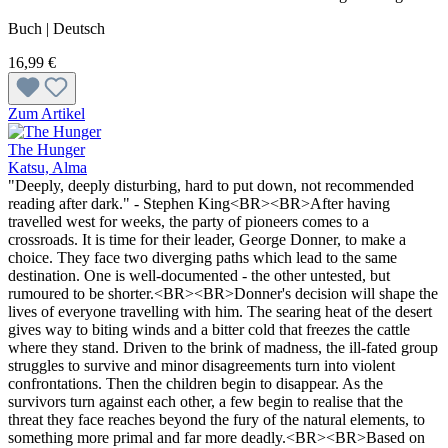
Buch | Deutsch
16,99 €
Zum Artikel
The Hunger
Katsu, Alma
"Deeply, deeply disturbing, hard to put down, not recommended
reading after dark." - Stephen King<BR><BR>After having
travelled west for weeks, the party of pioneers comes to a
crossroads. It is time for their leader, George Donner, to make a
choice. They face two diverging paths which lead to the same
destination. One is well-documented - the other untested, but
rumoured to be shorter.<BR><BR>Donner's decision will shape the
lives of everyone travelling with him. The searing heat of the desert
gives way to biting winds and a bitter cold that freezes the cattle
where they stand. Driven to the brink of madness, the ill-fated group
struggles to survive and minor disagreements turn into violent
confrontations. Then the children begin to disappear. As the
survivors turn against each other, a few begin to realise that the
threat they face reaches beyond the fury of the natural elements, to
something more primal and far more deadly.<BR><BR>Based on