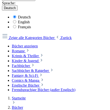
Sprache:
Deutsch
Deutsch
English
Français
Zeige alle Kategorien
Bücher
Zurück
Bücher anzeigen
Romane
Krimis & Thriller
Kinder & Jugend
Fachbücher
Sachbücher & Ratgeber
Fantasy & Sci-Fi
Comics & Manga
Englische Bücher
Fremdsprachige Bücher (außer Englisch)
Startseite
Bücher