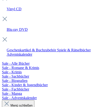
Vinyl
CD
Blu-ray
DVD
Geschenkartikel & Buchzubehör
Spiele & Rätselbücher
Adventskalender
Sale - Alle Bücher
Sale - Romane & Krimis
Sale - Krimis
Sale - Sachbücher
Sale - Biografien
Sale - Kinder & Jugendbücher
Sale - Fachbücher
Sale - Manga
Sale - Adventskalender
Menü schließen