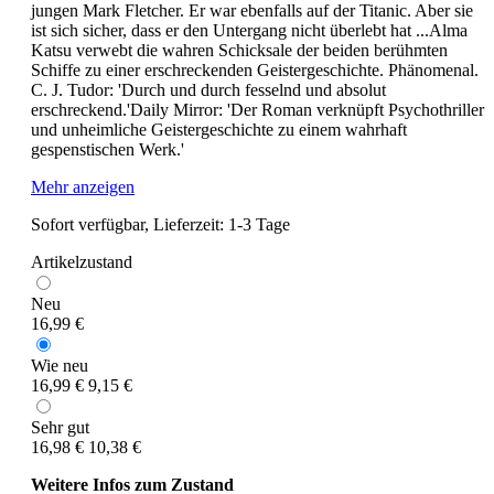
jungen Mark Fletcher. Er war ebenfalls auf der Titanic. Aber sie
ist sich sicher, dass er den Untergang nicht überlebt hat ...Alma
Katsu verwebt die wahren Schicksale der beiden berühmten
Schiffe zu einer erschreckenden Geistergeschichte. Phänomenal.
C. J. Tudor: 'Durch und durch fesselnd und absolut
erschreckend.'Daily Mirror: 'Der Roman verknüpft Psychothriller
und unheimliche Geistergeschichte zu einem wahrhaft
gespenstischen Werk.'
Mehr anzeigen
Sofort verfügbar, Lieferzeit: 1-3 Tage
Artikelzustand
Neu
16,99 €
Wie neu
16,99 €
9,15 €
Sehr gut
16,98 €
10,38 €
Weitere Infos zum Zustand