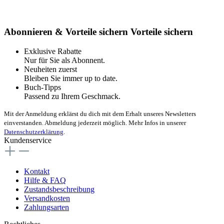
Abonnieren & Vorteile sichern
Vorteile sichern
Exklusive Rabatte
Nur für Sie als Abonnent.
Neuheiten zuerst
Bleiben Sie immer up to date.
Buch-Tipps
Passend zu Ihrem Geschmack.
Mit der Anmeldung erklärst du dich mit dem Erhalt unseres Newsletters
einverstanden. Abmeldung jederzeit möglich. Mehr Infos in unserer
Datenschutzerklärung
.
Kundenservice
Kontakt
Hilfe & FAQ
Zustandsbeschreibung
Versandkosten
Zahlungsarten