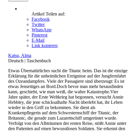
Artikel Teilen auf:
Facebook
Twitter
WhatsApp
Pinterest
E-Mail
Link kopieren
Katsu, Alma
Deutsch
|
Taschenbuch
Etwas Übernatürliches sucht die Titanic heim. Das ist die einzige
Erklärung für die unheimlichen Ereignisse auf der Jungfernfahrt
des Ozeandampfers. Viele der Passagiere sind überzeugt: Es ist
etwas Jenseitiges an Bord.Doch bevor man mehr herausfinden
kann, geschieht, wie man weiß, die wahre Katastrophe.Vier
Jahre später, der Erste Weltkrieg hat begonnen, versucht Annie
Hebbley, die jene schicksalhafte Nacht überlebt hat, ihr Leben
wieder in den Griff zu bekommen. Sie dient als
Krankenpflegerin auf dem Schwesternschiff der Titanic, der
Britannic, die gerade zum Lazarettschiff umgerüstet wurde.
Verfolgt von den Albträumen der ersten Reise, stößt Annie unter
den Patienten auf einen bewusstlosen Soldaten. Sie erkennt den