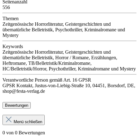
Seitenanzahl
556
Themen
Zeitgenössische Horrorliteratur, Geistergeschichten und
übernatürliche Belletristik, Psychothriller, Kriminalromane und
Mystery
Keywords
Zeitgenössische Horrorliteratur, Geistergeschichten und
übernatürliche Belletristik, Horror / Romane, Erzählungen,
Heftromane, TB/Belletristik/Kriminalromane,
HC/Belletristik/Horror, Psychothriller, Kriminalromane und Mystery
Verantwortliche Person
gemäß Art. 16 GPSR
GPSR Kontakt, Justus-von-Liebig-Straße 10, 04451, Borsdorf, DE,
shop@festa-verlag.de
Bewertungen
Menü schließen
0 von 0 Bewertungen