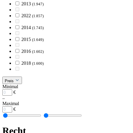
2013
(1.947)
2022
(1.857)
2014
(1.745)
2015
(1.649)
2016
(1.602)
2018
(1.600)
Preis
Minimal
€
–
Maximal
€
Recht