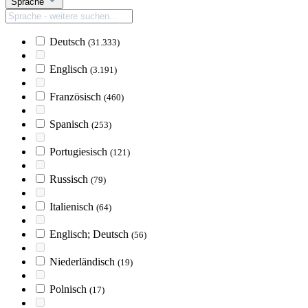
Sprache
Deutsch
(31.333)
Englisch
(3.191)
Französisch
(460)
Spanisch
(253)
Portugiesisch
(121)
Russisch
(79)
Italienisch
(64)
Englisch; Deutsch
(56)
Niederländisch
(19)
Polnisch
(17)