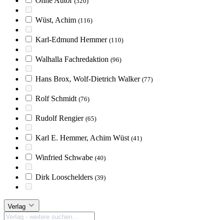
Ohne Autor
(320)
Wüst, Achim
(116)
Karl-Edmund Hemmer
(110)
Walhalla Fachredaktion
(96)
Hans Brox, Wolf-Dietrich Walker
(77)
Rolf Schmidt
(76)
Rudolf Rengier
(65)
Karl E. Hemmer, Achim Wüst
(41)
Winfried Schwabe
(40)
Dirk Looschelders
(39)
Verlag