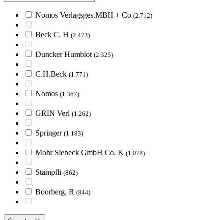
Nomos Verlagsges.MBH + Co
(2.712)
Beck C. H
(2.473)
Duncker Humblot
(2.325)
C.H.Beck
(1.771)
Nomos
(1.367)
GRIN Verl
(1.262)
Springer
(1.183)
Mohr Siebeck GmbH Co. K
(1.078)
Stämpfli
(862)
Boorberg, R
(844)