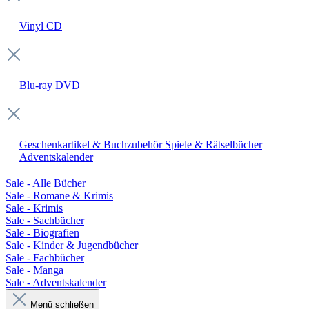
Vinyl
CD
Blu-ray
DVD
Geschenkartikel & Buchzubehör
Spiele & Rätselbücher
Adventskalender
Sale - Alle Bücher
Sale - Romane & Krimis
Sale - Krimis
Sale - Sachbücher
Sale - Biografien
Sale - Kinder & Jugendbücher
Sale - Fachbücher
Sale - Manga
Sale - Adventskalender
Menü schließen