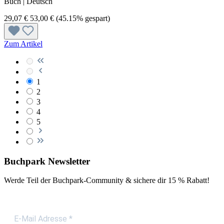
Buch | Deutsch
29,07 €
53,00 €
(45.15% gespart)
Zum Artikel
1
2
3
4
5
Buchpark Newsletter
Werde Teil der Buchpark-Community & sichere dir
15 % Rabatt!