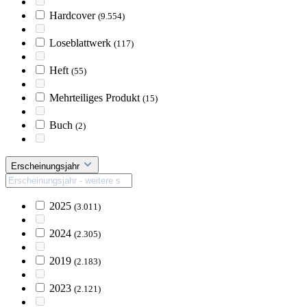
Hardcover
(9.554)
Loseblattwerk
(117)
Heft
(55)
Mehrteiliges Produkt
(15)
Buch
(2)
Erscheinungsjahr
2025
(3.011)
2024
(2.305)
2019
(2.183)
2023
(2.121)