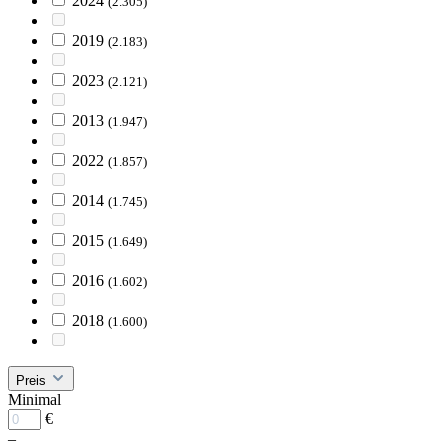
2024
(2.305)
2019
(2.183)
2023
(2.121)
2013
(1.947)
2022
(1.857)
2014
(1.745)
2015
(1.649)
2016
(1.602)
2018
(1.600)
Preis
Minimal
€
–