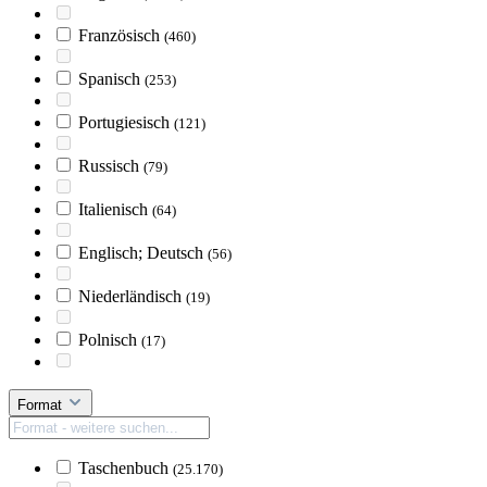
Französisch
(460)
Spanisch
(253)
Portugiesisch
(121)
Russisch
(79)
Italienisch
(64)
Englisch; Deutsch
(56)
Niederländisch
(19)
Polnisch
(17)
Format
Taschenbuch
(25.170)