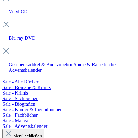
Vinyl
CD
Blu-ray
DVD
Geschenkartikel & Buchzubehör
Spiele & Rätselbücher
Adventskalender
Sale - Alle Bücher
Sale - Romane & Krimis
Sale - Krimis
Sale - Sachbücher
Sale - Biografien
Sale - Kinder & Jugendbücher
Sale - Fachbücher
Sale - Manga
Sale - Adventskalender
Menü schließen