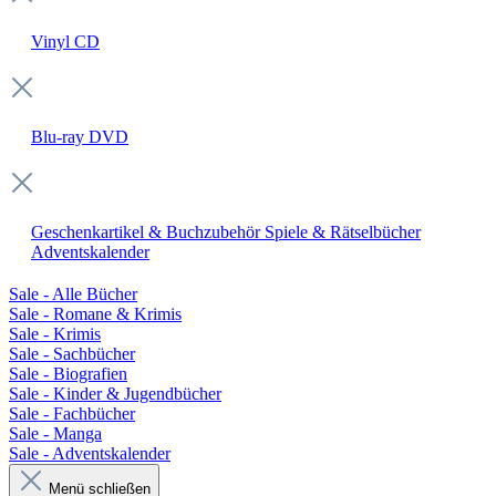
Vinyl
CD
Blu-ray
DVD
Geschenkartikel & Buchzubehör
Spiele & Rätselbücher
Adventskalender
Sale - Alle Bücher
Sale - Romane & Krimis
Sale - Krimis
Sale - Sachbücher
Sale - Biografien
Sale - Kinder & Jugendbücher
Sale - Fachbücher
Sale - Manga
Sale - Adventskalender
Menü schließen