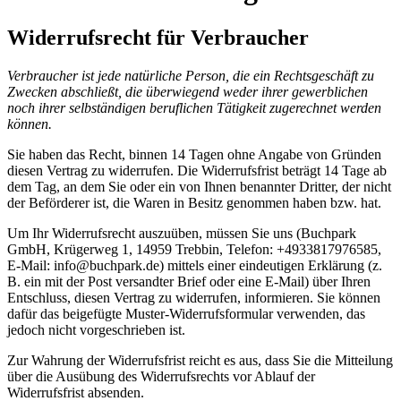
Widerrufsrecht für Verbraucher
Verbraucher ist jede natürliche Person, die ein Rechtsgeschäft zu
Zwecken abschließt, die überwiegend weder ihrer gewerblichen
noch ihrer selbständigen beruflichen Tätigkeit zugerechnet werden
können.
Sie haben das Recht, binnen 14 Tagen ohne Angabe von Gründen
diesen Vertrag zu widerrufen. Die Widerrufsfrist beträgt 14 Tage ab
dem Tag, an dem Sie oder ein von Ihnen benannter Dritter, der nicht
der Beförderer ist, die Waren in Besitz genommen haben bzw. hat.
Um Ihr Widerrufsrecht auszuüben, müssen Sie uns (Buchpark
GmbH, Krügerweg 1, 14959 Trebbin, Telefon: +4933817976585,
E-Mail: info@buchpark.de) mittels einer eindeutigen Erklärung (z.
B. ein mit der Post versandter Brief oder eine E-Mail) über Ihren
Entschluss, diesen Vertrag zu widerrufen, informieren. Sie können
dafür das beigefügte Muster-Widerrufsformular verwenden, das
jedoch nicht vorgeschrieben ist.
Zur Wahrung der Widerrufsfrist reicht es aus, dass Sie die Mitteilung
über die Ausübung des Widerrufsrechts vor Ablauf der
Widerrufsfrist absenden.