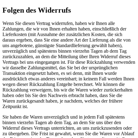
Folgen des Widerrufs
Wenn Sie diesen Vertrag widerrufen, haben wir Ihnen alle
Zahlungen, die wir von Ihnen erhalten haben, einschließlich der
Lieferkosten (mit Ausnahme der zusätzlichen Kosten, die sich
daraus ergeben, dass Sie eine andere Art der Lieferung als die von
uns angebotene, günstigste Standardlieferung gewählt haben),
unverzüglich und spätestens binnen vierzehn Tagen ab dem Tag
zurückzuzahlen, an dem die Mitteilung über Ihren Widerruf dieses
Vertrags bei uns eingegangen ist. Für diese Rückzahlung verwenden
wir dasselbe Zahlungsmittel, das Sie bei der ursprünglichen
Transaktion eingesetzt haben, es sei denn, mit Ihnen wurde
ausdrücklich etwas anderes vereinbart; in keinem Fall werden Ihnen
wegen dieser Rückzahlung Entgelte berechnet. Wir können die
Rückzahlung verweigern, bis wir die Waren wieder zurückerhalten
haben oder bis Sie den Nachweis erbracht haben, dass Sie die
Waren zurückgesandt haben, je nachdem, welches der frühere
Zeitpunkt ist.
Sie haben die Waren unverzüglich und in jedem Fall spätestens
binnen vierzehn Tagen ab dem Tag, an dem Sie uns über den
Widerruf dieses Vertrags unterrichten, an uns zurückzusenden oder
zu übergeben. Die Frist ist gewahrt, wenn Sie die Waren vor Ablauf