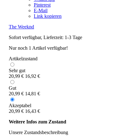
Pinterest
E-Mail
Link kopieren
The Weeknd
Sofort verfügbar, Lieferzeit: 1-3 Tage
Nur noch 1 Artikel verfügbar!
Artikelzustand
Sehr gut
20,99 €
16,92 €
Gut
20,99 €
14,81 €
Akzeptabel
20,99 €
16,43 €
Weitere Infos zum Zustand
Unsere Zustandsbeschreibung