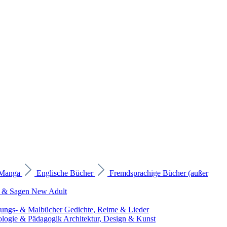
 Manga
Englische Bücher
Fremdsprachige Bücher (außer
 & Sagen
New Adult
gungs- & Malbücher
Gedichte, Reime & Lieder
ologie & Pädagogik
Architektur, Design & Kunst