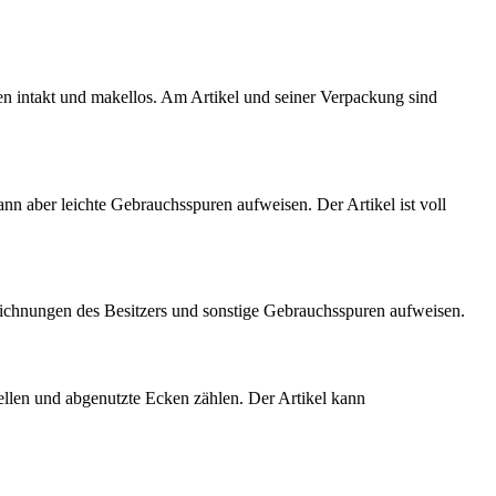
ten intakt und makellos. Am Artikel und seiner Verpackung sind
kann aber leichte Gebrauchsspuren aufweisen. Der Artikel ist voll
eichnungen des Besitzers und sonstige Gebrauchsspuren aufweisen.
ellen und abgenutzte Ecken zählen. Der Artikel kann