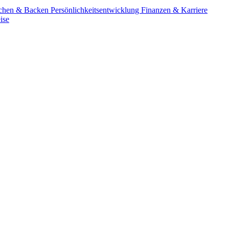
chen & Backen
Persönlichkeitsentwicklung
Finanzen & Karriere
ise