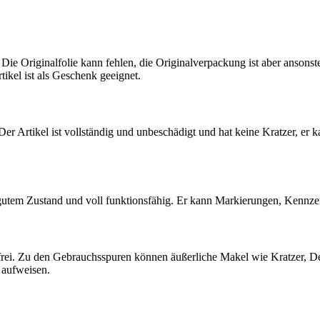
 Die Originalfolie kann fehlen, die Originalverpackung ist aber ansons
tikel ist als Geschenk geeignet.
 Der Artikel ist vollständig und unbeschädigt und hat keine Kratzer, er 
 gutem Zustand und voll funktionsfähig. Er kann Markierungen, Kennz
ndfrei. Zu den Gebrauchsspuren können äußerliche Makel wie Kratzer, D
 aufweisen.