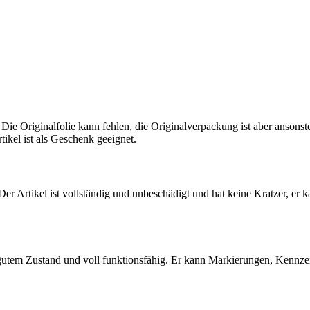
 Die Originalfolie kann fehlen, die Originalverpackung ist aber ansons
tikel ist als Geschenk geeignet.
 Der Artikel ist vollständig und unbeschädigt und hat keine Kratzer, er 
 gutem Zustand und voll funktionsfähig. Er kann Markierungen, Kennz