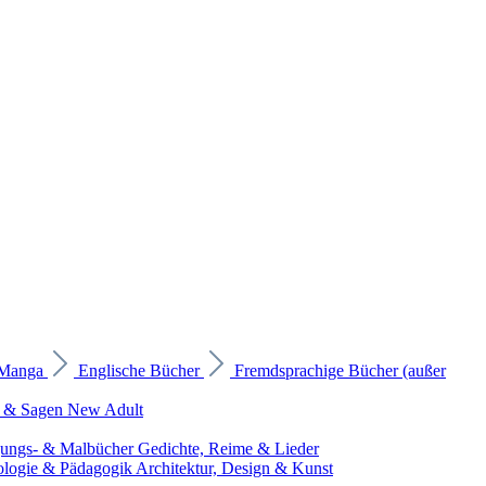
 Manga
Englische Bücher
Fremdsprachige Bücher (außer
 & Sagen
New Adult
gungs- & Malbücher
Gedichte, Reime & Lieder
ologie & Pädagogik
Architektur, Design & Kunst