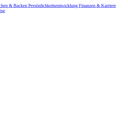
chen & Backen
Persönlichkeitsentwicklung
Finanzen & Karriere
ise