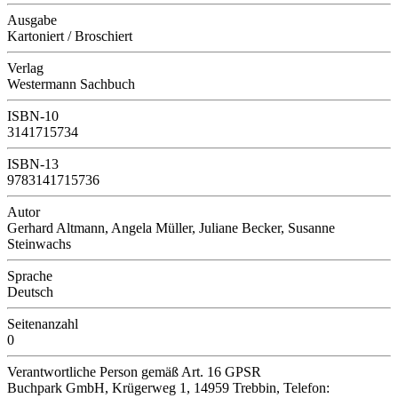
Ausgabe
Kartoniert / Broschiert
Verlag
Westermann Sachbuch
ISBN-10
3141715734
ISBN-13
9783141715736
Autor
Gerhard Altmann, Angela Müller, Juliane Becker, Susanne
Steinwachs
Sprache
Deutsch
Seitenanzahl
0
Verantwortliche Person
gemäß Art. 16 GPSR
Buchpark GmbH, Krügerweg 1, 14959 Trebbin, Telefon: