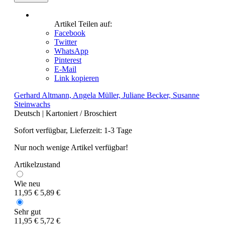
Artikel Teilen auf:
Facebook
Twitter
WhatsApp
Pinterest
E-Mail
Link kopieren
Gerhard Altmann, Angela Müller, Juliane Becker, Susanne
Steinwachs
Deutsch
|
Kartoniert / Broschiert
Sofort verfügbar, Lieferzeit: 1-3 Tage
Nur noch wenige Artikel verfügbar!
Artikelzustand
Wie neu
11,95 €
5,89 €
Sehr gut
11,95 €
5,72 €