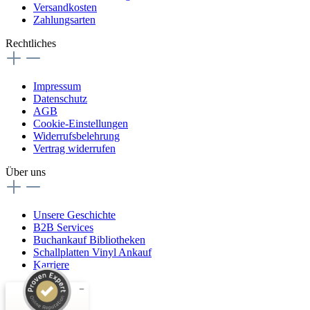
Versandkosten
Zahlungsarten
Rechtliches
Impressum
Datenschutz
AGB
Cookie-Einstellungen
Widerrufsbelehrung
Vertrag widerrufen
Über uns
Unsere Geschichte
B2B Services
Buchankauf Bibliotheken
Schallplatten Vinyl Ankauf
Karriere