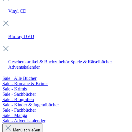
Vinyl
CD
Blu-ray
DVD
Geschenkartikel & Buchzubehör
Spiele & Rätselbücher
Adventskalender
Sale - Alle Bücher
Sale - Romane & Krimis
Sale - Krimis
Sale - Sachbücher
Sale - Biografien
Sale - Kinder & Jugendbücher
Sale - Fachbücher
Sale - Manga
Sale - Adventskalender
Menü schließen