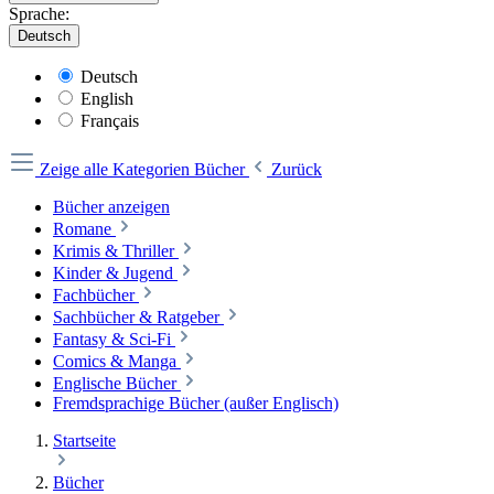
Sprache:
Deutsch
Deutsch
English
Français
Zeige alle Kategorien
Bücher
Zurück
Bücher anzeigen
Romane
Krimis & Thriller
Kinder & Jugend
Fachbücher
Sachbücher & Ratgeber
Fantasy & Sci-Fi
Comics & Manga
Englische Bücher
Fremdsprachige Bücher (außer Englisch)
Startseite
Bücher