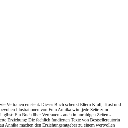
ie Vertrauen entsteht. Dieses Buch schenkt Eltern Kraft, Trost und
bevollen Illustrationen von Frau Annika wird jede Seite zum
t gibst: Ein Buch über Vertrauen - auch in unruhigen Zeiten -
rte Erziehung: Die fachlich fundierten Texte von Bestsellerautorin
Frau Annika machen den Erziehungsratgeber zu einem wertvollen