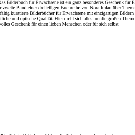
 Das Bilderbuch für Erwachsene ist ein ganz besonderes Geschenk für El
der zweite Band einer dreiteiligen Buchreihe von Nora Imlau über Them
tig kuratierte Bilderbücher für Erwachsene mit einzigartigen Bildern 
ltliche und optische Qualität. Hier dreht sich alles um die großen The
volles Geschenk für einen lieben Menschen oder für sich selbst.