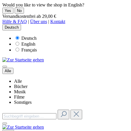
Would you like to view the shop in English?
Yes
No
Versandkostenfrei ab 29,00 €
Hilfe & FAQ
|
Über uns
|
Kontakt
Deutsch
Deutsch
English
Français
Alle
Alle
Bücher
Musik
Filme
Sonstiges