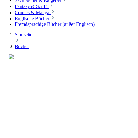
Sachbücher & Ratgeber
Fantasy & Sci-Fi
Comics & Manga
Englische Bücher
Fremdsprachige Bücher (außer Englisch)
Startseite
Bücher