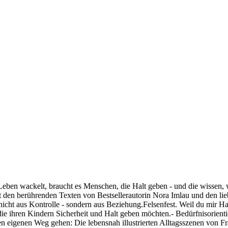
eben wackelt, braucht es Menschen, die Halt geben - und die wissen, w
it den berührenden Texten von Bestsellerautorin Nora Imlau und den lie
nicht aus Kontrolle - sondern aus Beziehung.Felsenfest. Weil du mir Hal
ie ihren Kindern Sicherheit und Halt geben möchten.- Bedürfnisorientie
en eigenen Weg gehen: Die lebensnah illustrierten Alltagsszenen von 