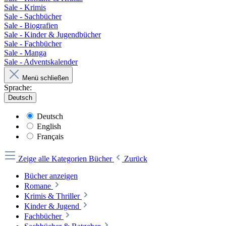
Sale - Krimis
Sale - Sachbücher
Sale - Biografien
Sale - Kinder & Jugendbücher
Sale - Fachbücher
Sale - Manga
Sale - Adventskalender
Menü schließen
Sprache:
Deutsch
Deutsch
English
Français
Zeige alle Kategorien
Bücher
Zurück
Bücher anzeigen
Romane
Krimis & Thriller
Kinder & Jugend
Fachbücher