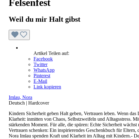
Felsenfest
Weil du mir Halt gibst
Artikel Teilen auf:
Facebook
Twitter
WhatsApp
Pinterest
E-Mail
Link kopieren
Imlau, Nora
Deutsch
|
Hardcover
Kindern Sicherheit geben Halt geben, Vertrauen leben. Wenn das L
Klarheit: inmitten von Chaos, Selbstzweifeln und Alltagsstress. M
stärkenden Moment. Für alle, die spüren: Echte Sicherheit wächst 
Vertrauen schenken: Ein inspirierendes Geschenkbuch für Eltern, d
Nora Imlau spenden Kraft und Klarheit im Alltag mit Kindern.- D