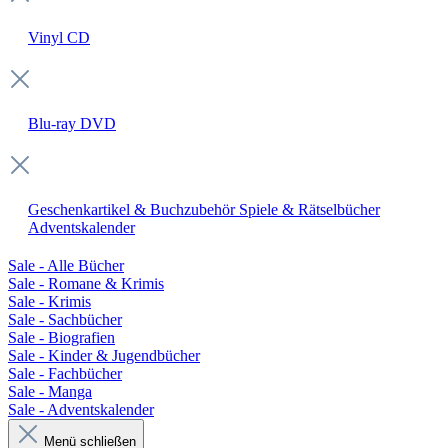
Vinyl
CD
Blu-ray
DVD
Geschenkartikel & Buchzubehör
Spiele & Rätselbücher
Adventskalender
Sale - Alle Bücher
Sale - Romane & Krimis
Sale - Krimis
Sale - Sachbücher
Sale - Biografien
Sale - Kinder & Jugendbücher
Sale - Fachbücher
Sale - Manga
Sale - Adventskalender
Menü schließen