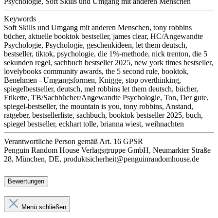
Psychologie, Soft Skills und Umgang mit anderen Menschen
Keywords
Soft Skills und Umgang mit anderen Menschen, tony robbins
bücher, aktuelle booktok bestseller, james clear, HC/Angewandte
Psychologie, Psychologie, geschenkideen, let them deutsch,
bestseller, tiktok, psychologie, die 1%-methode, nick trenton, die 5
sekunden regel, sachbuch bestseller 2025, new york times bestseller,
lovelybooks community awards, the 5 second rule, booktok,
Benehmen - Umgangsformen, Knigge, stop overthinking,
spiegelbestseller, deutsch, mel robbins let them deutsch, bücher,
Etikette, TB/Sachbücher/Angewandte Psychologie, Ton, Der gute,
spiegel-bestseller, the mountain is you, tony robbins, Anstand,
ratgeber, bestsellerliste, sachbuch, booktok bestseller 2025, buch,
spiegel bestseller, eckhart tolle, brianna wiest, weihnachten
Verantwortliche Person
gemäß Art. 16 GPSR
Penguin Random House Verlagsgruppe GmbH, Neumarkter Straße
28, München, DE, produktsicherheit@penguinrandomhouse.de
Bewertungen
Menü schließen