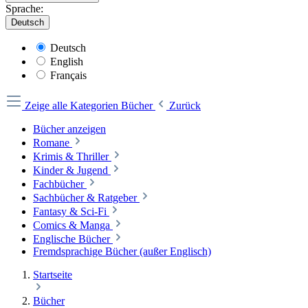
Sprache:
Deutsch
Deutsch
English
Français
Zeige alle Kategorien
Bücher
Zurück
Bücher anzeigen
Romane
Krimis & Thriller
Kinder & Jugend
Fachbücher
Sachbücher & Ratgeber
Fantasy & Sci-Fi
Comics & Manga
Englische Bücher
Fremdsprachige Bücher (außer Englisch)
Startseite
Bücher