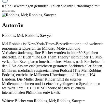
Keine Bewertungen gefunden. Teilen Sie Ihre Erfahrungen mit
anderen.
Autor/in
Robbins, Mel; Robbins, Sawyer
Mel Robbins ist New-York-Times-Bestsellerautorin und weltweit
renommierte Expertin für Mindset, Motivation und
Verhaltensänderung. Ihre Bücher wurden in über 60 Sprachen
übersetzt, ihr Buch "The Let Them Theory" ist mit über 1,5 Mio.
verkauften Exemplaren innerhalb eines Monats nach Erscheinen in
den USA das am erfolgreichsten gestartete Sachbuch aller Zeiten.
Mit ihrem mehrfach ausgezeichneten Podcast (The Mel Robbins
Podcast) erreicht sie Millionen Hörerinnen und Hörer in 194
Ländern. Die Mutter dreier Kinder führt ihr eigenes
Medienunternehmen und ist eine der gefragtesten Speakerinnen
weltweit. Ihre LET THEM Theorie hat sich zu einem
internationalen Phänomen entwickelt.
Weitere Bücher von Robbins, Mel; Robbins, Sawyer: