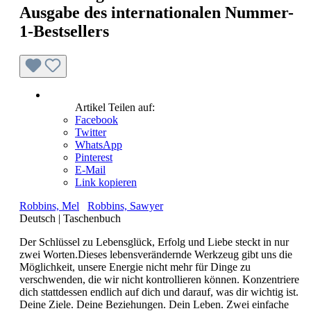
Ausgabe des internationalen Nummer-
1-Bestsellers
Artikel Teilen auf:
Facebook
Twitter
WhatsApp
Pinterest
E-Mail
Link kopieren
Robbins, Mel
Robbins, Sawyer
Deutsch
|
Taschenbuch
Der Schlüssel zu Lebensglück, Erfolg und Liebe steckt in nur
zwei Worten.Dieses lebensverändernde Werkzeug gibt uns die
Möglichkeit, unsere Energie nicht mehr für Dinge zu
verschwenden, die wir nicht kontrollieren können. Konzentriere
dich stattdessen endlich auf dich und darauf, was dir wichtig ist.
Deine Ziele. Deine Beziehungen. Dein Leben. Zwei einfache