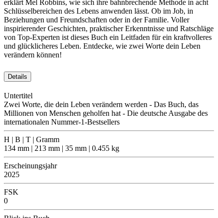
erklärt Mel Robbins, wie sich ihre bahnbrechende Methode in acht
Schlüsselbereichen des Lebens anwenden lässt. Ob im Job, in
Beziehungen und Freundschaften oder in der Familie. Voller
inspirierender Geschichten, praktischer Erkenntnisse und Ratschläge
von Top-Experten ist dieses Buch ein Leitfaden für ein kraftvolleres
und glücklicheres Leben. Entdecke, wie zwei Worte dein Leben
verändern können!
Details
Untertitel
Zwei Worte, die dein Leben verändern werden - Das Buch, das
Millionen von Menschen geholfen hat - Die deutsche Ausgabe des
internationalen Nummer-1-Bestsellers
H | B | T | Gramm
134 mm | 213 mm | 35 mm | 0.455 kg
Erscheinungsjahr
2025
FSK
0