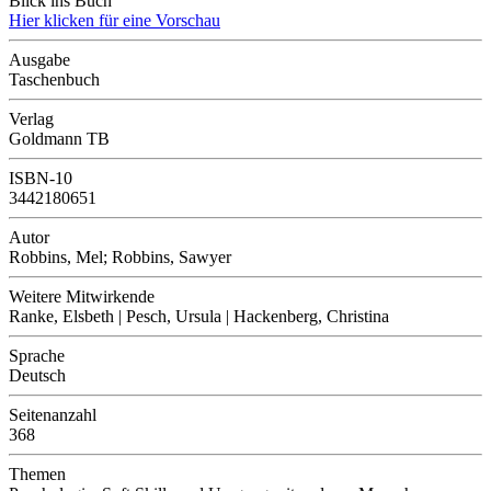
Blick ins Buch
Hier klicken für eine Vorschau
Ausgabe
Taschenbuch
Verlag
Goldmann TB
ISBN-10
3442180651
Autor
Robbins, Mel; Robbins, Sawyer
Weitere Mitwirkende
Ranke, Elsbeth | Pesch, Ursula | Hackenberg, Christina
Sprache
Deutsch
Seitenanzahl
368
Themen