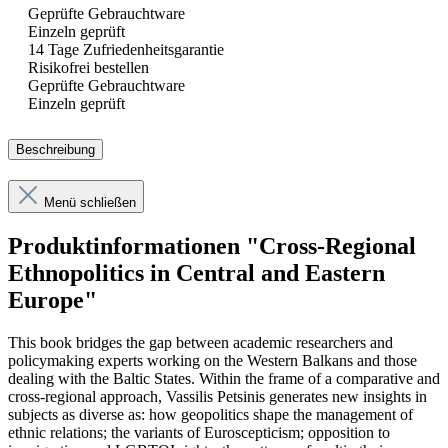
Geprüfte Gebrauchtware
Einzeln geprüft
14 Tage Zufriedenheitsgarantie
Risikofrei bestellen
Geprüfte Gebrauchtware
Einzeln geprüft
Beschreibung
Menü schließen
Produktinformationen "Cross-Regional
Ethnopolitics in Central and Eastern
Europe"
This book bridges the gap between academic researchers and
policymaking experts working on the Western Balkans and those
dealing with the Baltic States. Within the frame of a comparative and
cross-regional approach, Vassilis Petsinis generates new insights in
subjects as diverse as: how geopolitics shape the management of
ethnic relations; the variants of Euroscepticism; opposition to