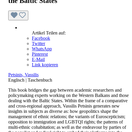
the Baltic States
Artikel Teilen auf:
Facebook
Twitter
WhatsApp
Pinterest
E-Mail
Link kopieren
Petsinis, Vassilis
Englisch
|
Taschenbuch
This book bridges the gap between academic researchers and
policymaking experts working on the Western Balkans and those
dealing with the Baltic States. Within the frame of a comparative
and cross-regional approach, Vassilis Petsinis generates new
insights in subjects as diverse as: how geopolitics shape the
management of ethnic relations; the variants of Euroscepticism;
opposition to immigration and LGBTQI rights; the patterns of
multi-ethnic cohabitation; as well as the endeavour by parties of