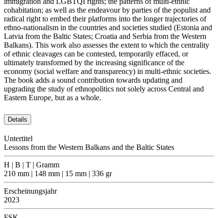
immigration and LGBTQI rights; the patterns of multi-ethnic
cohabitation; as well as the endeavour by parties of the populist and
radical right to embed their platforms into the longer trajectories of
ethno-nationalism in the countries and societies studied (Estonia and
Latvia from the Baltic States; Croatia and Serbia from the Western
Balkans). This work also assesses the extent to which the centrality
of ethnic cleavages can be contested, temporarily effaced, or
ultimately transformed by the increasing significance of the
economy (social welfare and transparency) in multi-ethnic societies.
The book adds a sound contribution towards updating and
upgrading the study of ethnopolitics not solely across Central and
Eastern Europe, but as a whole.
Details
Untertitel
Lessons from the Western Balkans and the Baltic States
H | B | T | Gramm
210 mm | 148 mm | 15 mm | 336 gr
Erscheinungsjahr
2023
FSK