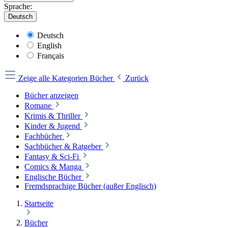
Sprache:
Deutsch
Deutsch
English
Français
Zeige alle Kategorien
Bücher
Zurück
Bücher anzeigen
Romane
Krimis & Thriller
Kinder & Jugend
Fachbücher
Sachbücher & Ratgeber
Fantasy & Sci-Fi
Comics & Manga
Englische Bücher
Fremdsprachige Bücher (außer Englisch)
Startseite
Bücher