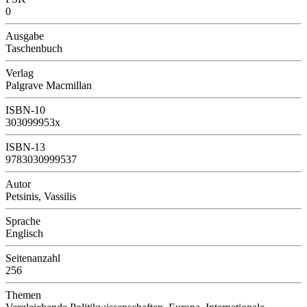
0
Ausgabe
Taschenbuch
Verlag
Palgrave Macmillan
ISBN-10
303099953x
ISBN-13
9783030999537
Autor
Petsinis, Vassilis
Sprache
Englisch
Seitenanzahl
256
Themen