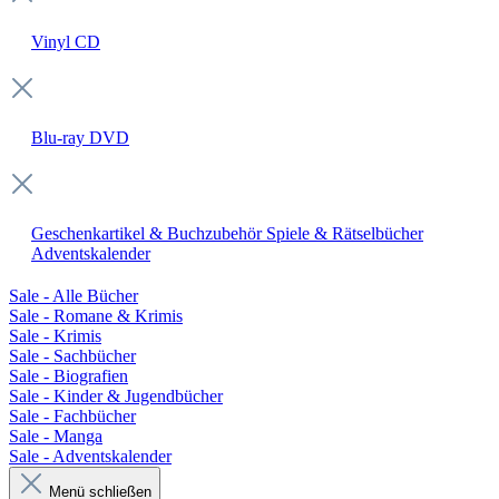
Vinyl
CD
Blu-ray
DVD
Geschenkartikel & Buchzubehör
Spiele & Rätselbücher
Adventskalender
Sale - Alle Bücher
Sale - Romane & Krimis
Sale - Krimis
Sale - Sachbücher
Sale - Biografien
Sale - Kinder & Jugendbücher
Sale - Fachbücher
Sale - Manga
Sale - Adventskalender
Menü schließen