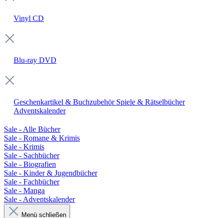
Vinyl
CD
Blu-ray
DVD
Geschenkartikel & Buchzubehör
Spiele & Rätselbücher
Adventskalender
Sale - Alle Bücher
Sale - Romane & Krimis
Sale - Krimis
Sale - Sachbücher
Sale - Biografien
Sale - Kinder & Jugendbücher
Sale - Fachbücher
Sale - Manga
Sale - Adventskalender
Menü schließen