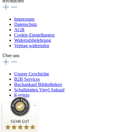
Rechtliches
Impressum
Datenschutz
AGB
Cookie-Einstellungen
Widerrufsbelehrung
Vertrag widerrufen
Über uns
Unsere Geschichte
B2B Services
Buchankauf Bibliotheken
Schallplatten Vinyl Ankauf
Karriere
Kundenbewertungen und Erfahrungen zu
Buchpark
SEHR GUT