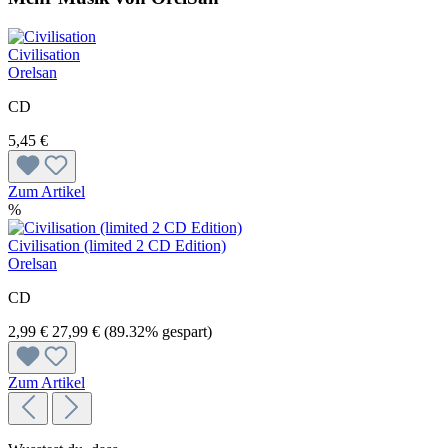
Civilisation
Orelsan
CD
5,45 €
Zum Artikel
%
Civilisation (limited 2 CD Edition)
Orelsan
CD
2,99 €
27,99 €
(89.32% gespart)
Zum Artikel