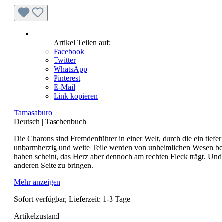
Artikel Teilen auf:
Facebook
Twitter
WhatsApp
Pinterest
E-Mail
Link kopieren
Tamasaburo
Deutsch
|
Taschenbuch
Die Charons sind Fremdenführer in einer Welt, durch die ein tiefe
unbarmherzig und weite Teile werden von unheimlichen Wesen bevöl
haben scheint, das Herz aber dennoch am rechten Fleck trägt. Und 
anderen Seite zu bringen.
Mehr anzeigen
Sofort verfügbar, Lieferzeit: 1-3 Tage
Artikelzustand