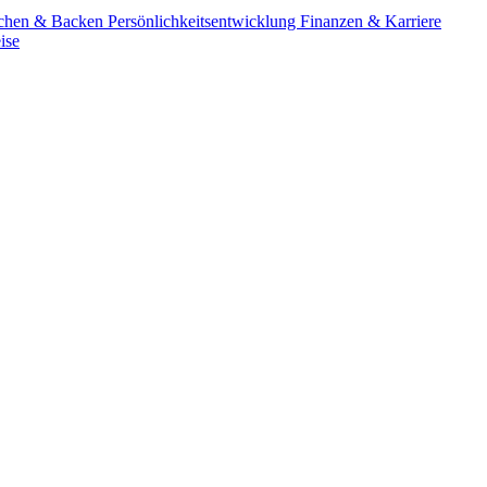
chen & Backen
Persönlichkeitsentwicklung
Finanzen & Karriere
ise