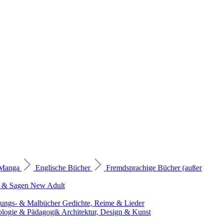
 Manga
Englische Bücher
Fremdsprachige Bücher (außer
 & Sagen
New Adult
gungs- & Malbücher
Gedichte, Reime & Lieder
ologie & Pädagogik
Architektur, Design & Kunst