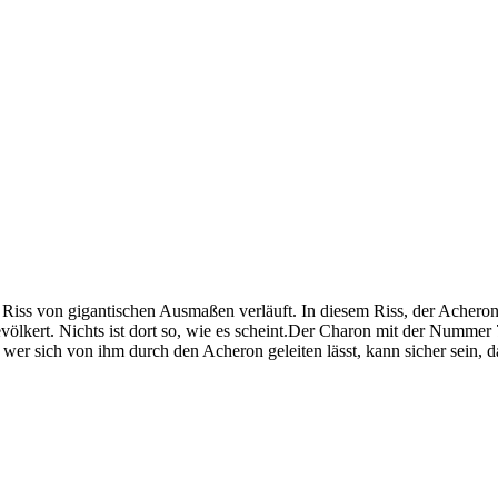
r Riss von gigantischen Ausmaßen verläuft. In diesem Riss, der Acheron 
kert. Nichts ist dort so, wie es scheint.Der Charon mit der Nummer 7
wer sich von ihm durch den Acheron geleiten lässt, kann sicher sein, da