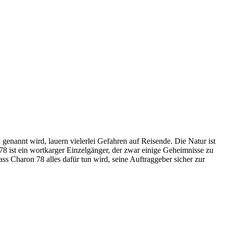
genannt wird, lauern vielerlei Gefahren auf Reisende. Die Natur ist
8 ist ein wortkarger Einzelgänger, der zwar einige Geheimnisse zu
ss Charon 78 alles dafür tun wird, seine Auftraggeber sicher zur