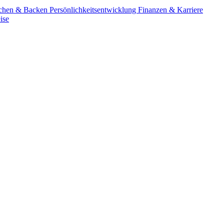
chen & Backen
Persönlichkeitsentwicklung
Finanzen & Karriere
ise