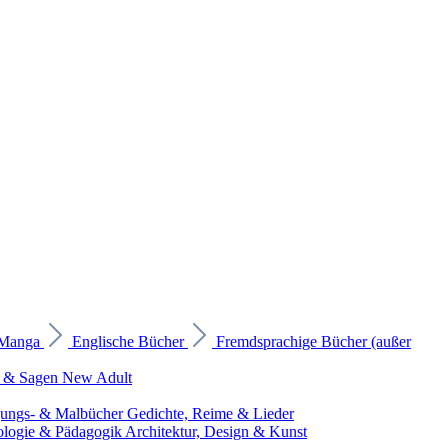
 Manga
Englische Bücher
Fremdsprachige Bücher (außer
 & Sagen
New Adult
gungs- & Malbücher
Gedichte, Reime & Lieder
ologie & Pädagogik
Architektur, Design & Kunst