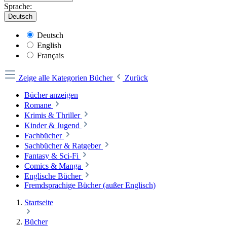
Sprache:
Deutsch
Deutsch
English
Français
Zeige alle Kategorien
Bücher
Zurück
Bücher anzeigen
Romane
Krimis & Thriller
Kinder & Jugend
Fachbücher
Sachbücher & Ratgeber
Fantasy & Sci-Fi
Comics & Manga
Englische Bücher
Fremdsprachige Bücher (außer Englisch)
Startseite
Bücher