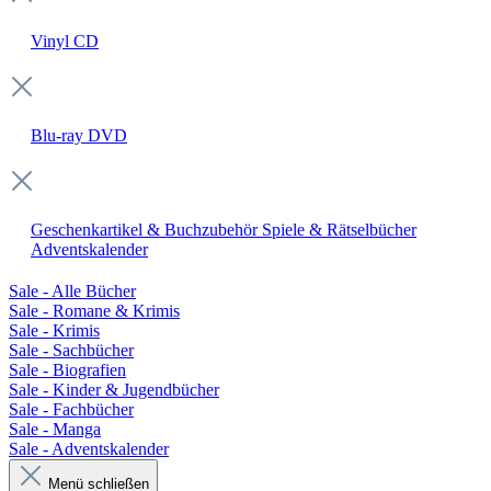
Vinyl
CD
Blu-ray
DVD
Geschenkartikel & Buchzubehör
Spiele & Rätselbücher
Adventskalender
Sale - Alle Bücher
Sale - Romane & Krimis
Sale - Krimis
Sale - Sachbücher
Sale - Biografien
Sale - Kinder & Jugendbücher
Sale - Fachbücher
Sale - Manga
Sale - Adventskalender
Menü schließen