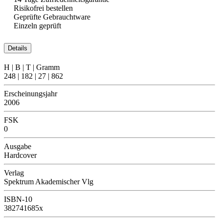
Risikofrei bestellen
Geprüfte Gebrauchtware
Einzeln geprüft
Details
H | B | T | Gramm
248 | 182 | 27 | 862
Erscheinungsjahr
2006
FSK
0
Ausgabe
Hardcover
Verlag
Spektrum Akademischer Vlg
ISBN-10
382741685x