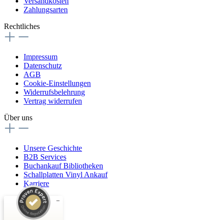
Versandkosten
Zahlungsarten
Rechtliches
Impressum
Datenschutz
AGB
Cookie-Einstellungen
Widerrufsbelehrung
Vertrag widerrufen
Über uns
Unsere Geschichte
B2B Services
Buchankauf Bibliotheken
Schallplatten Vinyl Ankauf
Karriere
Kundenbewertungen und Erfahrungen zu