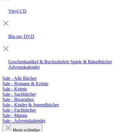
Vinyl
CD
Blu-ray
DVD
Geschenkartikel & Buchzubehör
Spiele & Rätselbücher
Adventskalender
Sale - Alle Bücher
Sale - Romane & Krimis
Sale - Krimis
Sale - Sachbücher
Sale - Biografien
Sale - Kinder & Jugendbücher
Sale - Fachbücher
Sale - Manga
Sale - Adventskalender
Menü schließen