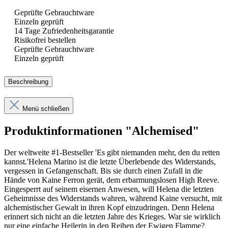
Geprüfte Gebrauchtware
Einzeln geprüft
14 Tage Zufriedenheitsgarantie
Risikofrei bestellen
Geprüfte Gebrauchtware
Einzeln geprüft
Beschreibung
Menü schließen
Produktinformationen "Alchemised"
Der weltweite #1-Bestseller 'Es gibt niemanden mehr, den du retten
kannst.'
Helena Marino ist die letzte Überlebende des Widerstands,
vergessen in Gefangenschaft. Bis sie durch einen Zufall in die
Hände von Kaine Ferron gerät, dem erbarmungslosen High Reeve.
Eingesperrt auf seinem eisernen Anwesen, will Helena die letzten
Geheimnisse des Widerstands wahren, während Kaine versucht, mit
alchemistischer Gewalt in ihren Kopf einzudringen. Denn Helena
erinnert sich nicht an die letzten Jahre des Krieges. War sie wirklich
nur eine einfache Heilerin in den Reihen der Ewigen Flamme?