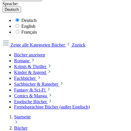
Sprache:
Deutsch
Deutsch
English
Français
Zeige alle Kategorien
Bücher
Zurück
Bücher anzeigen
Romane
Krimis & Thriller
Kinder & Jugend
Fachbücher
Sachbücher & Ratgeber
Fantasy & Sci-Fi
Comics & Manga
Englische Bücher
Fremdsprachige Bücher (außer Englisch)
Startseite
Bücher