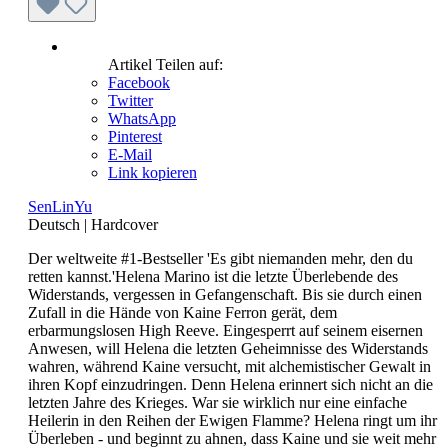
Artikel Teilen auf:
Facebook
Twitter
WhatsApp
Pinterest
E-Mail
Link kopieren
SenLinYu
Deutsch
|
Hardcover
Der weltweite #1-Bestseller 'Es gibt niemanden mehr, den du
retten kannst.'Helena Marino ist die letzte Überlebende des
Widerstands, vergessen in Gefangenschaft. Bis sie durch einen
Zufall in die Hände von Kaine Ferron gerät, dem
erbarmungslosen High Reeve. Eingesperrt auf seinem eisernen
Anwesen, will Helena die letzten Geheimnisse des Widerstands
wahren, während Kaine versucht, mit alchemistischer Gewalt in
ihren Kopf einzudringen. Denn Helena erinnert sich nicht an die
letzten Jahre des Krieges. War sie wirklich nur eine einfache
Heilerin in den Reihen der Ewigen Flamme? Helena ringt um ihr
Überleben - und beginnt zu ahnen, dass Kaine und sie weit mehr