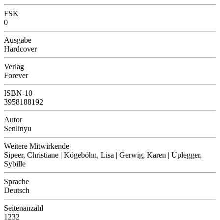
FSK
0
Ausgabe
Hardcover
Verlag
Forever
ISBN-10
3958188192
Autor
Senlinyu
Weitere Mitwirkende
Sipeer, Christiane | Kögeböhn, Lisa | Gerwig, Karen | Uplegger,
Sybille
Sprache
Deutsch
Seitenanzahl
1232