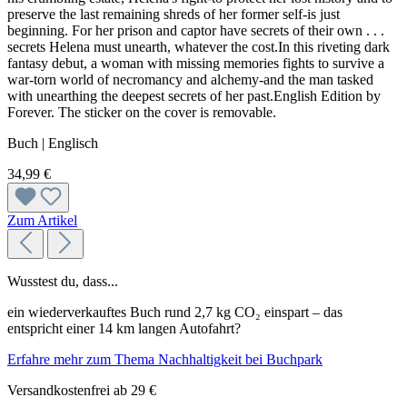
preserve the last remaining shreds of her former self-is just
beginning. For her prison and captor have secrets of their own . . .
secrets Helena must unearth, whatever the cost.In this riveting dark
fantasy debut, a woman with missing memories fights to survive a
war-torn world of necromancy and alchemy-and the man tasked
with unearthing the deepest secrets of her past.English Edition by
Forever. The sticker on the cover is removable.
Buch | Englisch
34,99 €
Zum Artikel
Wusstest du, dass...
ein wiederverkauftes Buch rund 2,7 kg CO₂ einspart – das
entspricht einer 14 km langen Autofahrt?
Erfahre mehr zum Thema Nachhaltigkeit bei Buchpark
Versandkostenfrei ab 29 €