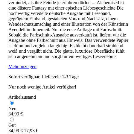
verbindet, als ihre Feinde je erfahren dürfen ... Alchemised ist
eine düstere Fantasy mit einer epischen Liebesgeschichte.Die
hochwertig veredelte deutsche Ausgabe mit Leseband,
geprägtem Einband, gestalteten Vor- und Nachsatz, einem
Wendeschutzumschlag und einer Illustration von der Künstlerin
Avendell im Innenteil. Nur die erste Auflage mit Farbschnitt.
Sobald die Farbschnitt-Ausgabe ausverkauft ist, liefern wir die
Ausgabe ohne Farbschnitt aus.Hinweis: Das verwendete Papier
ist dünn und zugleich langlebig: Es bleibt dauerhaft strahlend
weiß und vergilbt nicht. Die glatte, luxuriöse Oberfläche fühlt
sich angenehm an und sorgt für ein wertiges Leseerlebnis.
Mehr anzeigen
Sofort verfügbar, Lieferzeit: 1-3 Tage
Nur noch wenige Artikel verfügbar!
Artikelzustand
Neu
34,99 €
Gut
34,99 €
17,93 €