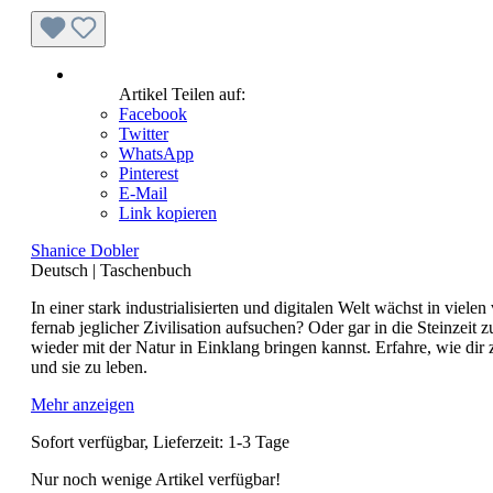
Artikel Teilen auf:
Facebook
Twitter
WhatsApp
Pinterest
E-Mail
Link kopieren
Shanice Dobler
Deutsch
|
Taschenbuch
In einer stark industrialisierten und digitalen Welt wächst in v
fernab jeglicher Zivilisation aufsuchen? Oder gar in die Steinze
wieder mit der Natur in Einklang bringen kannst. Erfahre, wie dir
und sie zu leben.
Mehr anzeigen
Sofort verfügbar, Lieferzeit: 1-3 Tage
Nur noch wenige Artikel verfügbar!