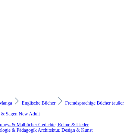
 Manga
Englische Bücher
Fremdsprachige Bücher (außer
 & Sagen
New Adult
gungs- & Malbücher
Gedichte, Reime & Lieder
ologie & Pädagogik
Architektur, Design & Kunst