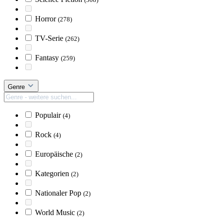
Horror
(278)
TV-Serie
(262)
Fantasy
(259)
Genre
Populair
(4)
Rock
(4)
Europäische
(2)
Kategorien
(2)
Nationaler Pop
(2)
World Music
(2)