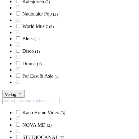
Kategorien
(2)
Nationaler Pop
(2)
World Music
(2)
Blues
(1)
Disco
(1)
Drama
(1)
Far East & Asia
(1)
Verlag
Kana Home Video
(3)
NOVA MD
(2)
STUDIOCANAL
(2)