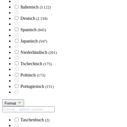
Italienisch
(3.122)
Deutsch
(2.159)
Spanisch
(945)
Japanisch
(547)
Niederländisch
(201)
Tschechisch
(175)
Polnisch
(173)
Portugiesisch
(151)
Format
Taschenbuch
(2)