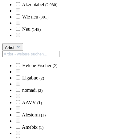
Akzeptabel
(2.980)
Wie neu
(301)
Neu
(148)
Artist
Helene Fischer
(2)
Ligabue
(2)
nomadi
(2)
AAVV
(1)
Alestorm
(1)
Amebix
(1)