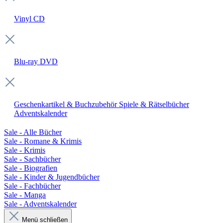
Vinyl
CD
Blu-ray
DVD
Geschenkartikel & Buchzubehör
Spiele & Rätselbücher
Adventskalender
Sale - Alle Bücher
Sale - Romane & Krimis
Sale - Krimis
Sale - Sachbücher
Sale - Biografien
Sale - Kinder & Jugendbücher
Sale - Fachbücher
Sale - Manga
Sale - Adventskalender
Menü schließen