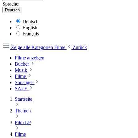
Sprache:
Deutsch
Deutsch
English
Français
Zeige alle Kategorien
Filme
Zurück
Filme anzeigen
Bücher
Musik
Filme
Sonstiges
SALE
Startseite
Themen
Film LP
Filme