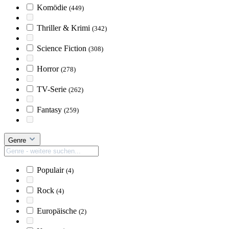
Komödie
(449)
Thriller & Krimi
(342)
Science Fiction
(308)
Horror
(278)
TV-Serie
(262)
Fantasy
(259)
Genre
Populair
(4)
Rock
(4)
Europäische
(2)