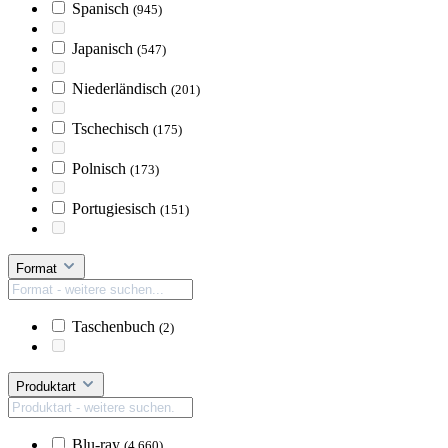
Spanisch
(945)
Japanisch
(547)
Niederländisch
(201)
Tschechisch
(175)
Polnisch
(173)
Portugiesisch
(151)
Format
Taschenbuch
(2)
Produktart
Blu-ray
(4.660)