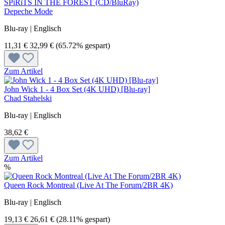
SPiRiTS IN THE FOREST (CD/BluRay)
Depeche Mode
Blu-ray | Englisch
11,31 €
32,99 €
(65.72% gespart)
Zum Artikel
John Wick 1 - 4 Box Set (4K UHD) [Blu-ray]
Chad Stahelski
Blu-ray | Englisch
38,62 €
Zum Artikel
%
Queen Rock Montreal (Live At The Forum/2BR 4K)
Blu-ray | Englisch
19,13 €
26,61 €
(28.11% gespart)