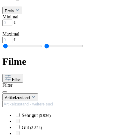
Preis
Minimal
€
–
Maximal
€
Filme
Filter
Filter
Artikelzustand
Sehr gut
(5.936)
Gut
(3.824)