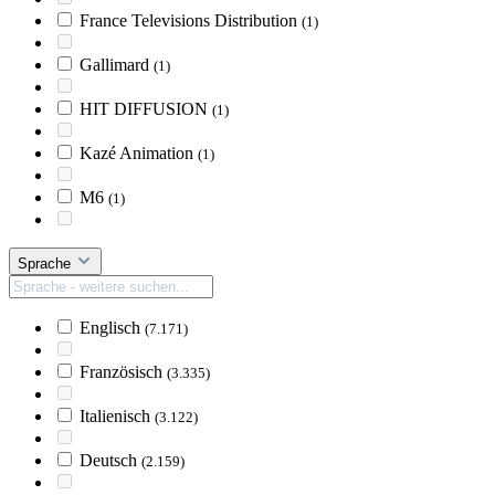
France Televisions Distribution
(1)
Gallimard
(1)
HIT DIFFUSION
(1)
Kazé Animation
(1)
M6
(1)
Sprache
Englisch
(7.171)
Französisch
(3.335)
Italienisch
(3.122)
Deutsch
(2.159)