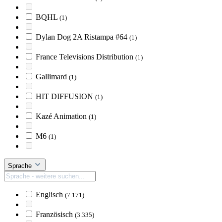
BQHL
(1)
Dylan Dog 2A Ristampa #64
(1)
France Televisions Distribution
(1)
Gallimard
(1)
HIT DIFFUSION
(1)
Kazé Animation
(1)
M6
(1)
Sprache
Englisch
(7.171)
Französisch
(3.335)