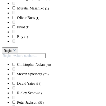
Murata, Masahiko
(1)
Oliver Buss
(1)
Pivot
(1)
Roy
(1)
Regie
Christopher Nolan
(78)
Steven Spielberg
(76)
David Yates
(64)
Ridley Scott
(61)
Peter Jackson
(56)