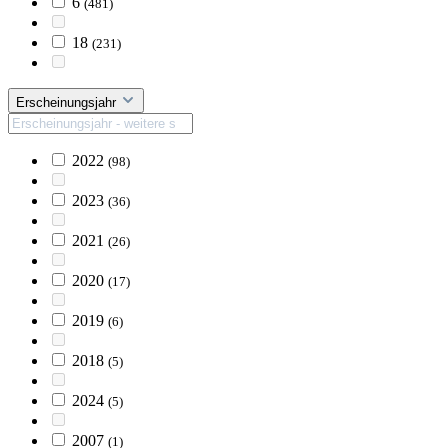
6
(481)
18
(231)
Erscheinungsjahr
2022
(98)
2023
(36)
2021
(26)
2020
(17)
2019
(6)
2018
(5)
2024
(5)
2007
(1)