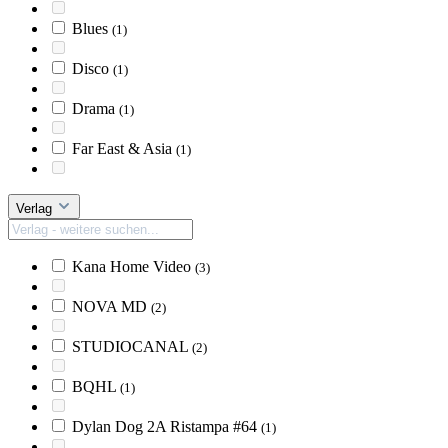
Blues
(1)
Disco
(1)
Drama
(1)
Far East & Asia
(1)
Verlag
Kana Home Video
(3)
NOVA MD
(2)
STUDIOCANAL
(2)
BQHL
(1)
Dylan Dog 2A Ristampa #64
(1)