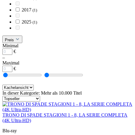
2017
(1)
2025
(1)
Preis
Minimal
€
–
Maximal
€
In dieser Kategorie: Mehr als 10.000 Titel
TRONO DI SPADE STAGIONI 1 - 8, LA SERIE COMPLETA
(4K Ultra-HD)
Blu-ray