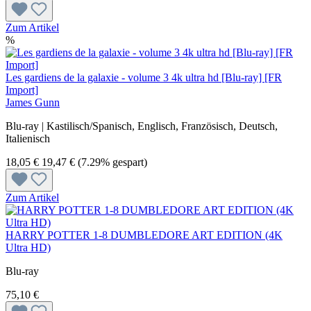
Zum Artikel
%
Les gardiens de la galaxie - volume 3 4k ultra hd [Blu-ray] [FR
Import]
James Gunn
Blu-ray | Kastilisch/Spanisch, Englisch, Französisch, Deutsch,
Italienisch
18,05 €
19,47 €
(7.29% gespart)
Zum Artikel
HARRY POTTER 1-8 DUMBLEDORE ART EDITION (4K
Ultra HD)
Blu-ray
75,10 €