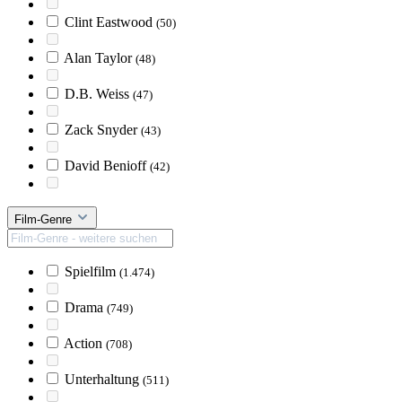
Clint Eastwood
(50)
Alan Taylor
(48)
D.B. Weiss
(47)
Zack Snyder
(43)
David Benioff
(42)
Film-Genre
Spielfilm
(1.474)
Drama
(749)
Action
(708)
Unterhaltung
(511)