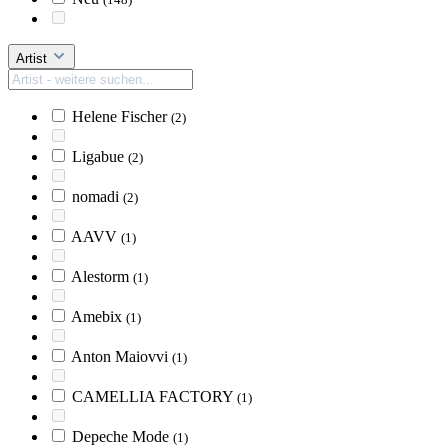
Artist
Helene Fischer
(2)
Ligabue
(2)
nomadi
(2)
AAVV
(1)
Alestorm
(1)
Amebix
(1)
Anton Maiovvi
(1)
CAMELLIA FACTORY
(1)
Depeche Mode
(1)