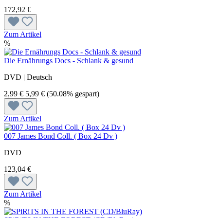
172,92 €
Zum Artikel
%
Die Ernährungs Docs - Schlank & gesund
DVD | Deutsch
2,99 €
5,99 €
(50.08% gespart)
Zum Artikel
007 James Bond Coll. ( Box 24 Dv )
DVD
123,04 €
Zum Artikel
%