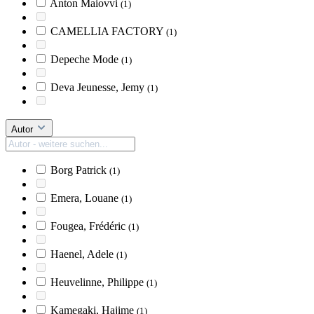
Anton Maiovvi
(1)
CAMELLIA FACTORY
(1)
Depeche Mode
(1)
Deva Jeunesse, Jemy
(1)
Autor
Borg Patrick
(1)
Emera, Louane
(1)
Fougea, Frédéric
(1)
Haenel, Adele
(1)
Heuvelinne, Philippe
(1)
Kamegaki, Hajime
(1)