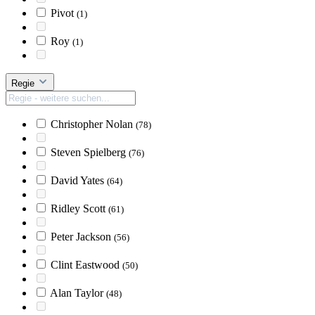
Pivot
(1)
Roy
(1)
Regie
Christopher Nolan
(78)
Steven Spielberg
(76)
David Yates
(64)
Ridley Scott
(61)
Peter Jackson
(56)
Clint Eastwood
(50)
Alan Taylor
(48)