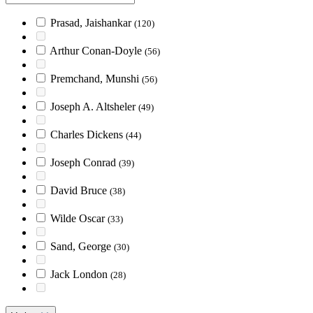
Prasad, Jaishankar
(120)
Arthur Conan-Doyle
(56)
Premchand, Munshi
(56)
Joseph A. Altsheler
(49)
Charles Dickens
(44)
Joseph Conrad
(39)
David Bruce
(38)
Wilde Oscar
(33)
Sand, George
(30)
Jack London
(28)