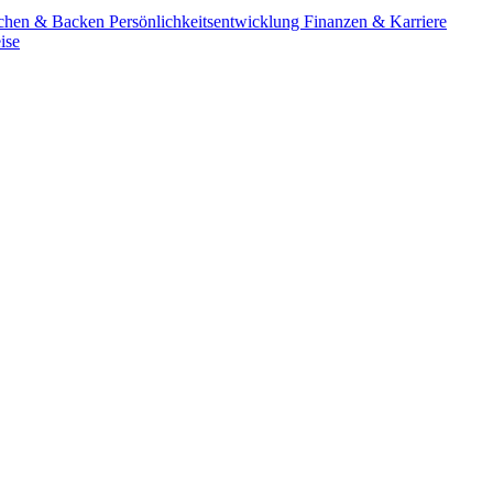
chen & Backen
Persönlichkeitsentwicklung
Finanzen & Karriere
ise