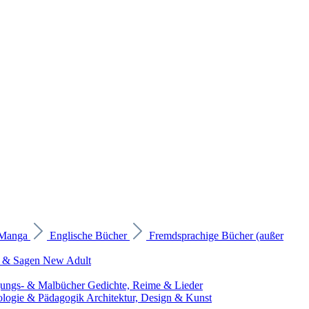
 Manga
Englische Bücher
Fremdsprachige Bücher (außer
 & Sagen
New Adult
gungs- & Malbücher
Gedichte, Reime & Lieder
ologie & Pädagogik
Architektur, Design & Kunst