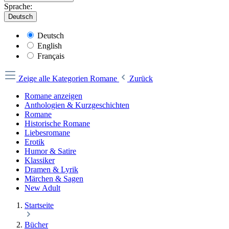
Sprache:
Deutsch
Deutsch
English
Français
Zeige alle Kategorien
Romane
Zurück
Romane anzeigen
Anthologien & Kurzgeschichten
Romane
Historische Romane
Liebesromane
Erotik
Humor & Satire
Klassiker
Dramen & Lyrik
Märchen & Sagen
New Adult
Startseite
Bücher