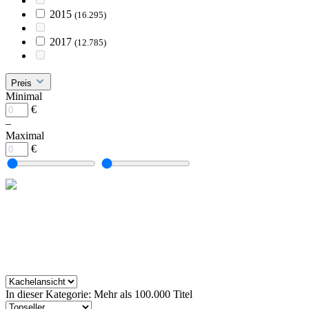
2015
(16.295)
2017
(12.785)
Preis
Minimal
€
–
Maximal
€
In dieser Kategorie: Mehr als 100.000 Titel