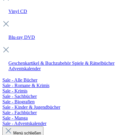
Vinyl
CD
Blu-ray
DVD
Geschenkartikel & Buchzubehör
Spiele & Rätselbücher
Adventskalender
Sale - Alle Bücher
Sale - Romane & Krimis
Sale - Krimis
Sale - Sachbücher
Sale - Biografien
Sale - Kinder & Jugendbücher
Sale - Fachbücher
Sale - Manga
Sale - Adventskalender
Menü schließen