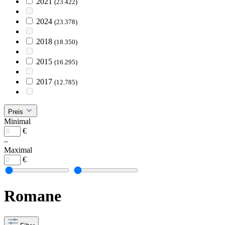
2021
(23.422)
2024
(23.378)
2018
(18.350)
2015
(16.295)
2017
(12.785)
Preis
Minimal
€
–
Maximal
€
Romane