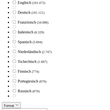
Englisch
(161.472)
Deutsch
(101.121)
Französisch
(34.088)
Italienisch
(6.329)
Spanisch
(5.694)
Niederländisch
(2.747)
Tschechisch
(1.697)
Finnisch
(774)
Portugiesisch
(676)
Russisch
(670)
Format