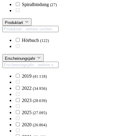
Spiralbindung
(27)
Produktart
Hörbuch
(122)
Erscheinungsjahr
2019
(41.118)
2022
(34.956)
2023
(28.639)
2025
(27.095)
2020
(26.864)