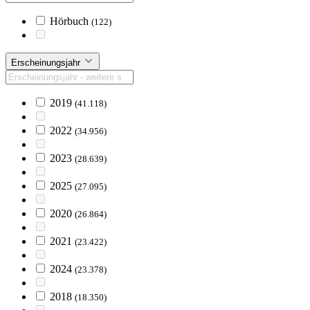
Hörbuch
(122)
Erscheinungsjahr
2019
(41.118)
2022
(34.956)
2023
(28.639)
2025
(27.095)
2020
(26.864)
2021
(23.422)
2024
(23.378)
2018
(18.350)