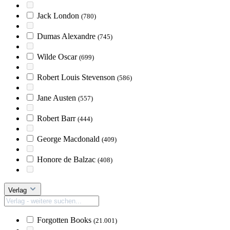
Jack London
(780)
Dumas Alexandre
(745)
Wilde Oscar
(699)
Robert Louis Stevenson
(586)
Jane Austen
(557)
Robert Barr
(444)
George Macdonald
(409)
Honore de Balzac
(408)
Verlag
Forgotten Books
(21.001)