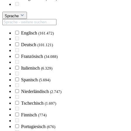
Sprache
Englisch
(161.472)
Deutsch
(101.121)
Französisch
(34.088)
Italienisch
(6.329)
Spanisch
(5.694)
Niederländisch
(2.747)
Tschechisch
(1.697)
Finnisch
(774)
Portugiesisch
(676)