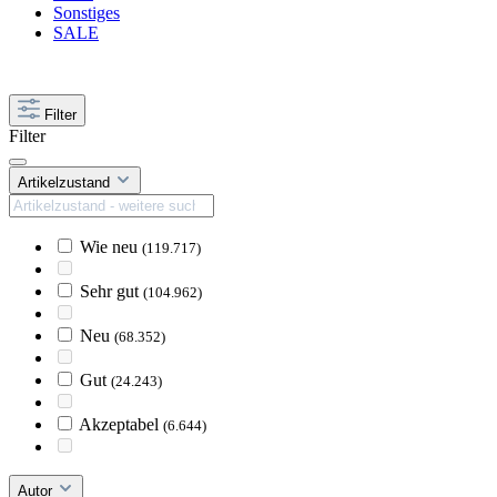
Sonstiges
SALE
Filter
Filter
Artikelzustand
Wie neu
(119.717)
Sehr gut
(104.962)
Neu
(68.352)
Gut
(24.243)
Akzeptabel
(6.644)
Autor