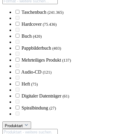
Taschenbuch
(241.365)
Hardcover
(75.436)
Buch
(420)
Pappbilderbuch
(403)
Mehrteiliges Produkt
(137)
Audio-CD
(121)
Heft
(75)
Digitaler Datenträger
(61)
Spiralbindung
(27)
Produktart