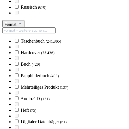
Russisch
(670)
Format
Taschenbuch
(241.365)
Hardcover
(75.436)
Buch
(420)
Pappbilderbuch
(403)
Mehrteiliges Produkt
(137)
Audio-CD
(121)
Heft
(75)
Digitaler Datenträger
(61)