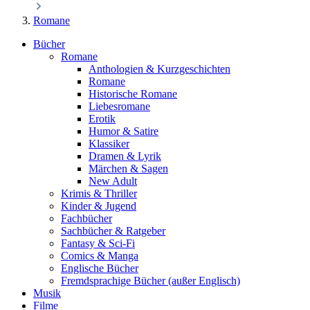
Romane
Bücher
Romane
Anthologien & Kurzgeschichten
Romane
Historische Romane
Liebesromane
Erotik
Humor & Satire
Klassiker
Dramen & Lyrik
Märchen & Sagen
New Adult
Krimis & Thriller
Kinder & Jugend
Fachbücher
Sachbücher & Ratgeber
Fantasy & Sci-Fi
Comics & Manga
Englische Bücher
Fremdsprachige Bücher (außer Englisch)
Musik
Filme