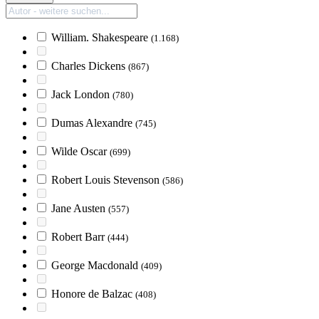
William. Shakespeare
(1.168)
Charles Dickens
(867)
Jack London
(780)
Dumas Alexandre
(745)
Wilde Oscar
(699)
Robert Louis Stevenson
(586)
Jane Austen
(557)
Robert Barr
(444)
George Macdonald
(409)
Honore de Balzac
(408)