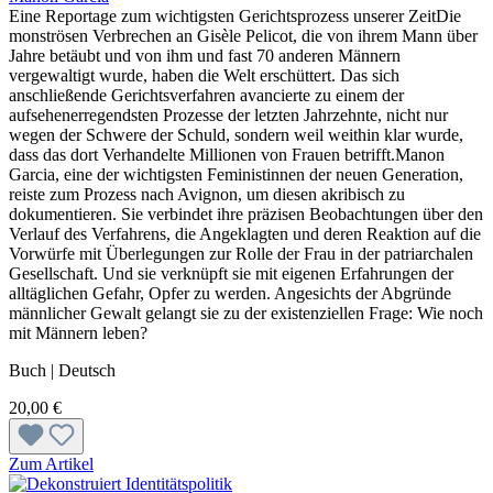
Eine Reportage zum wichtigsten Gerichtsprozess unserer ZeitDie
monströsen Verbrechen an Gisèle Pelicot, die von ihrem Mann über
Jahre betäubt und von ihm und fast 70 anderen Männern
vergewaltigt wurde, haben die Welt erschüttert. Das sich
anschließende Gerichtsverfahren avancierte zu einem der
aufsehenerregendsten Prozesse der letzten Jahrzehnte, nicht nur
wegen der Schwere der Schuld, sondern weil weithin klar wurde,
dass das dort Verhandelte Millionen von Frauen betrifft.Manon
Garcia, eine der wichtigsten Feministinnen der neuen Generation,
reiste zum Prozess nach Avignon, um diesen akribisch zu
dokumentieren. Sie verbindet ihre präzisen Beobachtungen über den
Verlauf des Verfahrens, die Angeklagten und deren Reaktion auf die
Vorwürfe mit Überlegungen zur Rolle der Frau in der patriarchalen
Gesellschaft. Und sie verknüpft sie mit eigenen Erfahrungen der
alltäglichen Gefahr, Opfer zu werden. Angesichts der Abgründe
männlicher Gewalt gelangt sie zu der existenziellen Frage: Wie noch
mit Männern leben?
Buch | Deutsch
20,00 €
Zum Artikel