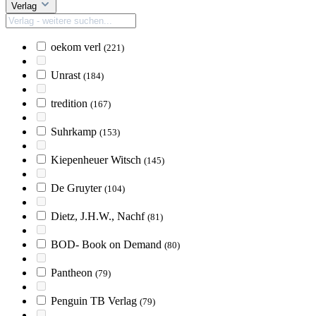
Verlag
oekom verl
(221)
Unrast
(184)
tredition
(167)
Suhrkamp
(153)
Kiepenheuer Witsch
(145)
De Gruyter
(104)
Dietz, J.H.W., Nachf
(81)
BOD- Book on Demand
(80)
Pantheon
(79)
Penguin TB Verlag
(79)