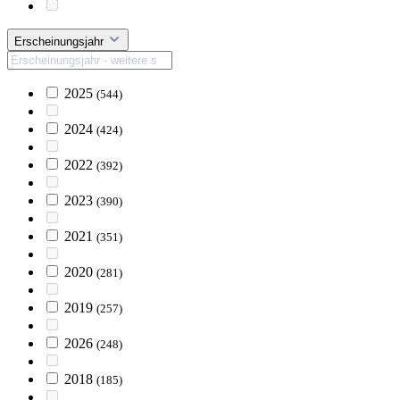
Erscheinungsjahr
2025
(544)
2024
(424)
2022
(392)
2023
(390)
2021
(351)
2020
(281)
2019
(257)
2026
(248)
2018
(185)