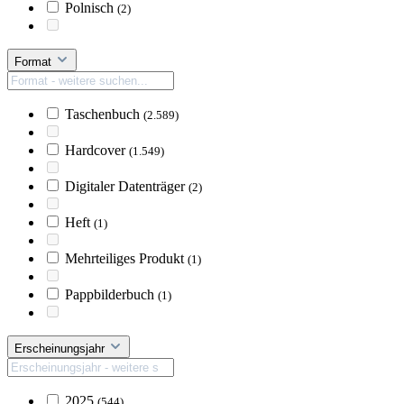
Polnisch
(2)
Format
Taschenbuch
(2.589)
Hardcover
(1.549)
Digitaler Datenträger
(2)
Heft
(1)
Mehrteiliges Produkt
(1)
Pappbilderbuch
(1)
Erscheinungsjahr
2025
(544)