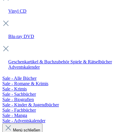
Vinyl
CD
Blu-ray
DVD
Geschenkartikel & Buchzubehör
Spiele & Rätselbücher
Adventskalender
Sale - Alle Bücher
Sale - Romane & Krimis
Sale - Krimis
Sale - Sachbücher
Sale - Biografien
Sale - Kinder & Jugendbücher
Sale - Fachbücher
Sale - Manga
Sale - Adventskalender
Menü schließen