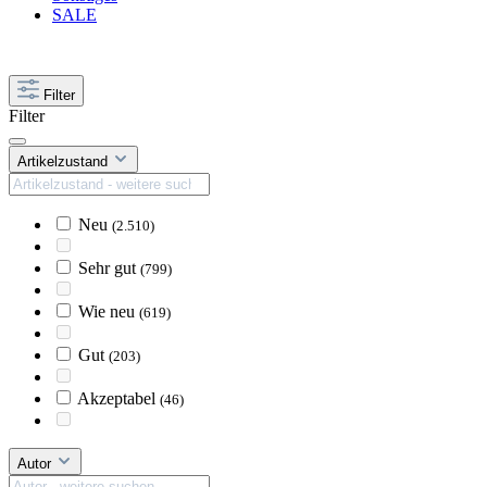
SALE
Filter
Filter
Artikelzustand
Neu
(2.510)
Sehr gut
(799)
Wie neu
(619)
Gut
(203)
Akzeptabel
(46)
Autor