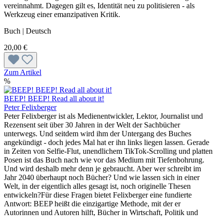
vereinnahmt. Dagegen gilt es, Identität neu zu politisieren - als
Werkzeug einer emanzipativen Kritik.
Buch | Deutsch
20,00 €
Zum Artikel
%
BEEP! BEEP! Read all about it!
Peter Felixberger
Peter Felixberger ist als Medienentwickler, Lektor, Journalist und
Rezensent seit über 30 Jahren in der Welt der Sachbücher
unterwegs. Und seitdem wird ihm der Untergang des Buches
angekündigt - doch jedes Mal hat er ihn links liegen lassen. Gerade
in Zeiten von Selfie-Flut, unendlichem TikTok-Scrolling und platten
Posen ist das Buch nach wie vor das Medium mit Tiefenbohrung.
Und wird deshalb mehr denn je gebraucht. Aber wer schreibt im
Jahr 2040 überhaupt noch Bücher? Und wie lassen sich in einer
Welt, in der eigentlich alles gesagt ist, noch originelle Thesen
entwickeln?Für diese Fragen bietet Felixberger eine fundierte
Antwort: BEEP heißt die einzigartige Methode, mit der er
Autorinnen und Autoren hilft, Bücher in Wirtschaft, Politik und