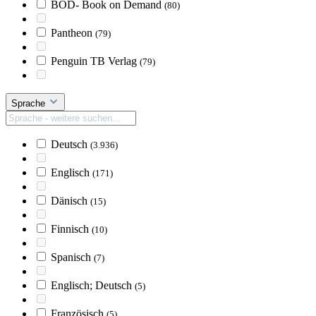
BOD- Book on Demand
(80)
Pantheon
(79)
Penguin TB Verlag
(79)
Sprache
Deutsch
(3.936)
Englisch
(171)
Dänisch
(15)
Finnisch
(10)
Spanisch
(7)
Englisch; Deutsch
(5)
Französisch
(5)