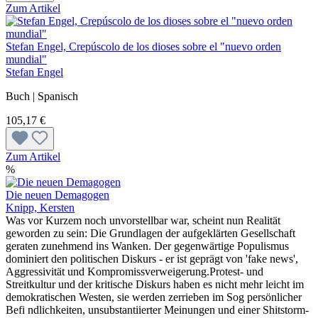
Zum Artikel
Stefan Engel, Crepúscolo de los dioses sobre el "nuevo orden
mundial"
Stefan Engel
Buch | Spanisch
105,17 €
Zum Artikel
%
Die neuen Demagogen
Knipp, Kersten
Was vor Kurzem noch unvorstellbar war, scheint nun Realität
geworden zu sein: Die Grundlagen der aufgeklärten Gesellschaft
geraten zunehmend ins Wanken. Der gegenwärtige Populismus
dominiert den politischen Diskurs - er ist geprägt von 'fake news',
Aggressivität und Kompromissverweigerung.Protest- und
Streitkultur und der kritische Diskurs haben es nicht mehr leicht im
demokratischen Westen, sie werden zerrieben im Sog persönlicher
Befi ndlichkeiten, unsubstantiierter Meinungen und einer Shitstorm-