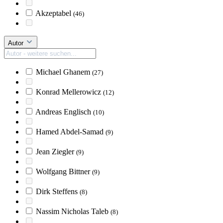
Akzeptabel
(46)
Autor
Michael Ghanem
(27)
Konrad Mellerowicz
(12)
Andreas Englisch
(10)
Hamed Abdel-Samad
(9)
Jean Ziegler
(9)
Wolfgang Bittner
(9)
Dirk Steffens
(8)
Nassim Nicholas Taleb
(8)