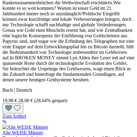
Bankenzusammenbrüchen die Weltwirtschaft erschüttern.Wie
konnte es so weit kommen? Warum ist unser Geld im 21.
Jahrhundert immer noch so unzulänglich?Politische Eingriffe
können zwar kurzfristige und lokale Verbesserungen bringen, doch
nur Technologie schafft nachhaltige und globale Veränderungen.
Genau wie Gold einst Muscheln ersetzt hat, und wie Zentralbanken
eine logische Konsequenz der Einführung von Geldscheinen aus
Papyrus sind, und sogar wie die Erfindung des Telegraphen nur eine
erste Etappe auf dem Entwicklungspfad hin zu Bitcoin darstellt, fällt
die Bedeutsamkeit von Technologie insbesondere im Geldwesen
auf.In BROKEN MONEY nimmt Lyn Alden ihre Leser mit auf eine
spannende Reise durch die technologische Evolution des Geldes.
Sie beleuchtet die Ursprünge des Geldwesens, wagt einen Blick in
die Zukunft und hinterfragt die fundamentalen Grundlagen, auf
denen unsere heutigen Geldsysteme beruhen.
Buch | Deutsch
19,98 €
28,00 €
(28.64% gespart)
Zum Artikel
%
Alte WEISE Männer