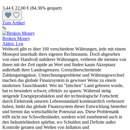
3,44 €
22,00 €
(84.36% gespart)
Zum Artikel
%
Broken Money
Alden, Lyn
Weltweit gibt es über 160 verschiedene Währungen, jede mit einem
Monopol innerhalb ihres eigenen Rechtsraums. Doch abgesehen
von einer Handvoll stabilerer Währungen, verlieren die meisten von
ihnen mit der Zeit rapide an Wert und finden kaum Akzeptanz
außerhalb ihrer Landesgrenzen. Grenzüberschreitende
Zahlungsengpässe, Umrechnungsprobleme und Währungswechsel
machen das globale Finanzsystem in gewisser Weise zu einem
modernen Tauschhandel. Wer im "falschen" Land geboren wurde,
hat es besonders schwer, effektiv zu sparen. Während stetig
steigende Energieproduktion und der technologische Fortschritt
durch Elektronik unseren Lebensstandard kontinuierlich verbessert
haben, hinkt das globale Finanzsystem dieser Entwicklung hinterher
und bremst das wirtschaftliche Potenzial aus. Diese Problematik
trifft nicht nur Schwellenländer, sondern wird zunehmend auch in
den Industrieländern spürbar, wo Schulden und Defizite außer
Kontrolle geraten und Wellen von Inflation und