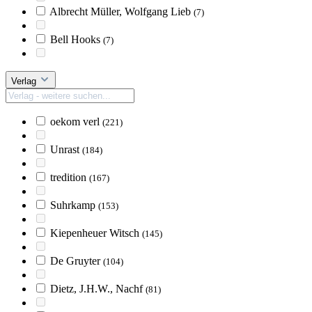
Albrecht Müller, Wolfgang Lieb
(7)
Bell Hooks
(7)
Verlag
oekom verl
(221)
Unrast
(184)
tredition
(167)
Suhrkamp
(153)
Kiepenheuer Witsch
(145)
De Gruyter
(104)
Dietz, J.H.W., Nachf
(81)