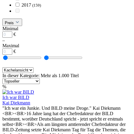
2017
(159)
Preis
Minimal
€
–
Maximal
€
In dieser Kategorie: Mehr als 1.000 Titel
%
Ich war BILD
Kai Diekmann
"Ich war ein Junkie. Und BILD meine Droge." Kai Diekmann
<BR><BR>16 Jahre lang hat der Chefredakteur der BILD
bestimmt, worüber Deutschland spricht - jetzt spricht er erstmals
selbst<BR><BR>Als am längsten amtierender Chefredakteur der
BILD-Zeitung setzte Kai Diekmann Tag für Tag die Themen, die