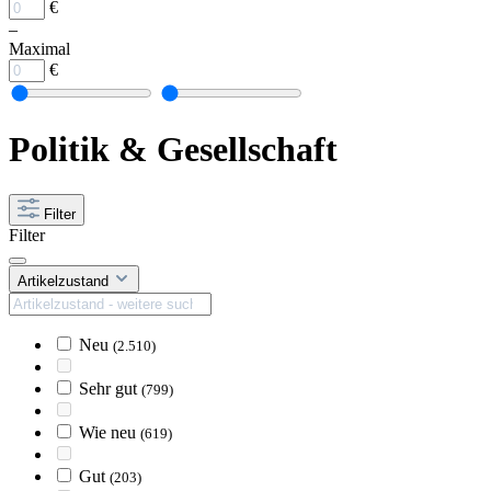
€
–
Maximal
€
Politik & Gesellschaft
Filter
Filter
Artikelzustand
Neu
(2.510)
Sehr gut
(799)
Wie neu
(619)
Gut
(203)