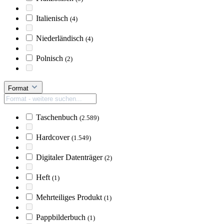
Italienisch
(4)
Niederländisch
(4)
Polnisch
(2)
Format
Taschenbuch
(2.589)
Hardcover
(1.549)
Digitaler Datenträger
(2)
Heft
(1)
Mehrteiliges Produkt
(1)
Pappbilderbuch
(1)