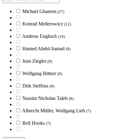
Michael Ghanem
(27)
Konrad Mellerowicz
(12)
Andreas Englisch
(10)
Hamed Abdel-Samad
(9)
Jean Ziegler
(9)
Wolfgang Bittner
(9)
Dirk Steffens
(8)
Nassim Nicholas Taleb
(8)
Albrecht Müller, Wolfgang Lieb
(7)
Bell Hooks
(7)