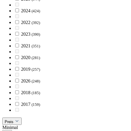
2024
(424)
2022
(392)
2023
(390)
2021
(351)
2020
(281)
2019
(257)
2026
(248)
2018
(185)
2017
(159)
Preis
Minimal