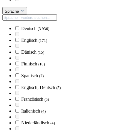
Sprache
Deutsch
(3.936)
Englisch
(171)
Dänisch
(15)
Finnisch
(10)
Spanisch
(7)
Englisch; Deutsch
(5)
Französisch
(5)
Italienisch
(4)
Niederländisch
(4)