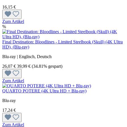
16,15 €
Zum Artikel
%
Final Destination: Bloodlines - Limited Steelbook (Skull) (4K Ultra
HD), (Blu-ray)
Blu-ray | Englisch, Deutsch
26,07 €
39,99 €
(34.81% gespart)
Zum Artikel
QUARTO POTERE (4K Ultra HD + Blu-ray)
Blu-ray
17,24 €
Zum Artikel