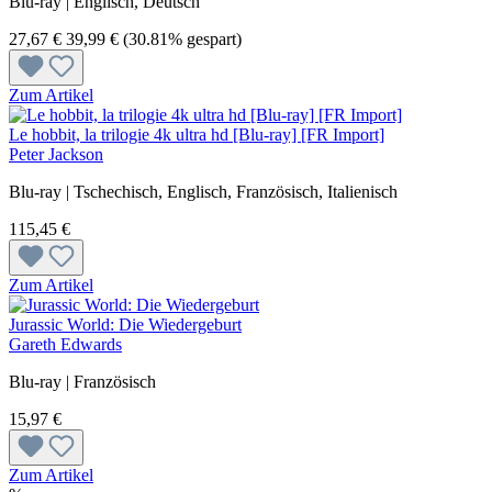
Blu-ray | Englisch, Deutsch
27,67 €
39,99 €
(30.81% gespart)
Zum Artikel
Le hobbit, la trilogie 4k ultra hd [Blu-ray] [FR Import]
Peter Jackson
Blu-ray | Tschechisch, Englisch, Französisch, Italienisch
115,45 €
Zum Artikel
Jurassic World: Die Wiedergeburt
Gareth Edwards
Blu-ray | Französisch
15,97 €
Zum Artikel