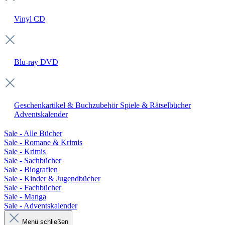
Vinyl
CD
Blu-ray
DVD
Geschenkartikel & Buchzubehör
Spiele & Rätselbücher
Adventskalender
Sale - Alle Bücher
Sale - Romane & Krimis
Sale - Krimis
Sale - Sachbücher
Sale - Biografien
Sale - Kinder & Jugendbücher
Sale - Fachbücher
Sale - Manga
Sale - Adventskalender
Menü schließen