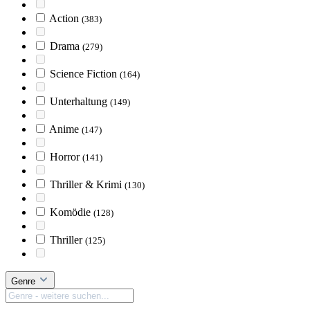
Action
(383)
Drama
(279)
Science Fiction
(164)
Unterhaltung
(149)
Anime
(147)
Horror
(141)
Thriller & Krimi
(130)
Komödie
(128)
Thriller
(125)
Genre