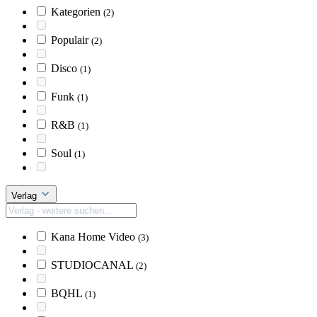
Kategorien
(2)
Populair
(2)
Disco
(1)
Funk
(1)
R&B
(1)
Soul
(1)
Verlag
Kana Home Video
(3)
STUDIOCANAL
(2)
BQHL
(1)