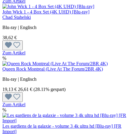
Zum Artikel
John Wick 1 - 4 Box Set (4K UHD) [Blu-ray]
Chad Stahelski
Blu-ray | Englisch
38,62 €
Zum Artikel
%
Queen Rock Montreal (Live At The Forum/2BR 4K)
Blu-ray | Englisch
19,13 €
26,61 €
(28.11% gespart)
Zum Artikel
%
Les gardiens de la galaxie - volume 3 4k ultra hd [Blu-ray] [FR
Import]