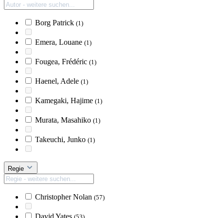
Borg Patrick
(1)
Emera, Louane
(1)
Fougea, Frédéric
(1)
Haenel, Adele
(1)
Kamegaki, Hajime
(1)
Murata, Masahiko
(1)
Takeuchi, Junko
(1)
Regie
Christopher Nolan
(57)
David Yates
(53)