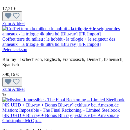
17,21 €
Zum Artikel
Coffret terre du milieu : le hobbit - la trilogie + le seigneur des
anneaux - la trilogie 4k ultra hd [Blu-ray] [FR Import]
Peter Jackson
Blu-ray | Tschechisch, Englisch, Französisch, Deutsch, Italienisch,
Spanisch
390,16 €
Zum Artikel
%
Mission: Impossible - The Final Reckoning – Limited Steelbook
[4K UHD + Blu-ray + Bonus Blu-ray] exklusiv bei Amazon.de
Christopher McQu…