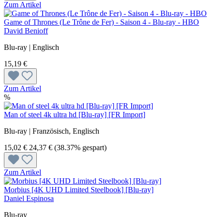
Zum Artikel
Game of Thrones (Le Trône de Fer) - Saison 4 - Blu-ray - HBO
David Benioff
Blu-ray | Englisch
15,19 €
Zum Artikel
%
Man of steel 4k ultra hd [Blu-ray] [FR Import]
Blu-ray | Französisch, Englisch
15,02 €
24,37 €
(38.37% gespart)
Zum Artikel
Morbius [4K UHD Limited Steelbook] [Blu-ray]
Daniel Espinosa
Blu-ray