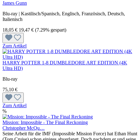
James Gunn
Blu-ray | Kastilisch/Spanisch, Englisch, Französisch, Deutsch,
Italienisch
18,05 €
19,47 €
(7.29% gespart)
Zum Artikel
HARRY POTTER 1-8 DUMBLEDORE ART EDITION (4K
Ultra HD)
Blu-ray
75,10 €
Zum Artikel
%
Mission: Impossible - The Final Reckoning
Christopher McQu…
Seine Arbeit für die IMF (Impossible Mission Force) hat Ethan Hunt
(Tom Cruise) schon einiges abverlangt. Doch nachdem er und seine