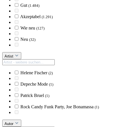
Gut
(1.484)
Akzeptabel
(1.291)
Wie neu
(127)
Neu
(32)
Artist
Helene Fischer
(2)
Depeche Mode
(1)
Patrick Bruel
(1)
Rock Candy Funk Party, Joe Bonamassa
(1)
Autor