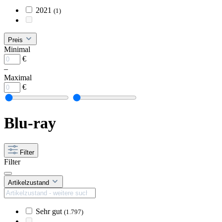
2021
(1)
Preis
Minimal
€
–
Maximal
€
Blu-ray
Filter
Filter
Artikelzustand
Sehr gut
(1.797)