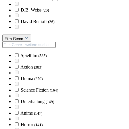
D.B. Weiss
(26)
David Benioff
(26)
Film-Genre
Spielfilm
(535)
Action
(383)
Drama
(279)
Science Fiction
(164)
Unterhaltung
(149)
Anime
(147)
Horror
(141)