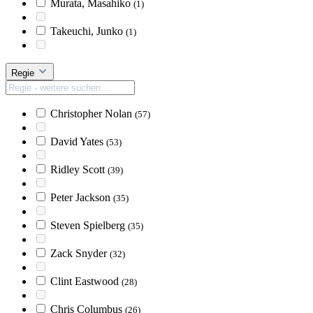
Murata, Masahiko
(1)
Takeuchi, Junko
(1)
Regie
Christopher Nolan
(57)
David Yates
(53)
Ridley Scott
(39)
Peter Jackson
(35)
Steven Spielberg
(35)
Zack Snyder
(32)
Clint Eastwood
(28)
Chris Columbus
(26)