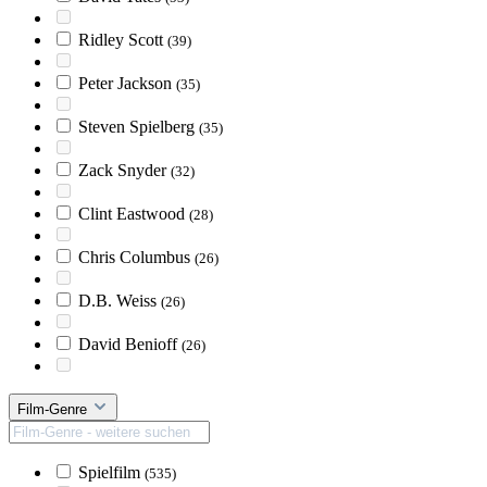
Ridley Scott
(39)
Peter Jackson
(35)
Steven Spielberg
(35)
Zack Snyder
(32)
Clint Eastwood
(28)
Chris Columbus
(26)
D.B. Weiss
(26)
David Benioff
(26)
Film-Genre
Spielfilm
(535)