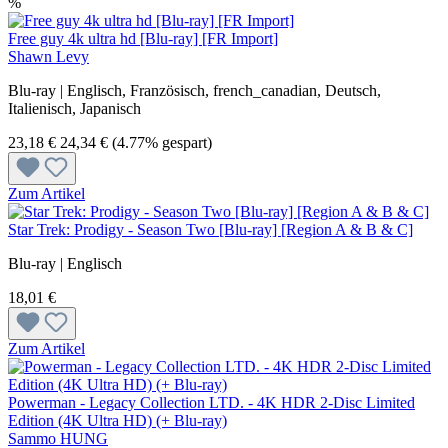
%
Free guy 4k ultra hd [Blu-ray] [FR Import]
Shawn Levy
Blu-ray | Englisch, Französisch, french_canadian, Deutsch,
Italienisch, Japanisch
23,18 €
24,34 €
(4.77% gespart)
Zum Artikel
Star Trek: Prodigy - Season Two [Blu-ray] [Region A & B & C]
Blu-ray | Englisch
18,01 €
Zum Artikel
Powerman - Legacy Collection LTD. - 4K HDR 2-Disc Limited
Edition (4K Ultra HD) (+ Blu-ray)
Sammo HUNG