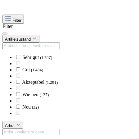
Filter
Filter
Artikelzustand
Sehr gut
(1.797)
Gut
(1.484)
Akzeptabel
(1.291)
Wie neu
(127)
Neu
(32)
Artist