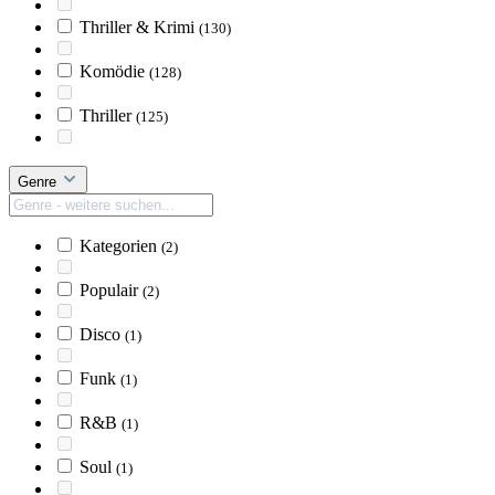
Thriller & Krimi
(130)
Komödie
(128)
Thriller
(125)
Genre
Kategorien
(2)
Populair
(2)
Disco
(1)
Funk
(1)
R&B
(1)
Soul
(1)