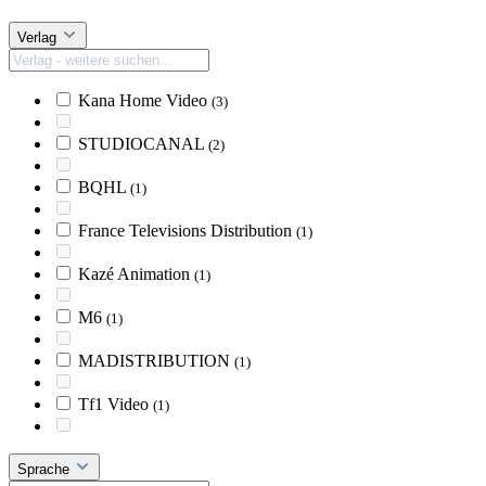
Verlag
Kana Home Video
(3)
STUDIOCANAL
(2)
BQHL
(1)
France Televisions Distribution
(1)
Kazé Animation
(1)
M6
(1)
MADISTRIBUTION
(1)
Tf1 Video
(1)
Sprache