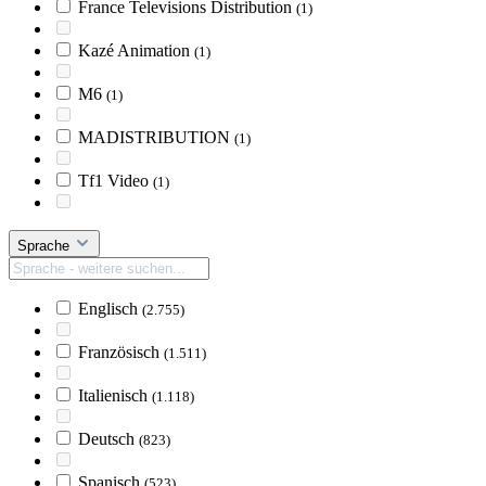
France Televisions Distribution
(1)
Kazé Animation
(1)
M6
(1)
MADISTRIBUTION
(1)
Tf1 Video
(1)
Sprache
Englisch
(2.755)
Französisch
(1.511)
Italienisch
(1.118)
Deutsch
(823)
Spanisch
(523)