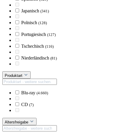
Japanisch
(341)
Polnisch
(128)
Portugiesisch
(127)
Tschechisch
(116)
Niederländisch
(81)
Produktart
Blu-ray
(4.660)
CD
(7)
Altersfreigabe