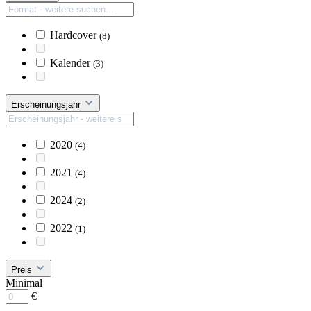
Hardcover
(8)
Kalender
(3)
Erscheinungsjahr
2020
(4)
2021
(4)
2024
(2)
2022
(1)
Preis
Minimal
€
–