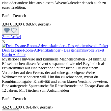
eine oder andere Idee aus diesem Adventskalender danach auch zu
eurer Tradition.
Buch | Deutsch
3,04 €
10,00 €
(69.6% gespart)
Zum Artikel
%
Dein Escape-Room-Adventskalender - Das geheimnisvolle Paket
Katrin Abfalter
Mysteriöse Hinweise und kriminelle Machenschaften - 24 knifflige
Rätsel machen diesen Advent so spannend wie nie! Begib dich als
Privatermittler auf eine packende Spurensuche. Du bist einem
Verbrecher auf den Fersen, der auf seine ganz eigene Weise
Weihnachten sabotieren will. Um ihn zu schnappen, musst du
Kombinationsgabe, Kreativität und einen klaren Verstand beweisen.
Eine aufregende Spurensuche für Rätselfreunde und Escape-Fans ab
12 Jahren. Mit Türchen zum Aufschneiden
Buch | Deutsch
4,62 €
13,00 €
(64.46% gespart)