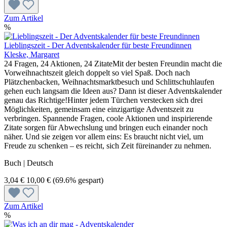
Zum Artikel
%
Lieblingszeit - Der Adventskalender für beste Freundinnen
Kleske, Margaret
24 Fragen, 24 Aktionen, 24 ZitateMit der besten Freundin macht die
Vorweihnachtszeit gleich doppelt so viel Spaß. Doch nach
Plätzchenbacken, Weihnachtsmarktbesuch und Schlittschuhlaufen
gehen euch langsam die Ideen aus? Dann ist dieser Adventskalender
genau das Richtige!Hinter jedem Türchen verstecken sich drei
Möglichkeiten, gemeinsam eine einzigartige Adventszeit zu
verbringen. Spannende Fragen, coole Aktionen und inspirierende
Zitate sorgen für Abwechslung und bringen euch einander noch
näher. Und sie zeigen vor allem eins: Es braucht nicht viel, um
Freude zu schenken – es reicht, sich Zeit füreinander zu nehmen.
Buch | Deutsch
3,04 €
10,00 €
(69.6% gespart)
Zum Artikel
%