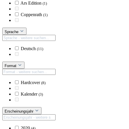
Ars Edition
(1)
Coppenrath
(1)
Sprache
Deutsch
(11)
Format
Hardcover
(8)
Kalender
(3)
Erscheinungsjahr
2020
(4)