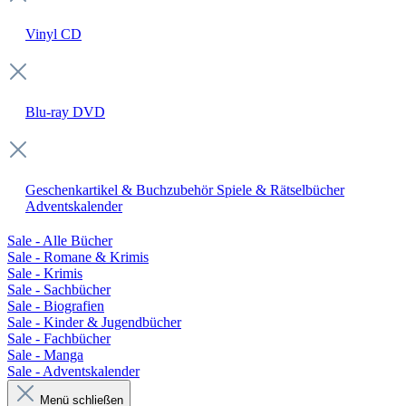
Vinyl
CD
Blu-ray
DVD
Geschenkartikel & Buchzubehör
Spiele & Rätselbücher
Adventskalender
Sale - Alle Bücher
Sale - Romane & Krimis
Sale - Krimis
Sale - Sachbücher
Sale - Biografien
Sale - Kinder & Jugendbücher
Sale - Fachbücher
Sale - Manga
Sale - Adventskalender
Menü schließen