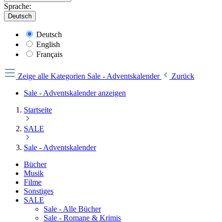
Sprache:
Deutsch
Deutsch
English
Français
Zeige alle Kategorien
Sale - Adventskalender
Zurück
Sale - Adventskalender anzeigen
Startseite
SALE
Sale - Adventskalender
Bücher
Musik
Filme
Sonstiges
SALE
Sale - Alle Bücher
Sale - Romane & Krimis