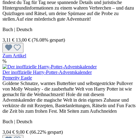
findest du Tag für Tag neue spannende Details und juristische
Hintergrundinformationen zu einem wahren Verbrechen – und dazu
Quizfragen und Rätsel, um deine Spürnase auf die Probe zu
stellen.Auf eine mörderisch gute Adventszeit!
Buch | Deutsch
3,11 €
13,00 €
(76.08% gespart)
Zum Artikel
%
Der inoffizielle Harry-Potter-Adventskalender
Pemerity Eagle
Goldene Schnatze, warmes Butterbier und selbstgestrickte Pullover
von Molly Weasley - die zauberhafte Welt von Harry Potter ist wie
gemacht für die Weihnachtszeit! Hole dir mit diesem
Adventskalender die magische Welt in dein eigenes Zuhause und
verkürze dir mit Rezepten, Bastelanleitungen, Rätseln und Fun Facts
die Zeit bis zum frohen Fest. Mit Seiten zum Aufschneiden
Buch | Deutsch
3,04 €
9,00 €
(66.22% gespart)