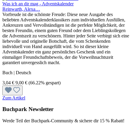
Was ich an dir mag - Adventskalender
Reinwarth, Alexa…
Vorfreude ist die schönste Freude: Diese neue Ausgabe des
beliebten Adventskalenderklassikers zum individuellen Ausfüllen,
Ankreuzen und Vervollständigen ist die perfekte Möglichkeit, der
besten Freundin, einem guten Freund oder dem Lieblingskollegen
die Adventszeit zu verschönern. Hinter jeder Seite verbirgt sich eine
liebevolle und originelle Botschaft, die vom Schenkenden
individuell von Hand ausgefüllt wird. So ist dieser kleine
Adventskalender ein ganz persönliches Geschenk und ein
einmaliger Freundschaftsbeweis, der die Vorweihnachtszeit
garantiert unvergesslich macht.
Buch | Deutsch
3,04 €
9,00 €
(66.22% gespart)
Zum Artikel
Buchpark Newsletter
Werde Teil der Buchpark-Community & sichere dir
15 % Rabatt!