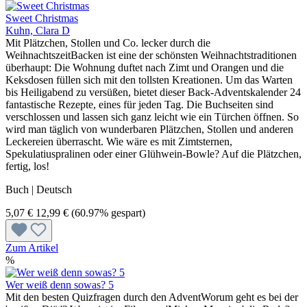
Sweet Christmas
Kuhn, Clara D
Mit Plätzchen, Stollen und Co. lecker durch die
WeihnachtszeitBacken ist eine der schönsten Weihnachtstraditionen
überhaupt: Die Wohnung duftet nach Zimt und Orangen und die
Keksdosen füllen sich mit den tollsten Kreationen. Um das Warten
bis Heiligabend zu versüßen, bietet dieser Back-Adventskalender 24
fantastische Rezepte, eines für jeden Tag. Die Buchseiten sind
verschlossen und lassen sich ganz leicht wie ein Türchen öffnen. So
wird man täglich von wunderbaren Plätzchen, Stollen und anderen
Leckereien überrascht. Wie wäre es mit Zimtsternen,
Spekulatiuspralinen oder einer Glühwein-Bowle? Auf die Plätzchen,
fertig, los!
Buch | Deutsch
5,07 €
12,99 €
(60.97% gespart)
Zum Artikel
%
Wer weiß denn sowas? 5
Mit den besten Quizfragen durch den AdventWorum geht es bei der