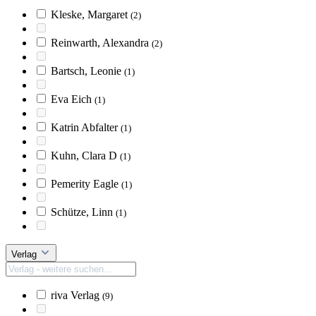
Kleske, Margaret
(2)
Reinwarth, Alexandra
(2)
Bartsch, Leonie
(1)
Eva Eich
(1)
Katrin Abfalter
(1)
Kuhn, Clara D
(1)
Pemerity Eagle
(1)
Schütze, Linn
(1)
Verlag
riva Verlag
(9)