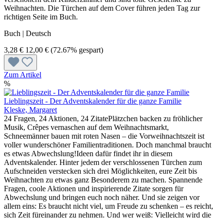
Weihnachten. Die Türchen auf dem Cover führen jeden Tag zur
richtigen Seite im Buch.
Buch | Deutsch
3,28 €
12,00 €
(72.67% gespart)
Zum Artikel
%
Lieblingszeit - Der Adventskalender für die ganze Familie
Kleske, Margaret
24 Fragen, 24 Aktionen, 24 ZitatePlätzchen backen zu fröhlicher
Musik, Crêpes vernaschen auf dem Weihnachtsmarkt,
Schneemänner bauen mit roten Nasen – die Vorweihnachtszeit ist
voller wunderschöner Familientraditionen. Doch manchmal braucht
es etwas Abwechslung!Ideen dafür findet ihr in diesem
Adventskalender. Hinter jedem der verschlossenen Türchen zum
Aufschneiden verstecken sich drei Möglichkeiten, eure Zeit bis
Weihnachten zu etwas ganz Besonderem zu machen. Spannende
Fragen, coole Aktionen und inspirierende Zitate sorgen für
Abwechslung und bringen euch noch näher. Und sie zeigen vor
allem eins: Es braucht nicht viel, um Freude zu schenken – es reicht,
sich Zeit füreinander zu nehmen. Und wer weiß: Vielleicht wird die