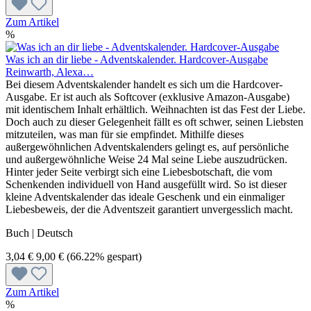
Zum Artikel
%
Was ich an dir liebe - Adventskalender. Hardcover-Ausgabe
Reinwarth, Alexa…
Bei diesem Adventskalender handelt es sich um die Hardcover-
Ausgabe. Er ist auch als Softcover (exklusive Amazon-Ausgabe)
mit identischem Inhalt erhältlich. Weihnachten ist das Fest der Liebe.
Doch auch zu dieser Gelegenheit fällt es oft schwer, seinen Liebsten
mitzuteilen, was man für sie empfindet. Mithilfe dieses
außergewöhnlichen Adventskalenders gelingt es, auf persönliche
und außergewöhnliche Weise 24 Mal seine Liebe auszudrücken.
Hinter jeder Seite verbirgt sich eine Liebesbotschaft, die vom
Schenkenden individuell von Hand ausgefüllt wird. So ist dieser
kleine Adventskalender das ideale Geschenk und ein einmaliger
Liebesbeweis, der die Adventszeit garantiert unvergesslich macht.
Buch | Deutsch
3,04 €
9,00 €
(66.22% gespart)
Zum Artikel
%