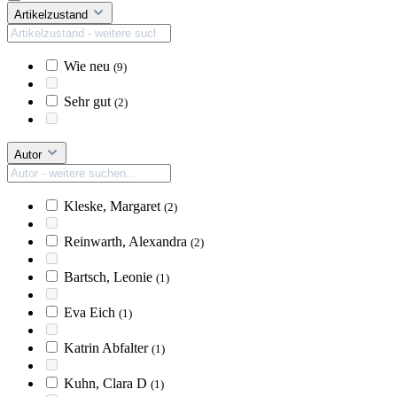
Artikelzustand
Wie neu
(9)
Sehr gut
(2)
Autor
Kleske, Margaret
(2)
Reinwarth, Alexandra
(2)
Bartsch, Leonie
(1)
Eva Eich
(1)
Katrin Abfalter
(1)
Kuhn, Clara D
(1)