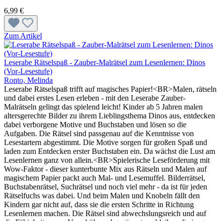
6,99 €
Zum Artikel
Leserabe Rätselspaß - Zauber-Malrätsel zum Lesenlernen: Dinos
(Vor-Lesestufe)
Ronto, Melinda
Leserabe Rätselspaß trifft auf magisches Papier!<BR>Malen, rätseln
und dabei erstes Lesen erleben - mit den Leserabe Zauber-
Malrätseln gelingt das spielend leicht! Kinder ab 5 Jahren malen
altersgerechte Bilder zu ihrem Lieblingsthema Dinos aus, entdecken
dabei verborgene Motive und Buchstaben und lösen so die
Aufgaben. Die Rätsel sind passgenau auf die Kenntnisse von
Lesestartern abgestimmt. Die Motive sorgen für großen Spaß und
laden zum Entdecken erster Buchstaben ein. Da wächst die Lust am
Lesenlernen ganz von allein.<BR>Spielerische Leseförderung mit
Wow-Faktor - dieser kunterbunte Mix aus Rätseln und Malen auf
magischem Papier packt auch Mal- und Lesemuffel. Bilderrätsel,
Buchstabenrätsel, Suchrätsel und noch viel mehr - da ist für jeden
Rätselfuchs was dabei. Und beim Malen und Knobeln fällt den
Kindern gar nicht auf, dass sie die ersten Schritte in Richtung
Lesenlernen machen. Die Rätsel sind abwechslungsreich und auf