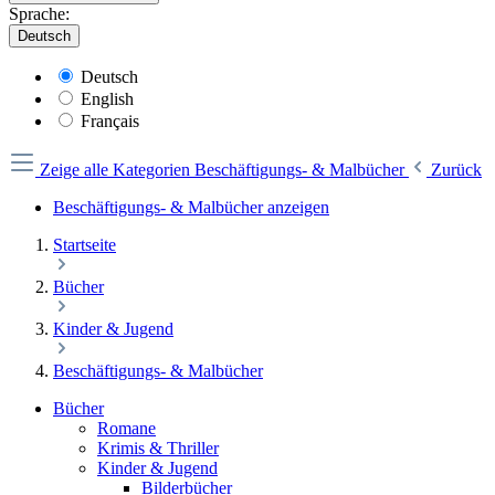
Sprache:
Deutsch
Deutsch
English
Français
Zeige alle Kategorien
Beschäftigungs- & Malbücher
Zurück
Beschäftigungs- & Malbücher anzeigen
Startseite
Bücher
Kinder & Jugend
Beschäftigungs- & Malbücher
Bücher
Romane
Krimis & Thriller
Kinder & Jugend
Bilderbücher