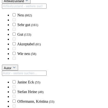
Artikelzustand
Neu
(602)
Sehr gut
(161)
Gut
(133)
Akzeptabel
(61)
Wie neu
(58)
Autor
Janine Eck
(55)
Stefan Heine
(49)
Offermann, Kristina
(33)