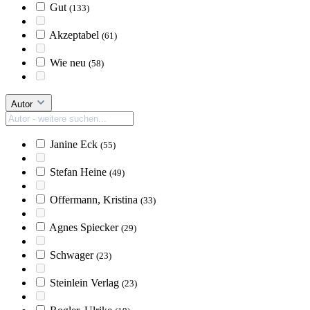
Gut
(133)
Akzeptabel
(61)
Wie neu
(58)
Autor
Janine Eck
(55)
Stefan Heine
(49)
Offermann, Kristina
(33)
Agnes Spiecker
(29)
Schwager
(23)
Steinlein Verlag
(23)