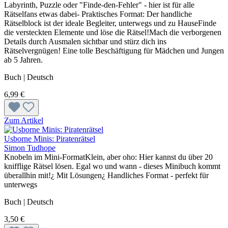
Labyrinth, Puzzle oder "Finde-den-Fehler" - hier ist für alle
Rätselfans etwas dabei- Praktisches Format: Der handliche
Rätselblock ist der ideale Begleiter, unterwegs und zu HauseFinde
die versteckten Elemente und löse die Rätsel!Mach die verborgenen
Details durch Ausmalen sichtbar und stürz dich ins
Rätselvergnügen! Eine tolle Beschäftigung für Mädchen und Jungen
ab 5 Jahren.
Buch | Deutsch
6,99 €
Zum Artikel
Usborne Minis: Piratenrätsel
Simon Tudhope
Knobeln im Mini-FormatKlein, aber oho: Hier kannst du über 20
knifflige Rätsel lösen. Egal wo und wann - dieses Minibuch kommt
überallhin mit!¿ Mit Lösungen¿ Handliches Format - perfekt für
unterwegs
Buch | Deutsch
3,50 €