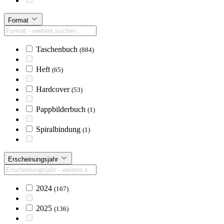
Format
Taschenbuch
(884)
Heft
(65)
Hardcover
(53)
Pappbilderbuch
(1)
Spiralbindung
(1)
Erscheinungsjahr
2024
(167)
2025
(136)