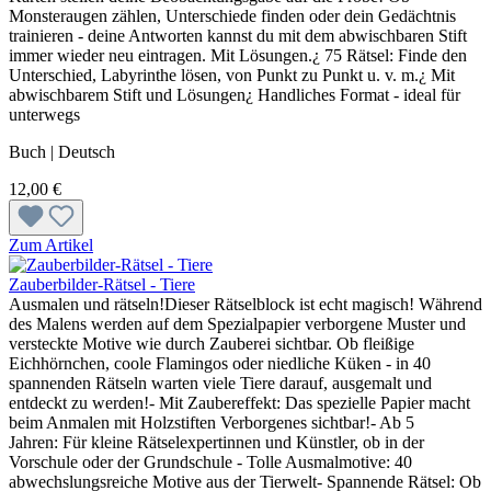
Monsteraugen zählen, Unterschiede finden oder dein Gedächtnis
trainieren - deine Antworten kannst du mit dem abwischbaren Stift
immer wieder neu eintragen. Mit Lösungen.¿ 75 Rätsel: Finde den
Unterschied, Labyrinthe lösen, von Punkt zu Punkt u. v. m.¿ Mit
abwischbarem Stift und Lösungen¿ Handliches Format - ideal für
unterwegs
Buch | Deutsch
12,00 €
Zum Artikel
Zauberbilder-Rätsel - Tiere
Ausmalen und rätseln!Dieser Rätselblock ist echt magisch! Während
des Malens werden auf dem Spezialpapier verborgene Muster und
versteckte Motive wie durch Zauberei sichtbar. Ob fleißige
Eichhörnchen, coole Flamingos oder niedliche Küken - in 40
spannenden Rätseln warten viele Tiere darauf, ausgemalt und
entdeckt zu werden!- Mit Zaubereffekt: Das spezielle Papier macht
beim Anmalen mit Holzstiften Verborgenes sichtbar!- Ab 5
Jahren: Für kleine Rätselexpertinnen und Künstler, ob in der
Vorschule oder der Grundschule - Tolle Ausmalmotive: 40
abwechslungsreiche Motive aus der Tierwelt- Spannende Rätsel: Ob