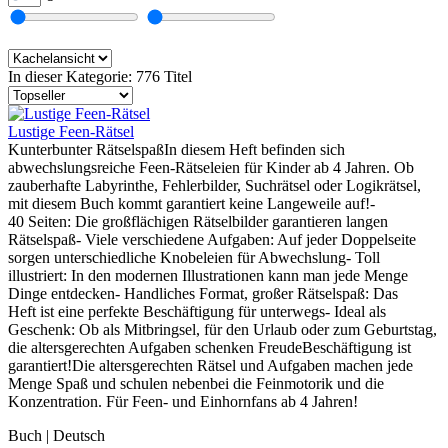
In dieser Kategorie:
776 Titel
Lustige Feen-Rätsel
Kunterbunter RätselspaßIn diesem Heft befinden sich
abwechslungsreiche Feen-Rätseleien für Kinder ab 4 Jahren. Ob
zauberhafte Labyrinthe, Fehlerbilder, Suchrätsel oder Logikrätsel,
mit diesem Buch kommt garantiert keine Langeweile auf!-
40 Seiten: Die großflächigen Rätselbilder garantieren langen
Rätselspaß- Viele verschiedene Aufgaben: Auf jeder Doppelseite
sorgen unterschiedliche Knobeleien für Abwechslung- Toll
illustriert: In den modernen Illustrationen kann man jede Menge
Dinge entdecken- Handliches Format, großer Rätselspaß: Das
Heft ist eine perfekte Beschäftigung für unterwegs- Ideal als
Geschenk: Ob als Mitbringsel, für den Urlaub oder zum Geburtstag,
die altersgerechten Aufgaben schenken FreudeBeschäftigung ist
garantiert!Die altersgerechten Rätsel und Aufgaben machen jede
Menge Spaß und schulen nebenbei die Feinmotorik und die
Konzentration. Für Feen- und Einhornfans ab 4 Jahren!
Buch | Deutsch