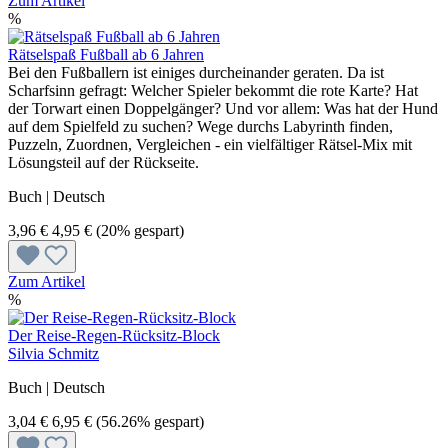
Zum Artikel
%
Rätselspaß Fußball ab 6 Jahren
Bei den Fußballern ist einiges durcheinander geraten. Da ist
Scharfsinn gefragt: Welcher Spieler bekommt die rote Karte? Hat
der Torwart einen Doppelgänger? Und vor allem: Was hat der Hund
auf dem Spielfeld zu suchen? Wege durchs Labyrinth finden,
Puzzeln, Zuordnen, Vergleichen - ein vielfältiger Rätsel-Mix mit
Lösungsteil auf der Rückseite.
Buch | Deutsch
3,96 €
4,95 €
(20% gespart)
Zum Artikel
%
Der Reise-Regen-Rücksitz-Block
Silvia Schmitz
Buch | Deutsch
3,04 €
6,95 €
(56.26% gespart)