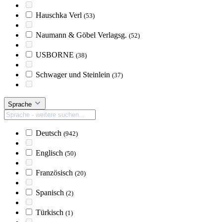
Hauschka Verl
(53)
Naumann & Göbel Verlagsg.
(52)
USBORNE
(38)
Schwager und Steinlein
(37)
Sprache
Deutsch
(942)
Englisch
(50)
Französisch
(20)
Spanisch
(2)
Türkisch
(1)