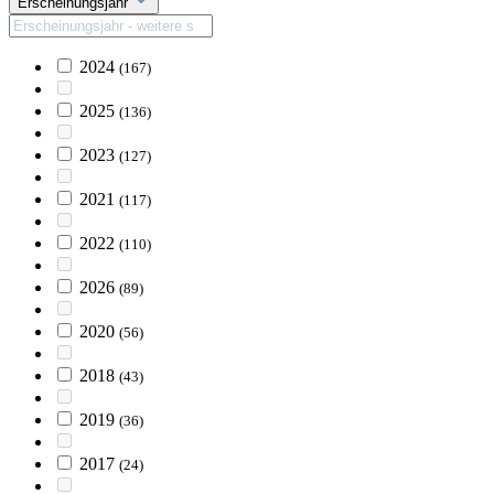
Erscheinungsjahr
2024
(167)
2025
(136)
2023
(127)
2021
(117)
2022
(110)
2026
(89)
2020
(56)
2018
(43)
2019
(36)
2017
(24)