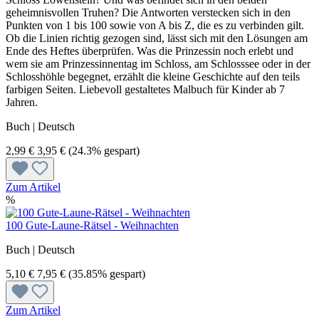
geheimnisvollen Truhen? Die Antworten verstecken sich in den
Punkten von 1 bis 100 sowie von A bis Z, die es zu verbinden gilt.
Ob die Linien richtig gezogen sind, lässt sich mit den Lösungen am
Ende des Heftes überprüfen. Was die Prinzessin noch erlebt und
wem sie am Prinzessinnentag im Schloss, am Schlosssee oder in der
Schlosshöhle begegnet, erzählt die kleine Geschichte auf den teils
farbigen Seiten. Liebevoll gestaltetes Malbuch für Kinder ab 7
Jahren.
Buch | Deutsch
2,99 €
3,95 €
(24.3% gespart)
Zum Artikel
%
100 Gute-Laune-Rätsel - Weihnachten
Buch | Deutsch
5,10 €
7,95 €
(35.85% gespart)
Zum Artikel