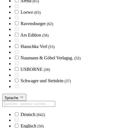
Arena
(65)
Loewe
(63)
Ravensburger
(62)
Ars Edition
(58)
Hauschka Verl
(53)
Naumann & Göbel Verlagsg.
(52)
USBORNE
(38)
Schwager und Steinlein
(37)
Sprache
Deutsch
(942)
Englisch
(50)