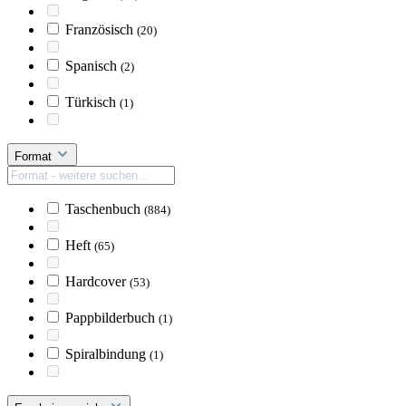
Französisch
(20)
Spanisch
(2)
Türkisch
(1)
Format
Taschenbuch
(884)
Heft
(65)
Hardcover
(53)
Pappbilderbuch
(1)
Spiralbindung
(1)