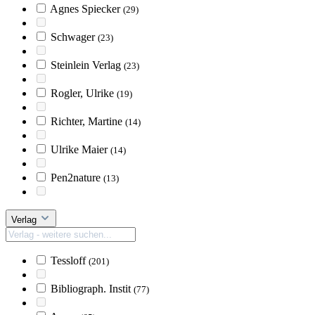
Agnes Spiecker
(29)
Schwager
(23)
Steinlein Verlag
(23)
Rogler, Ulrike
(19)
Richter, Martine
(14)
Ulrike Maier
(14)
Pen2nature
(13)
Verlag
Tessloff
(201)
Bibliograph. Instit
(77)