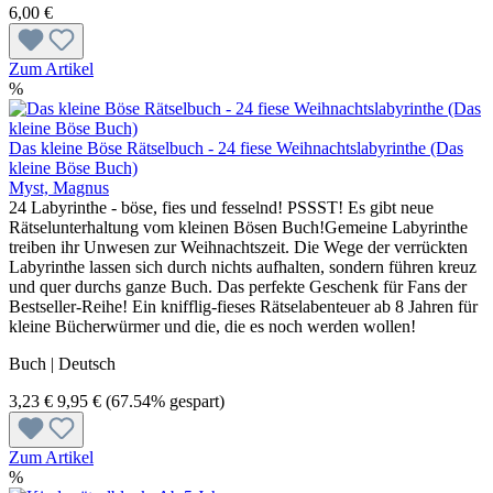
6,00 €
Zum Artikel
%
Das kleine Böse Rätselbuch - 24 fiese Weihnachtslabyrinthe (Das
kleine Böse Buch)
Myst, Magnus
24 Labyrinthe - böse, fies und fesselnd! PSSST! Es gibt neue
Rätselunterhaltung vom kleinen Bösen Buch!Gemeine Labyrinthe
treiben ihr Unwesen zur Weihnachtszeit. Die Wege der verrückten
Labyrinthe lassen sich durch nichts aufhalten, sondern führen kreuz
und quer durchs ganze Buch. Das perfekte Geschenk für Fans der
Bestseller-Reihe! Ein knifflig-fieses Rätselabenteuer ab 8 Jahren für
kleine Bücherwürmer und die, die es noch werden wollen!
Buch | Deutsch
3,23 €
9,95 €
(67.54% gespart)
Zum Artikel
%