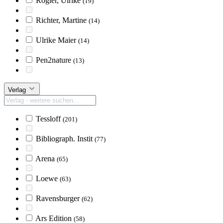
Rogler, Ulrike
(19)
Richter, Martine
(14)
Ulrike Maier
(14)
Pen2nature
(13)
Verlag
Tessloff
(201)
Bibliograph. Instit
(77)
Arena
(65)
Loewe
(63)
Ravensburger
(62)
Ars Edition
(58)