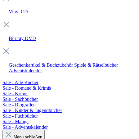
Vinyl
CD
Blu-ray
DVD
Geschenkartikel & Buchzubehör
Spiele & Rätselbücher
Adventskalender
Sale - Alle Bücher
Sale - Romane & Krimis
Sale - Krimis
Sale - Sachbücher
Sale - Biografien
Sale - Kinder & Jugendbücher
Sale - Fachbücher
Sale - Manga
Sale - Adventskalender
Menü schließen