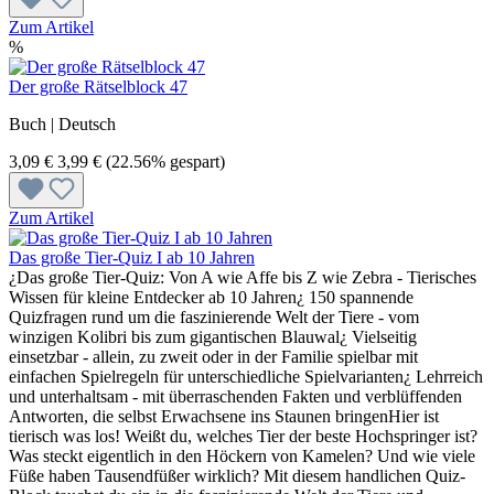
Zum Artikel
%
Der große Rätselblock 47
Buch | Deutsch
3,09 €
3,99 €
(22.56% gespart)
Zum Artikel
Das große Tier-Quiz I ab 10 Jahren
¿Das große Tier-Quiz: Von A wie Affe bis Z wie Zebra - Tierisches
Wissen für kleine Entdecker ab 10 Jahren¿ 150 spannende
Quizfragen rund um die faszinierende Welt der Tiere - vom
winzigen Kolibri bis zum gigantischen Blauwal¿ Vielseitig
einsetzbar - allein, zu zweit oder in der Familie spielbar mit
einfachen Spielregeln für unterschiedliche Spielvarianten¿ Lehrreich
und unterhaltsam - mit überraschenden Fakten und verblüffenden
Antworten, die selbst Erwachsene ins Staunen bringenHier ist
tierisch was los! Weißt du, welches Tier der beste Hochspringer ist?
Was steckt eigentlich in den Höckern von Kamelen? Und wie viele
Füße haben Tausendfüßer wirklich? Mit diesem handlichen Quiz-