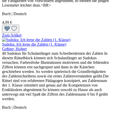
die Fähigkeiten von Vorschülern abgestimmt, so bleiben die jungen
Lesestarter leichter dran.<BR>
Buch | Deutsch
4,99 €
Zum Artikel
Sudoku. Ich lerne die Zahlen (1. Klasse)
Geßner, Holger
40 Sudokus für Schulanfänger zum Schreibenlernen der Zahlen In
diesem Rätselblock können sich Schulanfänger an Sudokus
versuchen. Farbenfrohe Illustrationen motivieren und die fehlenden
Ziffern können erst nachgespurt und dann in die Kästchen
geschrieben werden. So werden spielerisch die Grundfertigkeiten
des Zahlenschreibens sowie ein erstes Zahlenverständnis geübt.Die
Rätsel sind von erfahrenen Pädagogen konzipiert, am Zahlenraum
der 1. Klasse orientiert und genau auf die Kompetenzen von
Erstklässlern abgestimmt.So können sowohl zu Hause als auch
unterwegs mit viel Spaß die Ziffern des Zahlenraums 0 bis 9 geübt
werden.
Buch | Deutsch