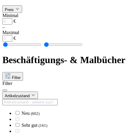
Preis
Minimal
€
–
Maximal
€
Beschäftigungs- & Malbücher
Filter
Filter
Artikelzustand
Neu
(602)
Sehr gut
(161)