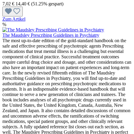
7,02 €
14,40 €
(51.25% gespart)
Zum Artikel
%
The Maudsley Prescribing Guidelines in Psychiatry
The most up-to-date edition of the gold-standard handbook on the
safe and effective prescribing of psychotropic agents Prescribing
medications that treat mental illness is a challenging but essential
component of clinical practice. Successful treatment outcomes
require careful drug choice and dosage, and other considerations can
also have an important impact on patient experiences and long-term
care. In the newly revised fifteenth edition of The Maudsley
Prescribing Guidelines in Psychiatry, you will find up-to-date and
authoritative guidance on prescribing psychotropic medications to
patients. It is an indispensable evidence-based handbook that will
continue to serve a new generation of clinicians and trainees. The
book includes analyses of all psychotropic drugs currently used in
the United States, the United Kingdom, Canada, Australia, New
Zealand, and Japan. It also contains detailed discussions of common
and uncommon adverse effects, the ramifications of switching
medications, special patient groups, and other clinically relevant
subjects. A fully updated reference list closes out each section, as
well. The Maudsley Prescribing Guidelines in Psychiatry is perfect