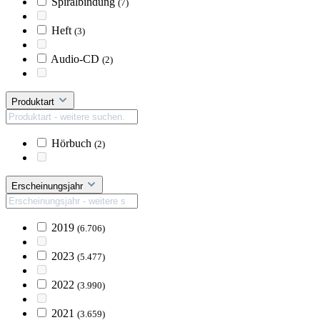
Spiralbindung
(7)
Heft
(3)
Audio-CD
(2)
Produktart
Hörbuch
(2)
Erscheinungsjahr
2019
(6.706)
2023
(5.477)
2022
(3.990)
2021
(3.659)