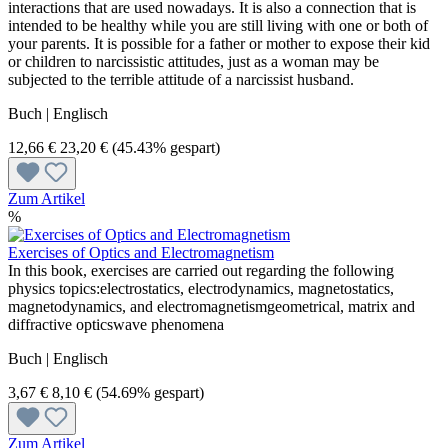
interactions that are used nowadays. It is also a connection that is
intended to be healthy while you are still living with one or both of
your parents. It is possible for a father or mother to expose their kid
or children to narcissistic attitudes, just as a woman may be
subjected to the terrible attitude of a narcissist husband.
Buch | Englisch
12,66 €
23,20 €
(45.43% gespart)
Zum Artikel
%
Exercises of Optics and Electromagnetism
In this book, exercises are carried out regarding the following
physics topics:electrostatics, electrodynamics, magnetostatics,
magnetodynamics, and electromagnetismgeometrical, matrix and
diffractive opticswave phenomena
Buch | Englisch
3,67 €
8,10 €
(54.69% gespart)
Zum Artikel