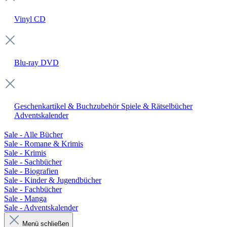
Vinyl
CD
Blu-ray
DVD
Geschenkartikel & Buchzubehör
Spiele & Rätselbücher
Adventskalender
Sale - Alle Bücher
Sale - Romane & Krimis
Sale - Krimis
Sale - Sachbücher
Sale - Biografien
Sale - Kinder & Jugendbücher
Sale - Fachbücher
Sale - Manga
Sale - Adventskalender
Menü schließen