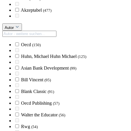
Akzeptabel
(477)
Autor
Oecd
(150)
Huhn, Michael Huhn Michael
(125)
Asian Bank Development
(99)
Bill Vincent
(95)
Blank Classic
(91)
Oecd Publishing
(57)
Walter the Educator
(56)
Rwg
(54)