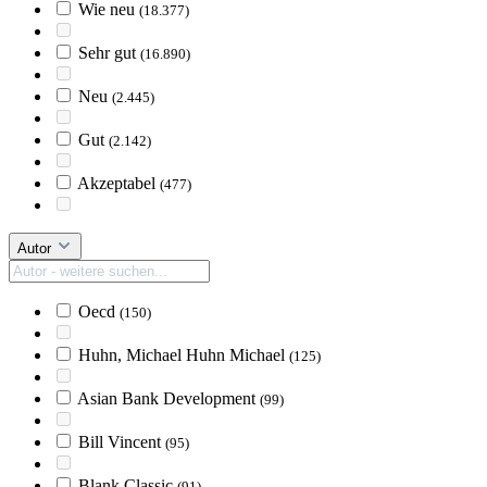
Wie neu
(18.377)
Sehr gut
(16.890)
Neu
(2.445)
Gut
(2.142)
Akzeptabel
(477)
Autor
Oecd
(150)
Huhn, Michael Huhn Michael
(125)
Asian Bank Development
(99)
Bill Vincent
(95)
Blank Classic
(91)