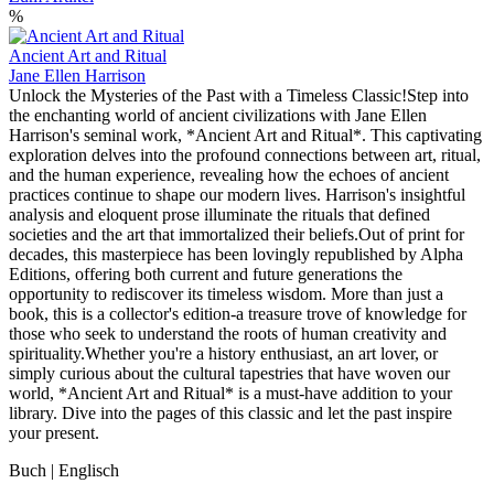
%
Ancient Art and Ritual
Jane Ellen Harrison
Unlock the Mysteries of the Past with a Timeless Classic!Step into
the enchanting world of ancient civilizations with Jane Ellen
Harrison's seminal work, *Ancient Art and Ritual*. This captivating
exploration delves into the profound connections between art, ritual,
and the human experience, revealing how the echoes of ancient
practices continue to shape our modern lives. Harrison's insightful
analysis and eloquent prose illuminate the rituals that defined
societies and the art that immortalized their beliefs.Out of print for
decades, this masterpiece has been lovingly republished by Alpha
Editions, offering both current and future generations the
opportunity to rediscover its timeless wisdom. More than just a
book, this is a collector's edition-a treasure trove of knowledge for
those who seek to understand the roots of human creativity and
spirituality.Whether you're a history enthusiast, an art lover, or
simply curious about the cultural tapestries that have woven our
world, *Ancient Art and Ritual* is a must-have addition to your
library. Dive into the pages of this classic and let the past inspire
your present.
Buch | Englisch