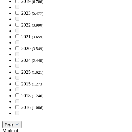
2019
(6.706)
2023
(5.477)
2022
(3.990)
2021
(3.659)
2020
(3.549)
2024
(2.440)
2025
(1.621)
2015
(1.273)
2018
(1.246)
2016
(1.086)
Preis
Minimal