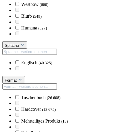
Westbow
(600)
Blurb
(549)
Humana
(527)
Sprache
Englisch
(40.325)
Format
Taschenbuch
(26.608)
Hardcover
(13.675)
Mehrteiliges Produkt
(13)