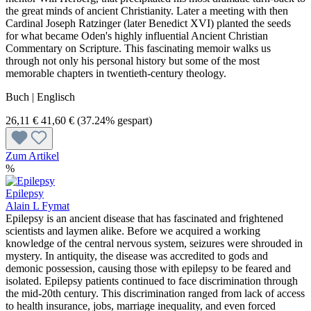
the great minds of ancient Christianity. Later a meeting with then
Cardinal Joseph Ratzinger (later Benedict XVI) planted the seeds
for what became Oden's highly influential Ancient Christian
Commentary on Scripture. This fascinating memoir walks us
through not only his personal history but some of the most
memorable chapters in twentieth-century theology.
Buch | Englisch
26,11 €
41,60 €
(37.24% gespart)
Zum Artikel
%
Epilepsy
Alain L Fymat
Epilepsy is an ancient disease that has fascinated and frightened
scientists and laymen alike. Before we acquired a working
knowledge of the central nervous system, seizures were shrouded in
mystery. In antiquity, the disease was accredited to gods and
demonic possession, causing those with epilepsy to be feared and
isolated. Epilepsy patients continued to face discrimination through
the mid-20th century. This discrimination ranged from lack of access
to health insurance, jobs, marriage inequality, and even forced