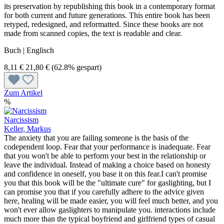
its preservation by republishing this book in a contemporary format
for both current and future generations. This entire book has been
retyped, redesigned, and reformatted. Since these books are not
made from scanned copies, the text is readable and clear.
Buch | Englisch
8,11 €
21,80 €
(62.8% gespart)
Zum Artikel
%
Narcissism
Keller, Markus
The anxiety that you are failing someone is the basis of the
codependent loop. Fear that your performance is inadequate. Fear
that you won't be able to perform your best in the relationship or
leave the individual. Instead of making a choice based on honesty
and confidence in oneself, you base it on this fear.I can't promise
you that this book will be the "ultimate cure" for gaslighting, but I
can promise you that if you carefully adhere to the advice given
here, healing will be made easier, you will feel much better, and you
won't ever allow gaslighters to manipulate you. interactions include
much more than the typical boyfriend and girlfriend types of casual