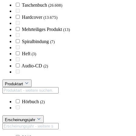
Taschenbuch
(26.608)
Hardcover
(13.675)
Mehrteiliges Produkt
(13)
Spiralbindung
(7)
Heft
(3)
Audio-CD
(2)
Produktart
Hörbuch
(2)
Erscheinungsjahr