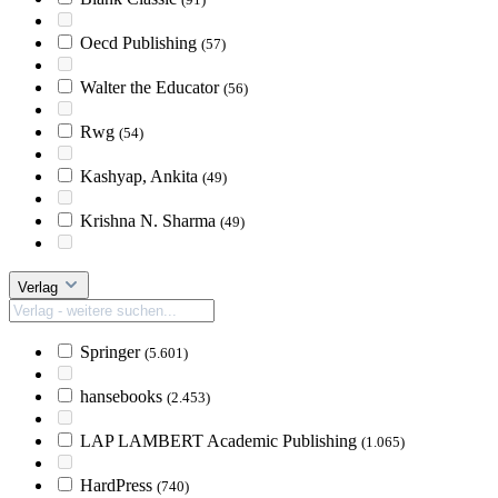
Oecd Publishing
(57)
Walter the Educator
(56)
Rwg
(54)
Kashyap, Ankita
(49)
Krishna N. Sharma
(49)
Verlag
Springer
(5.601)
hansebooks
(2.453)
LAP LAMBERT Academic Publishing
(1.065)
HardPress
(740)