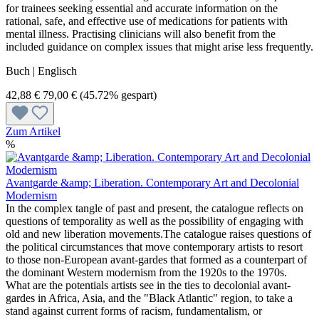
for trainees seeking essential and accurate information on the
rational, safe, and effective use of medications for patients with
mental illness. Practising clinicians will also benefit from the
included guidance on complex issues that might arise less frequently.
Buch | Englisch
42,88 €
79,00 €
(45.72% gespart)
Zum Artikel
%
Avantgarde &amp; Liberation. Contemporary Art and Decolonial
Modernism
In the complex tangle of past and present, the catalogue reflects on
questions of temporality as well as the possibility of engaging with
old and new liberation movements.The catalogue raises questions of
the political circumstances that move contemporary artists to resort
to those non-European avant-gardes that formed as a counterpart of
the dominant Western modernism from the 1920s to the 1970s.
What are the potentials artists see in the ties to decolonial avant-
gardes in Africa, Asia, and the "Black Atlantic" region, to take a
stand against current forms of racism, fundamentalism, or