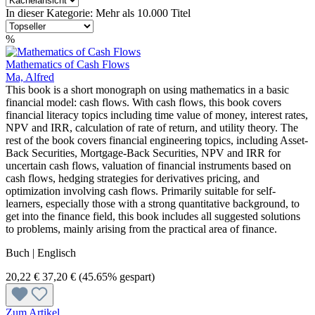
In dieser Kategorie: Mehr als 10.000 Titel
%
Mathematics of Cash Flows
Ma, Alfred
This book is a short monograph on using mathematics in a basic
financial model: cash flows. With cash flows, this book covers
financial literacy topics including time value of money, interest rates,
NPV and IRR, calculation of rate of return, and utility theory. The
rest of the book covers financial engineering topics, including Asset-
Back Securities, Mortgage-Back Securities, NPV and IRR for
uncertain cash flows, valuation of financial instruments based on
cash flows, hedging strategies for derivatives pricing, and
optimization involving cash flows. Primarily suitable for self-
learners, especially those with a strong quantitative background, to
get into the finance field, this book includes all suggested solutions
to problems, mainly arising from the practical area of finance.
Buch | Englisch
20,22 €
37,20 €
(45.65% gespart)
Zum Artikel