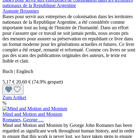
nationaux de la Republique Argentine
Auguste Brougnes
Bases pour servir aux entreprises de colonisation dans les territoires
nationaux de la Republique Argentine, a été considérée comme
importante tout au long de l'histoire de l'humanité. Dans un effort
pour s'assurer que ce travail ne soit jamais perdu, nous avons pris
des mesures pour assurer sa préservation en republiant ce livre dans
un format moderne pour les générations actuelles et futures. Ce livre
complet a été retapé, remanié et reformaté. Comme ces livres ne sont
pas des scans des publications originales des auteurs, le texte est
lisible et clair.
Buch | Englisch
5,17 €
20,60 €
(74.9% gespart)
Zum Artikel
%
Mind and Motion and Monism
Romanes, George …
Mind and Motion and Monism by George John Romanes has been
regarded as significant work throughout human history, and in order
to ensure that this work is never lost, we have taken steps to ensure