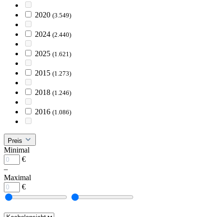
2020
(3.549)
2024
(2.440)
2025
(1.621)
2015
(1.273)
2018
(1.246)
2016
(1.086)
Preis
Minimal
€
–
Maximal
€