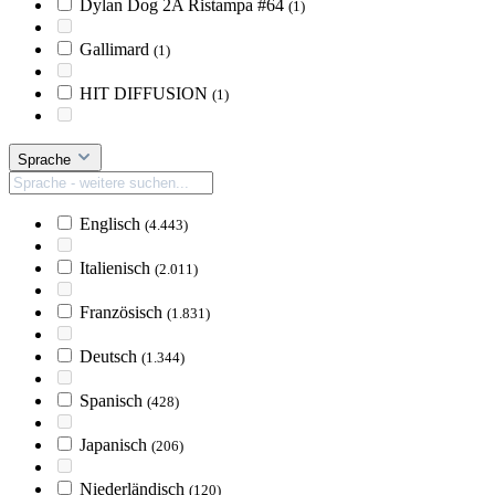
Dylan Dog 2A Ristampa #64
(1)
Gallimard
(1)
HIT DIFFUSION
(1)
Sprache
Englisch
(4.443)
Italienisch
(2.011)
Französisch
(1.831)
Deutsch
(1.344)
Spanisch
(428)
Japanisch
(206)
Niederländisch
(120)