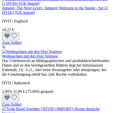
Jumanji: The Next Level / Jumanji: Welcome to the Jungle - Set [2
DVDs] [UK Import]
DVD | Englisch
10,27 €
Zum Artikel
%
Weihnachten mit den Drei Tenören
Das Urheberrecht an bibliographischen und produktbeschreibenden
Daten und an den bereitgestellten Bildern liegt bei Informazioni
Editoriali, I.E. S.r.l., oder beim Herausgeber oder demjenigen, der
die Genehmigung erteilt hat. Alle Rechte vorbehalten.
DVD | Italienisch
2,99 €
11,99 €
(75.06% gespart)
Zum Artikel