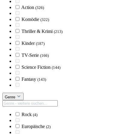
Action
(326)
Komödie
(322)
Thriller & Krimi
(213)
Kinder
(187)
TV-Serie
(166)
Science Fiction
(144)
Fantasy
(143)
Genre
Rock
(4)
Europäische
(2)