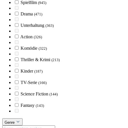
Spielfilm
(945)
Drama
(471)
Unterhaltung
(363)
Action
(326)
Komödie
(322)
Thriller & Krimi
(213)
Kinder
(187)
TV-Serie
(166)
Science Fiction
(144)
Fantasy
(143)
Genre