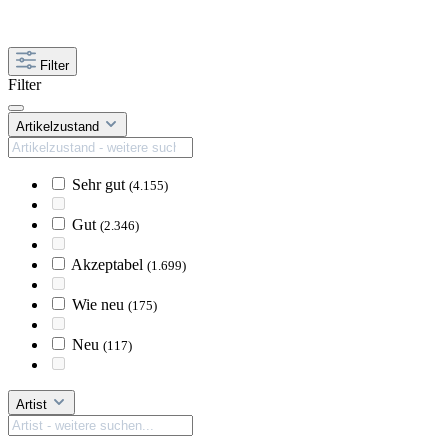
Filter
Filter
Artikelzustand
Sehr gut
(4.155)
Gut
(2.346)
Akzeptabel
(1.699)
Wie neu
(175)
Neu
(117)
Artist