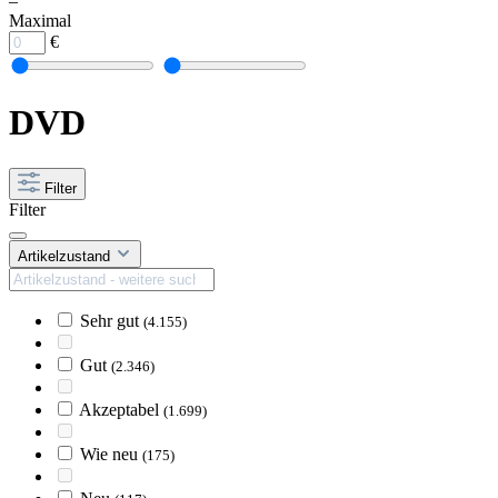
–
Maximal
€
DVD
Filter
Filter
Artikelzustand
Sehr gut
(4.155)
Gut
(2.346)
Akzeptabel
(1.699)
Wie neu
(175)