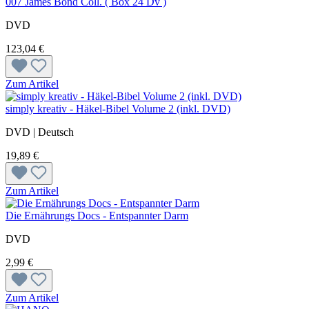
007 James Bond Coll. ( Box 24 Dv )
DVD
123,04 €
Zum Artikel
simply kreativ - Häkel-Bibel Volume 2 (inkl. DVD)
DVD | Deutsch
19,89 €
Zum Artikel
Die Ernährungs Docs - Entspannter Darm
DVD
2,99 €
Zum Artikel