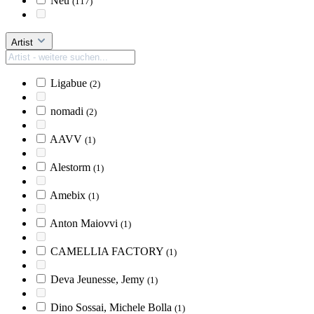
Neu
(117)
Artist
Ligabue
(2)
nomadi
(2)
AAVV
(1)
Alestorm
(1)
Amebix
(1)
Anton Maiovvi
(1)
CAMELLIA FACTORY
(1)
Deva Jeunesse, Jemy
(1)
Dino Sossai, Michele Bolla
(1)