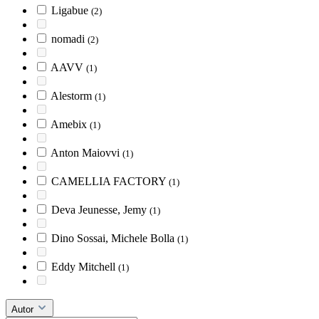
Ligabue
(2)
nomadi
(2)
AAVV
(1)
Alestorm
(1)
Amebix
(1)
Anton Maiovvi
(1)
CAMELLIA FACTORY
(1)
Deva Jeunesse, Jemy
(1)
Dino Sossai, Michele Bolla
(1)
Eddy Mitchell
(1)
Autor