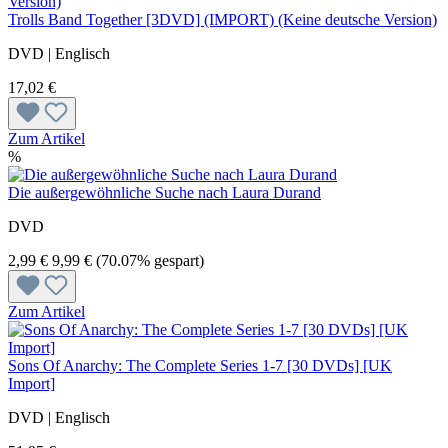
Trolls Band Together [3DVD] (IMPORT) (Keine deutsche Version)
DVD | Englisch
17,02 €
Zum Artikel
%
Die außergewöhnliche Suche nach Laura Durand
DVD
2,99 €
9,99 €
(70.07% gespart)
Zum Artikel
Sons Of Anarchy: The Complete Series 1-7 [30 DVDs] [UK
Import]
DVD | Englisch