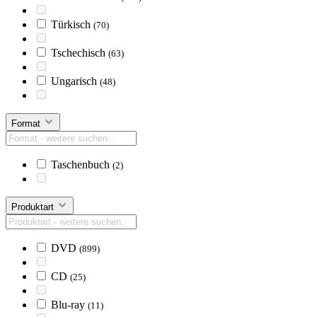
Türkisch
(70)
Tschechisch
(63)
Ungarisch
(48)
Format
Taschenbuch
(2)
Produktart
DVD
(899)
CD
(25)
Blu-ray
(11)