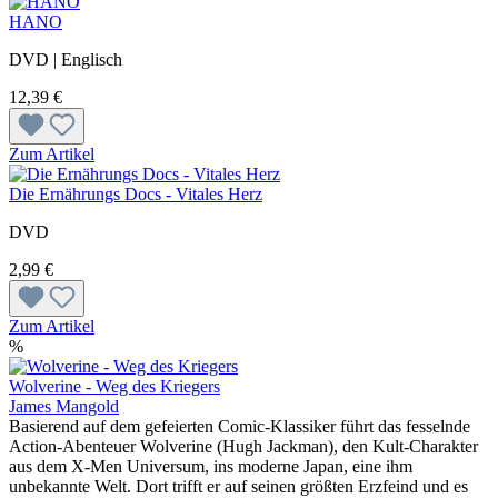
HANO
DVD | Englisch
12,39 €
Zum Artikel
Die Ernährungs Docs - Vitales Herz
DVD
2,99 €
Zum Artikel
%
Wolverine - Weg des Kriegers
James Mangold
Basierend auf dem gefeierten Comic-Klassiker führt das fesselnde
Action-Abenteuer Wolverine (Hugh Jackman), den Kult-Charakter
aus dem X-Men Universum, ins moderne Japan, eine ihm
unbekannte Welt. Dort trifft er auf seinen größten Erzfeind und es