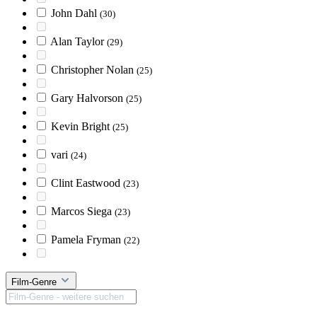
John Dahl
(30)
Alan Taylor
(29)
Christopher Nolan
(25)
Gary Halvorson
(25)
Kevin Bright
(25)
vari
(24)
Clint Eastwood
(23)
Marcos Siega
(23)
Pamela Fryman
(22)
Film-Genre