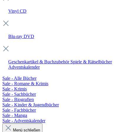
Vinyl
CD
Blu-ray
DVD
Geschenkartikel & Buchzubehör
Spiele & Rätselbücher
Adventskalender
Sale - Alle Bücher
Sale - Romane & Krimis
Sale - Krimis
Sale - Sachbücher
Sale - Biografien
Sale - Kinder & Jugendbücher
Sale - Fachbücher
Sale - Manga
Sale - Adventskalender
Menü schließen