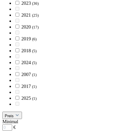
2023
(36)
2021
(25)
2020
(17)
2019
(6)
2018
(5)
2024
(5)
2007
(1)
2017
(1)
2025
(1)
Preis
Minimal
€