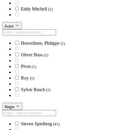
Eddy Mitchell
(1)
Autor
Heuvelinne, Philippe
(1)
Oliver Buss
(1)
Pivot
(1)
Roy
(1)
Sylvie Rasch
(1)
Regie
Steven Spielberg
(41)