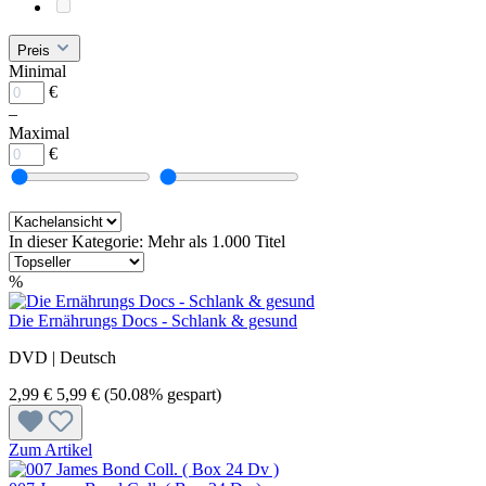
Preis
Minimal
€
–
Maximal
€
In dieser Kategorie: Mehr als 1.000 Titel
%
Die Ernährungs Docs - Schlank & gesund
DVD | Deutsch
2,99 €
5,99 €
(50.08% gespart)
Zum Artikel