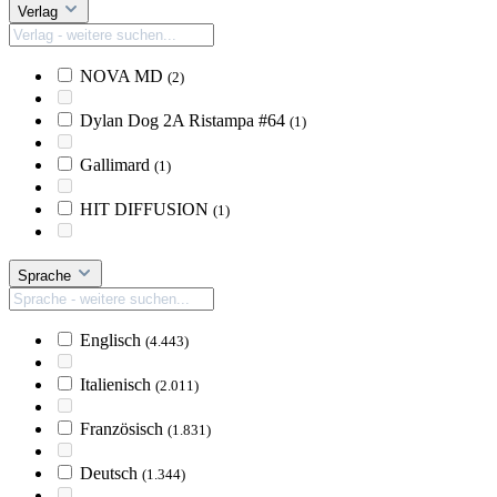
Verlag
NOVA MD
(2)
Dylan Dog 2A Ristampa #64
(1)
Gallimard
(1)
HIT DIFFUSION
(1)
Sprache
Englisch
(4.443)
Italienisch
(2.011)
Französisch
(1.831)
Deutsch
(1.344)