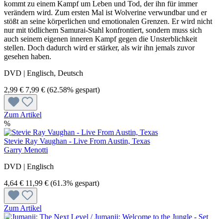
kommt zu einem Kampf um Leben und Tod, der ihn für immer
verändern wird. Zum ersten Mal ist Wolverine verwundbar und er
stößt an seine körperlichen und emotionalen Grenzen. Er wird nicht
nur mit tödlichem Samurai-Stahl konfrontiert, sondern muss sich
auch seinem eigenen inneren Kampf gegen die Unsterblichkeit
stellen. Doch dadurch wird er stärker, als wir ihn jemals zuvor
gesehen haben.
DVD | Englisch, Deutsch
2,99 €
7,99 €
(62.58% gespart)
Zum Artikel
%
Stevie Ray Vaughan - Live From Austin, Texas
Garry Menotti
DVD | Englisch
4,64 €
11,99 €
(61.3% gespart)
Zum Artikel