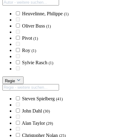
Heuvelinne, Philippe
(1)
Oliver Buss
(1)
Pivot
(1)
Roy
(1)
Sylvie Rasch
(1)
Regie
Steven Spielberg
(41)
John Dahl
(30)
Alan Taylor
(29)
Christopher Nolan
(25)