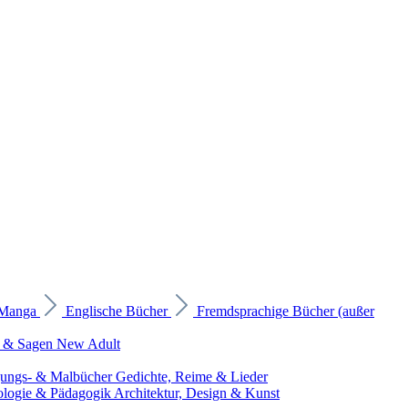
 Manga
Englische Bücher
Fremdsprachige Bücher (außer
 & Sagen
New Adult
gungs- & Malbücher
Gedichte, Reime & Lieder
ologie & Pädagogik
Architektur, Design & Kunst