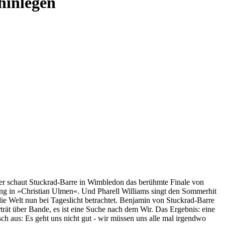
 hinlegen
ker schaut Stuckrad-Barre in Wimbledon das berühmte Finale von
ung in »Christian Ulmen«. Und Pharell Williams singt den Sommerhit
die Welt nun bei Tageslicht betrachtet. Benjamin von Stuckrad-Barre
rträt über Bande, es ist eine Suche nach dem Wir. Das Ergebnis: eine
ch aus: Es geht uns nicht gut - wir müssen uns alle mal irgendwo