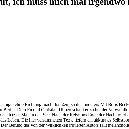
 gut, ich muss mich mal irgendwo
die umgekehrte Richtung: nach draußen, zu den anderen. Mit Boris Bec
 an Berlin. Dem Freund Christian Ulmen schaut er zu bei der Verwandl
en ein letztes Mal an den See. Nach der Reise ans Ende der Nacht wird 
 das Leben. Die hier versammelten Texte liefern ein akkurates Selbstpo
 Befund des von der Wirklichkeit irritierten Autors fällt melancholis