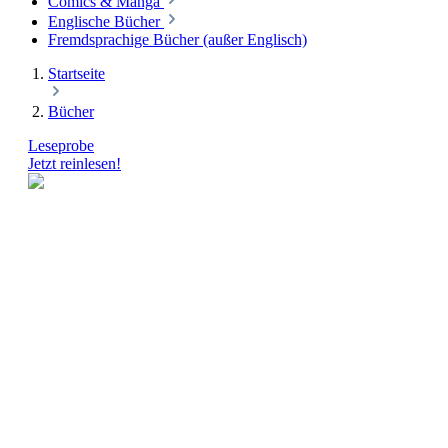
Comics & Manga
Englische Bücher
Fremdsprachige Bücher (außer Englisch)
Startseite
Bücher
Leseprobe
Jetzt reinlesen!