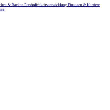
chen & Backen
Persönlichkeitsentwicklung
Finanzen & Karriere
ise