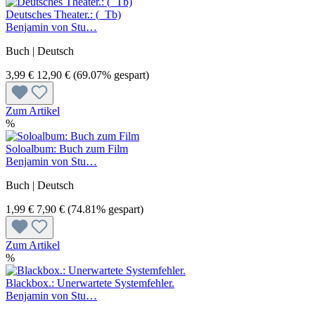
Deutsches Theater.: (_Tb)
Benjamin von Stu…
Buch | Deutsch
3,99 €
12,90 €
(69.07% gespart)
Zum Artikel
%
Soloalbum: Buch zum Film
Benjamin von Stu…
Buch | Deutsch
1,99 €
7,90 €
(74.81% gespart)
Zum Artikel
%
Blackbox.: Unerwartete Systemfehler.
Benjamin von Stu…