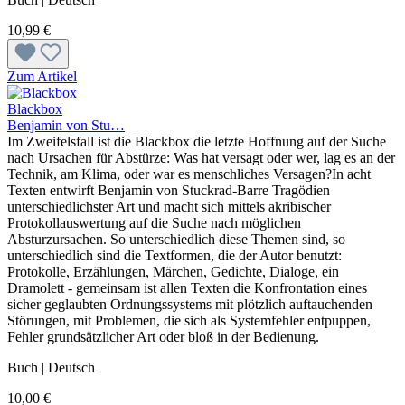
10,99 €
Zum Artikel
Blackbox
Benjamin von Stu…
Im Zweifelsfall ist die Blackbox die letzte Hoffnung auf der Suche
nach Ursachen für Abstürze: Was hat versagt oder wer, lag es an der
Technik, am Klima, oder war es menschliches Versagen?In acht
Texten entwirft Benjamin von Stuckrad-Barre Tragödien
unterschiedlichster Art und macht sich mittels akribischer
Protokollauswertung auf die Suche nach möglichen
Absturzursachen. So unterschiedlich diese Themen sind, so
unterschiedlich sind die Textformen, die der Autor benutzt:
Protokolle, Erzählungen, Märchen, Gedichte, Dialoge, ein
Dramolett - gemeinsam ist allen Texten die Konfrontation eines
sicher geglaubten Ordnungssystems mit plötzlich auftauchenden
Störungen, mit Problemen, die sich als Systemfehler entpuppen,
Fehler grundsätzlicher Art oder bloß in der Bedienung.
Buch | Deutsch
10,00 €