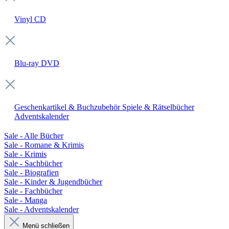
Vinyl
CD
Blu-ray
DVD
Geschenkartikel & Buchzubehör
Spiele & Rätselbücher
Adventskalender
Sale - Alle Bücher
Sale - Romane & Krimis
Sale - Krimis
Sale - Sachbücher
Sale - Biografien
Sale - Kinder & Jugendbücher
Sale - Fachbücher
Sale - Manga
Sale - Adventskalender
Menü schließen