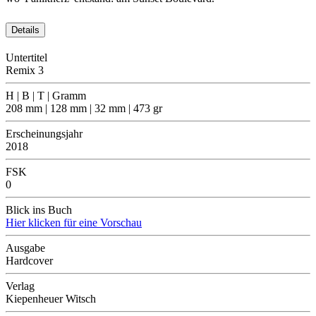
Details
Untertitel
Remix 3
H | B | T | Gramm
208 mm | 128 mm | 32 mm | 473 gr
Erscheinungsjahr
2018
FSK
0
Blick ins Buch
Hier klicken für eine Vorschau
Ausgabe
Hardcover
Verlag
Kiepenheuer Witsch