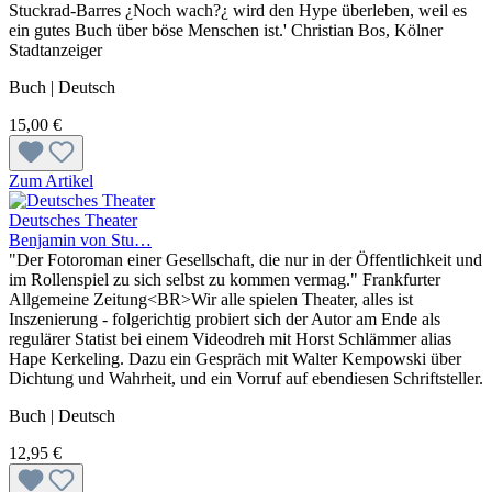
Stuckrad-Barres ¿Noch wach?¿ wird den Hype überleben, weil es
ein gutes Buch über böse Menschen ist.' Christian Bos, Kölner
Stadtanzeiger
Buch | Deutsch
15,00 €
Zum Artikel
Deutsches Theater
Benjamin von Stu…
"Der Fotoroman einer Gesellschaft, die nur in der Öffentlichkeit und
im Rollenspiel zu sich selbst zu kommen vermag." Frankfurter
Allgemeine Zeitung<BR>Wir alle spielen Theater, alles ist
Inszenierung - folgerichtig probiert sich der Autor am Ende als
regulärer Statist bei einem Videodreh mit Horst Schlämmer alias
Hape Kerkeling. Dazu ein Gespräch mit Walter Kempowski über
Dichtung und Wahrheit, und ein Vorruf auf ebendiesen Schriftsteller.
Buch | Deutsch
12,95 €