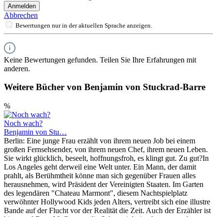
Anmelden
Abbrechen
Bewertungen nur in der aktuellen Sprache anzeigen.
Keine Bewertungen gefunden. Teilen Sie Ihre Erfahrungen mit
anderen.
Weitere Bücher von Benjamin von Stuckrad-Barre
%
Noch wach?
Benjamin von Stu…
Berlin: Eine junge Frau erzählt von ihrem neuen Job bei einem
großen Fernsehsender, von ihrem neuen Chef, ihrem neuen Leben.
Sie wirkt glücklich, beseelt, hoffnungsfroh, es klingt gut. Zu gut?In
Los Angeles geht derweil eine Welt unter. Ein Mann, der damit
prahlt, als Berühmtheit könne man sich gegenüber Frauen alles
herausnehmen, wird Präsident der Vereinigten Staaten. Im Garten
des legendären "Chateau Marmont", diesem Nachtspielplatz
verwöhnter Hollywood Kids jeden Alters, vertreibt sich eine illustre
Bande auf der Flucht vor der Realität die Zeit. Auch der Erzähler ist