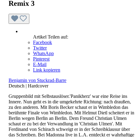
Remix 3
Artikel Teilen auf:
Facebook
Twitter
WhatsApp
Pinterest
E-Mail
Link kopieren
Benjamin von Stuckrad-Barre
Deutsch
|
Hardcover
Gruppenbild mit Selbstauslöser.'Panikherz' war eine Reise ins
Innere. Nun geht es in die umgekehrte Richtung: nach draußen,
zu den anderen. Mit Boris Becker schaut er in Wimbledon das
berühmte Finale von Wimbledon. Mit Helmut Dietl scheitert er in
Berlin wegen Berlin an Berlin. Dem Freund Christian Ulmen
schaut er zu bei der Verwandlung in 'Christian Ulmen'. Mit
Ferdinand von Schirach schweigt er in der Schreibklausur über
das Schreiben. Bei Madonna live in L.A. entdeckt er wahrhaftige