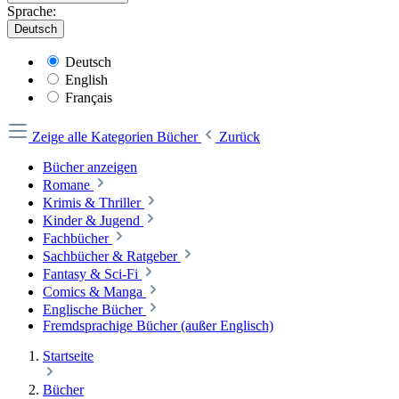
Sprache:
Deutsch
Deutsch
English
Français
Zeige alle Kategorien
Bücher
Zurück
Bücher anzeigen
Romane
Krimis & Thriller
Kinder & Jugend
Fachbücher
Sachbücher & Ratgeber
Fantasy & Sci-Fi
Comics & Manga
Englische Bücher
Fremdsprachige Bücher (außer Englisch)
Startseite
Bücher