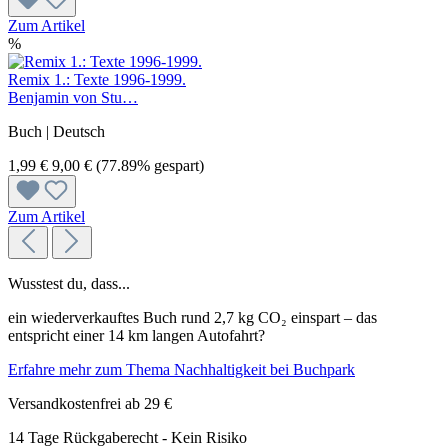
Zum Artikel
%
Remix 1.: Texte 1996-1999.
Benjamin von Stu…
Buch | Deutsch
1,99 €
9,00 €
(77.89% gespart)
Zum Artikel
Wusstest du, dass...
ein wiederverkauftes Buch rund 2,7 kg CO₂ einspart – das
entspricht einer 14 km langen Autofahrt?
Erfahre mehr zum Thema Nachhaltigkeit bei Buchpark
Versandkostenfrei ab 29 €
14 Tage Rückgaberecht - Kein Risiko