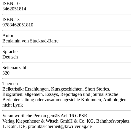
ISBN-10
3462051814
ISBN-13
9783462051810
Autor
Benjamin von Stuckrad-Barre
Sprache
Deutsch
Seitenanzahl
320
Themen
Belletristik: Erzählungen, Kurzgeschichten, Short Stories,
Biografien: allgemein, Essays, Reportagen und journalistische
Berichterstattung oder zusammengestellte Kolumnen, Anthologien
nicht Lyrik
Verantwortliche Person
gemäß Art. 16 GPSR
Verlag Kiepenheuer & Witsch GmbH & Co. KG, Bahnhofsvorplatz
1, Köln, DE, produktsicherheit@kiwi-verlag.de