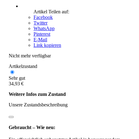
Artikel Teilen auf:
Facebook
Twitter
WhatsApp
Pinterest
E-Mail
Link kopieren
Nicht mehr verfügbar
Artikelzustand
Sehr gut
34,93 €
Weitere Infos zum Zustand
Unsere Zustandsbeschreibung
Gebraucht – Wie neu: