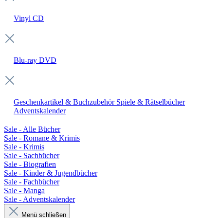
Vinyl
CD
Blu-ray
DVD
Geschenkartikel & Buchzubehör
Spiele & Rätselbücher
Adventskalender
Sale - Alle Bücher
Sale - Romane & Krimis
Sale - Krimis
Sale - Sachbücher
Sale - Biografien
Sale - Kinder & Jugendbücher
Sale - Fachbücher
Sale - Manga
Sale - Adventskalender
Menü schließen