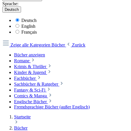
Sprache:
Deutsch
Deutsch
English
Français
Zeige alle Kategorien
Bücher
Zurück
Bücher anzeigen
Romane
Krimis & Thriller
Kinder & Jugend
Fachbücher
Sachbücher & Ratgeber
Fantasy & Sci-Fi
Comics & Manga
Englische Bücher
Fremdsprachige Bücher (außer Englisch)
Startseite
Bücher