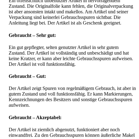
Ein offensichtlich unbenutzter Artikel in hervorragendem
Zustand. Die Originalfolie kann fehlen, die Originalverpackung
ist aber ansonsten intakt und makellos. Am Artikel und seiner
Verpackung sind keinerlei Gebrauchsspuren sichtbar. Die
Anleitung liegt bei. Der Artikel ist als Geschenk geeignet.
Gebraucht – Sehr gut:
Ein gut gepflegter, selten genutzter Artikel in sehr gutem
Zustand. Der Artikel ist vollständig und unbeschädigt und hat
keine Kratzer, er kann aber leichte Gebrauchsspuren aufweisen.
Der Artikel ist voll funktionsfähig.
Gebraucht – Gut:
Der Artikel zeigt Spuren von regelmäßigem Gebrauch, ist aber in
gutem Zustand und voll funktionsfähig. Er kann Markierungen,
Kennzeichnungen des Besitzers und sonstige Gebrauchsspuren
aufweisen.
Gebraucht – Akzeptabel:
Der Artikel ist ziemlich abgenutzt, funktioniert aber noch
einwandfrei. Zu den Gebrauchsspuren können äußerliche Makel