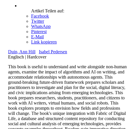
Artikel Teilen auf:
Facebook
Twitter
WhatsApp
Pinterest
E-Mail
Link kopieren
Duin, Ann Hill
Isabel Pedersen
Englisch
|
Hardcover
This book is useful to understand and write alongside non-human
agents, examine the impact of algorithms and AI on writing, and
accommodate relationships with autonomous agents. This
ground-breaking future-driven framework prepares scholars and
practitioners to investigate and plan for the social, digital literacy,
and civic implications arising from emerging technologies. This
book prepares researchers, students, practitioners, and citizens to
work with AI writers, virtual humans, and social robots. This
book explores prompts to envision how fields and professions
will change. The book's unique integration with Fabric of Digital
Life, a database and structured content repository for conducting
social and cultural analysis of emerging technologies, provides
concrete examples throughout. Readers gain imperative direction