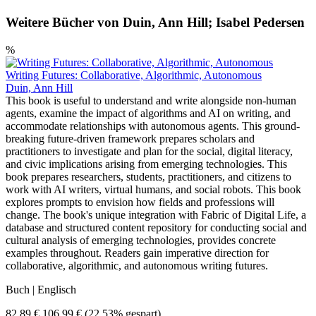
Weitere Bücher von Duin, Ann Hill; Isabel Pedersen
%
Writing Futures: Collaborative, Algorithmic, Autonomous
Duin, Ann Hill
This book is useful to understand and write alongside non-human
agents, examine the impact of algorithms and AI on writing, and
accommodate relationships with autonomous agents. This ground-
breaking future-driven framework prepares scholars and
practitioners to investigate and plan for the social, digital literacy,
and civic implications arising from emerging technologies. This
book prepares researchers, students, practitioners, and citizens to
work with AI writers, virtual humans, and social robots. This book
explores prompts to envision how fields and professions will
change. The book's unique integration with Fabric of Digital Life, a
database and structured content repository for conducting social and
cultural analysis of emerging technologies, provides concrete
examples throughout. Readers gain imperative direction for
collaborative, algorithmic, and autonomous writing futures.
Buch | Englisch
82,89 €
106,99 €
(22.53% gespart)