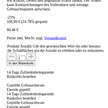
wie Kratzer, Dellen und abgenutzte Ecken zählen. Der Artikel
kann Kennzeichnungen des Vorbesitzers und sonstige
Gebrauchsspuren aufweisen.
-25%
106,99 €
(24.78% gespart)
80,48 €
Preise inkl. MwSt. zzgl.
Versandkosten
Produkt Anzahl: Gib den gewünschten Wert ein oder benutze
die Schaltflächen um die Anzahl zu erhöhen oder zu reduzieren.
In den Warenkorb
14 Tage Zufriedenheitsgarantie
Risikofrei bestellen
Geprüfte Gebrauchtware
Einzeln geprüft
14 Tage Zufriedenheitsgarantie
Risikofrei bestellen
Geprüfte Gebrauchtware
Einzeln geprüft