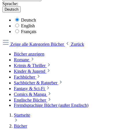
Sprache:
Deutsch
Deutsch
English
Français
Zeige alle Kategorien
Bücher
Zurück
Bücher anzeigen
Romane
Krimis & Thriller
Kinder & Jugend
Fachbücher
Sachbücher & Ratgeber
Fantasy & Sci-Fi
Comics & Manga
Englische Bücher
Fremdsprachige Bücher (außer Englisch)
Startseite
Bücher