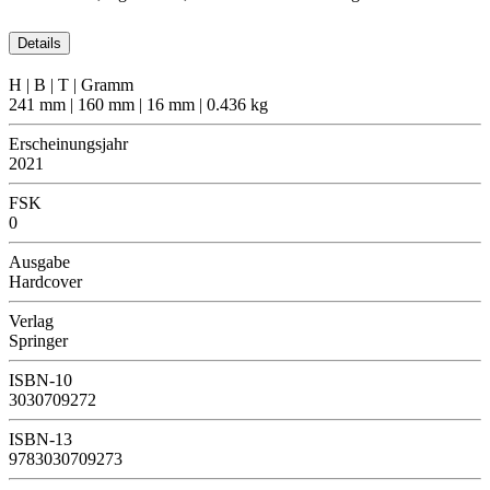
Details
H | B | T | Gramm
241 mm | 160 mm | 16 mm | 0.436 kg
Erscheinungsjahr
2021
FSK
0
Ausgabe
Hardcover
Verlag
Springer
ISBN-10
3030709272
ISBN-13
9783030709273