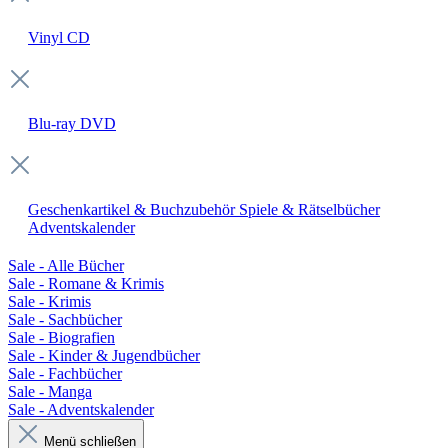
Vinyl
CD
Blu-ray
DVD
Geschenkartikel & Buchzubehör
Spiele & Rätselbücher
Adventskalender
Sale - Alle Bücher
Sale - Romane & Krimis
Sale - Krimis
Sale - Sachbücher
Sale - Biografien
Sale - Kinder & Jugendbücher
Sale - Fachbücher
Sale - Manga
Sale - Adventskalender
Menü schließen