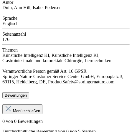
Autor
Duin, Ann Hill; Isabel Pedersen
Sprache
Englisch
Seitenanzahl
176
Themen
Künstliche Intelligenz KI, Künstliche Intelligenz KI,
Gastrointestinale und kolorektale Chirurgie, Lerntechniken
Verantwortliche Person
gemäß Art. 16 GPSR
Springer Nature Customer Service Center GmbH, Europaplatz 3,
69115, Heidelberg, DE, ProductSafety@springernature.com
Bewertungen
Menü schließen
0 von 0 Bewertungen
Durchschnittliche Bewertung von 0 von 5 Sternen