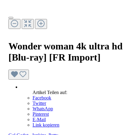
Wonder woman 4k ultra hd
[Blu-ray] [FR Import]
Artikel Teilen auf:
Facebook
Twitter
WhatsApp
Pinterest
E-Mail
Link kopieren