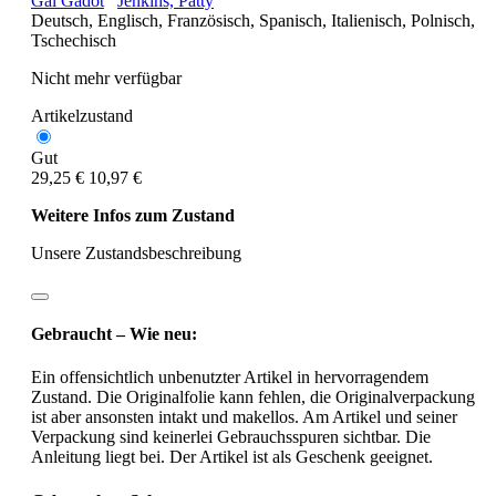
Gal Gadot
Jenkins, Patty
Deutsch,
Englisch,
Französisch,
Spanisch,
Italienisch,
Polnisch,
Tschechisch
Nicht mehr verfügbar
Artikelzustand
Gut
29,25 €
10,97 €
Weitere Infos zum Zustand
Unsere Zustandsbeschreibung
Gebraucht – Wie neu:
Ein offensichtlich unbenutzter Artikel in hervorragendem
Zustand. Die Originalfolie kann fehlen, die Originalverpackung
ist aber ansonsten intakt und makellos. Am Artikel und seiner
Verpackung sind keinerlei Gebrauchsspuren sichtbar. Die
Anleitung liegt bei. Der Artikel ist als Geschenk geeignet.