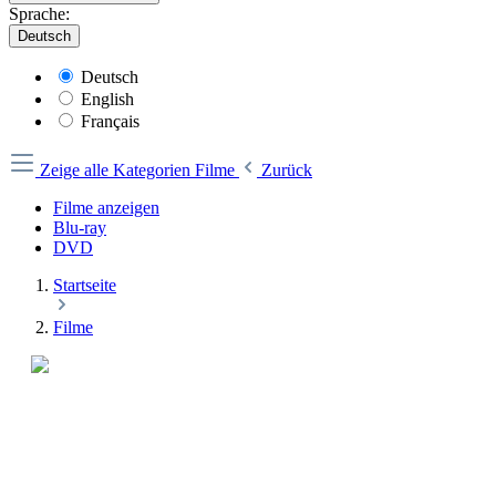
Sprache:
Deutsch
Deutsch
English
Français
Zeige alle Kategorien
Filme
Zurück
Filme anzeigen
Blu-ray
DVD
Startseite
Filme