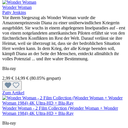
Wonder Woman
Patty Jenkins
Vor ihrem Siegeszug als Wonder Woman wurde die
Amazonenprinzessin Diana zu einer unüberwindlichen Kriegerin
ausgebildet. Sie wuchs in einem abgelegenen Inselparadies auf - erst
von einem notgelandeten amerikanischen Piloten erfährt sie von den
fürchterlichen Konflikten im Rest der Welt. Darauf verlässt sie ihre
Heimat, weil sie überzeugt ist, dass sie der bedrohlichen Situation
Herr werden kann. In dem Krieg, der alle Kriege beenden soll,
kämpft Diana an der Seite der Menschen, entdeckt allmählich ihr
volles Potenzial ... und ihre wahre Bestimmung.
Blu-ray
2,99 €
14,99 €
(80.05% gespart)
Zum Artikel
Wonder Woman - 2 Film Collection (Wonder Woman + Wonder
Woman 1984) 4K Ultra-HD + Blu-Ray
Blu-ray