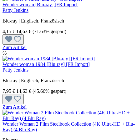
Wonder woman [Blu-ray] [FR Import]
Patty Jenkins
Blu-ray | Englisch, Französisch
4,15 €
14,63 €
(71.63% gespart)
Zum Artikel
%
Wonder woman 1984 [Blu-ray] [FR Import]
Patty Jenkins
Blu-ray | Englisch, Französisch
7,95 €
14,63 €
(45.66% gespart)
Zum Artikel
Wonder Woman 2 Film Steelbook Collection (4K Ultra-HD + Blu-
Ray) (4 Blu Ray)