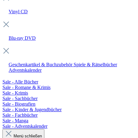
Vinyl
CD
Blu-ray
DVD
Geschenkartikel & Buchzubehör
Spiele & Rätselbücher
Adventskalender
Sale - Alle Bücher
Sale - Romane & Krimis
Sale - Krimis
Sale - Sachbücher
Sale - Biografien
Sale - Kinder & Jugendbücher
Sale - Fachbücher
Sale - Manga
Sale - Adventskalender
Menü schließen