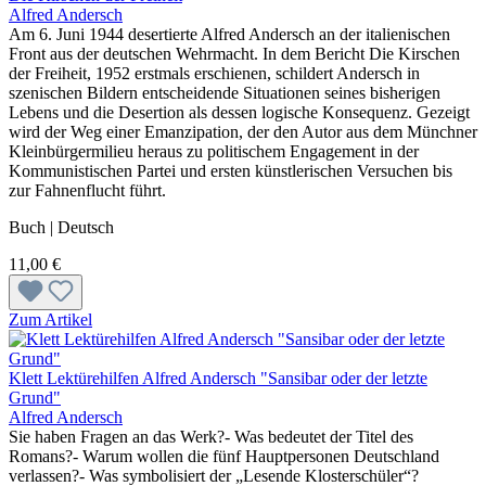
Alfred Andersch
Am 6. Juni 1944 desertierte Alfred Andersch an der italienischen
Front aus der deutschen Wehrmacht. In dem Bericht Die Kirschen
der Freiheit, 1952 erstmals erschienen, schildert Andersch in
szenischen Bildern entscheidende Situationen seines bisherigen
Lebens und die Desertion als dessen logische Konsequenz. Gezeigt
wird der Weg einer Emanzipation, der den Autor aus dem Münchner
Kleinbürgermilieu heraus zu politischem Engagement in der
Kommunistischen Partei und ersten künstlerischen Versuchen bis
zur Fahnenflucht führt.
Buch | Deutsch
11,00 €
Zum Artikel
Klett Lektürehilfen Alfred Andersch "Sansibar oder der letzte
Grund"
Alfred Andersch
Sie haben Fragen an das Werk?- Was bedeutet der Titel des
Romans?- Warum wollen die fünf Hauptpersonen Deutschland
verlassen?- Was symbolisiert der „Lesende Klosterschüler“?