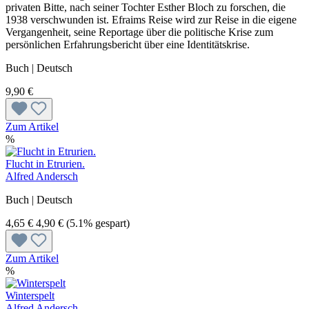
privaten Bitte, nach seiner Tochter Esther Bloch zu forschen, die
1938 verschwunden ist. Efraims Reise wird zur Reise in die eigene
Vergangenheit, seine Reportage über die politische Krise zum
persönlichen Erfahrungsbericht über eine Identitätskrise.
Buch | Deutsch
9,90 €
Zum Artikel
%
Flucht in Etrurien.
Alfred Andersch
Buch | Deutsch
4,65 €
4,90 €
(5.1% gespart)
Zum Artikel
%
Winterspelt
Alfred Andersch