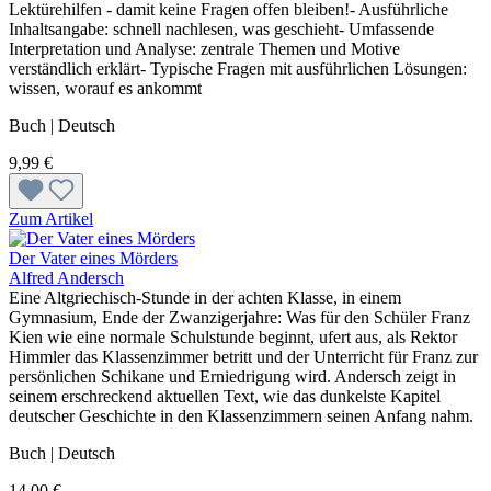
Lektürehilfen - damit keine Fragen offen bleiben!- Ausführliche
Inhaltsangabe: schnell nachlesen, was geschieht- Umfassende
Interpretation und Analyse: zentrale Themen und Motive
verständlich erklärt- Typische Fragen mit ausführlichen Lösungen:
wissen, worauf es ankommt
Buch | Deutsch
9,99 €
Zum Artikel
Der Vater eines Mörders
Alfred Andersch
Eine Altgriechisch-Stunde in der achten Klasse, in einem
Gymnasium, Ende der Zwanzigerjahre: Was für den Schüler Franz
Kien wie eine normale Schulstunde beginnt, ufert aus, als Rektor
Himmler das Klassenzimmer betritt und der Unterricht für Franz zur
persönlichen Schikane und Erniedrigung wird. Andersch zeigt in
seinem erschreckend aktuellen Text, wie das dunkelste Kapitel
deutscher Geschichte in den Klassenzimmern seinen Anfang nahm.
Buch | Deutsch
14,00 €