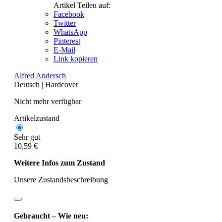
Artikel Teilen auf:
Facebook
Twitter
WhatsApp
Pinterest
E-Mail
Link kopieren
Alfred Andersch
Deutsch
|
Hardcover
Nicht mehr verfügbar
Artikelzustand
Sehr gut
10,59 €
Weitere Infos zum Zustand
Unsere Zustandsbeschreibung
Gebraucht – Wie neu: