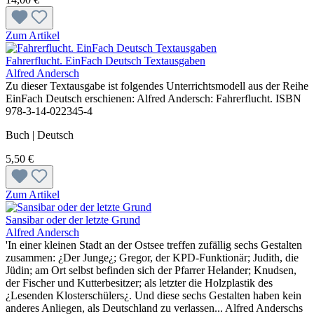
Zum Artikel
Fahrerflucht. EinFach Deutsch Textausgaben
Alfred Andersch
Zu dieser Textausgabe ist folgendes Unterrichtsmodell aus der Reihe
EinFach Deutsch erschienen: Alfred Andersch: Fahrerflucht. ISBN
978-3-14-022345-4
Buch | Deutsch
5,50 €
Zum Artikel
Sansibar oder der letzte Grund
Alfred Andersch
'In einer kleinen Stadt an der Ostsee treffen zufällig sechs Gestalten
zusammen: ¿Der Junge¿; Gregor, der KPD-Funktionär; Judith, die
Jüdin; am Ort selbst befinden sich der Pfarrer Helander; Knudsen,
der Fischer und Kutterbesitzer; als letzter die Holzplastik des
¿Lesenden Klosterschülers¿. Und diese sechs Gestalten haben kein
anderes Anliegen, als Deutschland zu verlassen... Alfred Anderschs