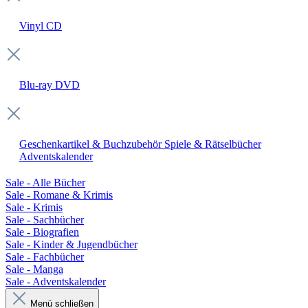
Vinyl
CD
Blu-ray
DVD
Geschenkartikel & Buchzubehör
Spiele & Rätselbücher
Adventskalender
Sale - Alle Bücher
Sale - Romane & Krimis
Sale - Krimis
Sale - Sachbücher
Sale - Biografien
Sale - Kinder & Jugendbücher
Sale - Fachbücher
Sale - Manga
Sale - Adventskalender
Menü schließen