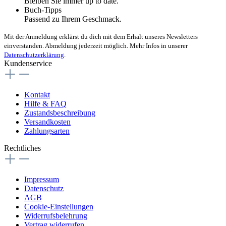
Bleiben Sie immer up to date.
Buch-Tipps
Passend zu Ihrem Geschmack.
Mit der Anmeldung erklärst du dich mit dem Erhalt unseres Newsletters
einverstanden. Abmeldung jederzeit möglich. Mehr Infos in unserer
Datenschutzerklärung
.
Kundenservice
Kontakt
Hilfe & FAQ
Zustandsbeschreibung
Versandkosten
Zahlungsarten
Rechtliches
Impressum
Datenschutz
AGB
Cookie-Einstellungen
Widerrufsbelehrung
Vertrag widerrufen