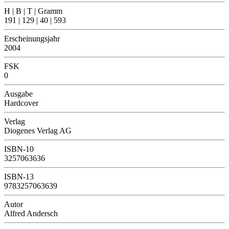
H | B | T | Gramm
191 | 129 | 40 | 593
Erscheinungsjahr
2004
FSK
0
Ausgabe
Hardcover
Verlag
Diogenes Verlag AG
ISBN-10
3257063636
ISBN-13
9783257063639
Autor
Alfred Andersch