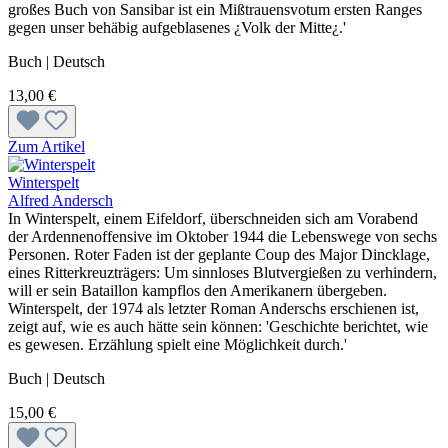
großes Buch von Sansibar ist ein Mißtrauensvotum ersten Ranges
gegen unser behäbig aufgeblasenes ¿Volk der Mitte¿.'
Buch | Deutsch
13,00 €
Zum Artikel
Winterspelt
Alfred Andersch
In Winterspelt, einem Eifeldorf, überschneiden sich am Vorabend
der Ardennenoffensive im Oktober 1944 die Lebenswege von sechs
Personen. Roter Faden ist der geplante Coup des Major Dincklage,
eines Ritterkreuzträgers: Um sinnloses Blutvergießen zu verhindern,
will er sein Bataillon kampflos den Amerikanern übergeben.
Winterspelt, der 1974 als letzter Roman Anderschs erschienen ist,
zeigt auf, wie es auch hätte sein können: 'Geschichte berichtet, wie
es gewesen. Erzählung spielt eine Möglichkeit durch.'
Buch | Deutsch
15,00 €