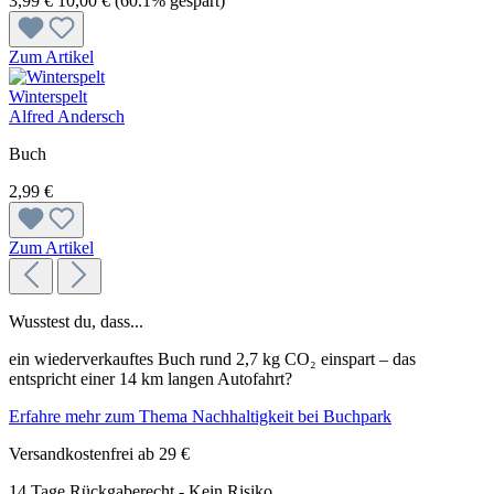
3,99 €
10,00 €
(60.1% gespart)
Zum Artikel
Winterspelt
Alfred Andersch
Buch
2,99 €
Zum Artikel
Wusstest du, dass...
ein wiederverkauftes Buch rund 2,7 kg CO₂ einspart – das
entspricht einer 14 km langen Autofahrt?
Erfahre mehr zum Thema Nachhaltigkeit bei Buchpark
Versandkostenfrei ab 29 €
14 Tage Rückgaberecht - Kein Risiko