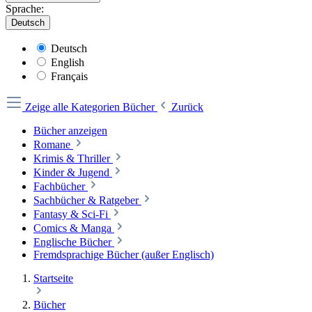
Sprache:
Deutsch
Deutsch
English
Français
Zeige alle Kategorien
Bücher
Zurück
Bücher anzeigen
Romane
Krimis & Thriller
Kinder & Jugend
Fachbücher
Sachbücher & Ratgeber
Fantasy & Sci-Fi
Comics & Manga
Englische Bücher
Fremdsprachige Bücher (außer Englisch)
Startseite
Bücher