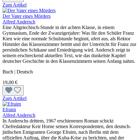
Zum Artikel
Der Vater eines Mörders
Alfred Andersch
Eine Altgriechisch-Stunde in der achten Klasse, in einem
Gymnasium, Ende der Zwanzigerjahre: Was für den Schüler Franz
Kien wie eine normale Schulstunde beginnt, ufert aus, als Rektor
Himmler das Klassenzimmer betritt und der Unterricht für Franz zur
persönlichen Schikane und Erniedrigung wird. Andersch zeigt in
seinem erschreckend aktuellen Text, wie das dunkelste Kapitel
deutscher Geschichte in den Klassenzimmern seinen Anfang nahm.
Buch | Deutsch
19,00 €
Zum Artikel
Efraim
Alfred Andersch
In Anderschs drittem, 1967 erschienenen Roman schickt
Chefredakteur Keir Horne seinen Korrespondenten, den deutsch-
jüdischen Emigranten George Efraim, nach Berlin mit dem
offiziellen Auftrag, über die Kuba-Krise zu berichten, und der