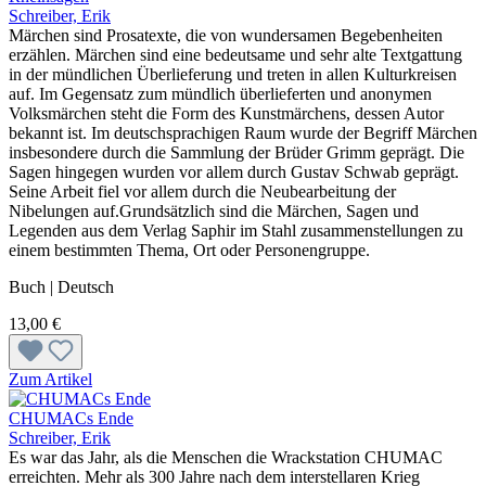
Schreiber, Erik
Märchen sind Prosatexte, die von wundersamen Begebenheiten
erzählen. Märchen sind eine bedeutsame und sehr alte Textgattung
in der mündlichen Überlieferung und treten in allen Kulturkreisen
auf. Im Gegensatz zum mündlich überlieferten und anonymen
Volksmärchen steht die Form des Kunstmärchens, dessen Autor
bekannt ist. Im deutschsprachigen Raum wurde der Begriff Märchen
insbesondere durch die Sammlung der Brüder Grimm geprägt. Die
Sagen hingegen wurden vor allem durch Gustav Schwab geprägt.
Seine Arbeit fiel vor allem durch die Neubearbeitung der
Nibelungen auf.Grundsätzlich sind die Märchen, Sagen und
Legenden aus dem Verlag Saphir im Stahl zusammenstellungen zu
einem bestimmten Thema, Ort oder Personengruppe.
Buch | Deutsch
13,00 €
Zum Artikel
CHUMACs Ende
Schreiber, Erik
Es war das Jahr, als die Menschen die Wrackstation CHUMAC
erreichten. Mehr als 300 Jahre nach dem interstellaren Krieg