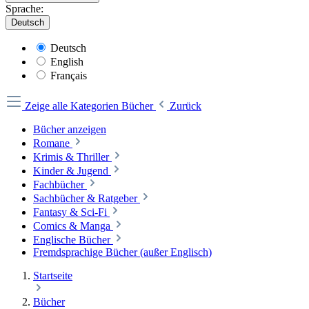
Sprache:
Deutsch
Deutsch
English
Français
Zeige alle Kategorien
Bücher
Zurück
Bücher anzeigen
Romane
Krimis & Thriller
Kinder & Jugend
Fachbücher
Sachbücher & Ratgeber
Fantasy & Sci-Fi
Comics & Manga
Englische Bücher
Fremdsprachige Bücher (außer Englisch)
Startseite
Bücher