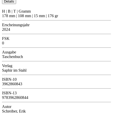
Details
H | B | T | Gramm
178 mm | 108 mm | 15 mm | 176 gr
Erscheinungsjahr
2024
FSK
0
Ausgabe
Taschenbuch
Verlag
Saphir im Stahl
ISBN-10
3962860843
ISBN-13
9783962860844
Autor
Schreiber, Erik