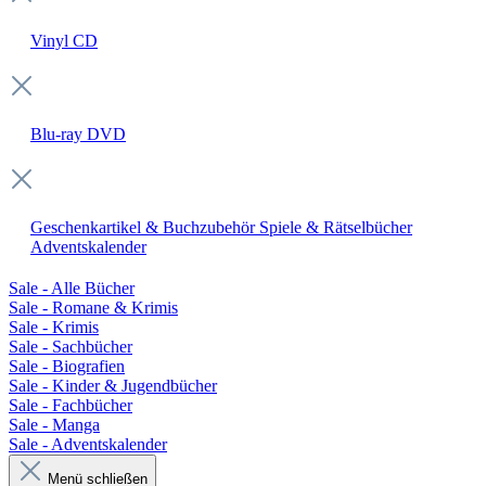
Vinyl
CD
Blu-ray
DVD
Geschenkartikel & Buchzubehör
Spiele & Rätselbücher
Adventskalender
Sale - Alle Bücher
Sale - Romane & Krimis
Sale - Krimis
Sale - Sachbücher
Sale - Biografien
Sale - Kinder & Jugendbücher
Sale - Fachbücher
Sale - Manga
Sale - Adventskalender
Menü schließen