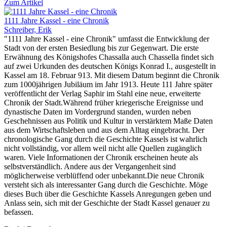
Zum Artikel
1111 Jahre Kassel - eine Chronik
Schreiber, Erik
"1111 Jahre Kassel - eine Chronik" umfasst die Entwicklung der
Stadt von der ersten Besiedlung bis zur Gegenwart. Die erste
Erwähnung des Königshofes Chassalla auch Chassella findet sich
auf zwei Urkunden des deutschen Königs Konrad I., ausgestellt in
Kassel am 18. Februar 913. Mit diesem Datum beginnt die Chronik
zum 1000jährigen Jubiläum im Jahr 1913. Heute 111 Jahre später
veröffentlicht der Verlag Saphir im Stahl eine neue, erweiterte
Chronik der Stadt.Während früher kriegerische Ereignisse und
dynastische Daten im Vordergrund standen, wurden neben
Geschehnissen aus Politik und Kultur in verstärktem Maße Daten
aus dem Wirtschaftsleben und aus dem Alltag eingebracht. Der
chronologische Gang durch die Geschichte Kassels ist wahrlich
nicht vollständig, vor allem weil nicht alle Quellen zugänglich
waren. Viele Informationen der Chronik erscheinen heute als
selbstverständlich. Andere aus der Vergangenheit sind
möglicherweise verblüffend oder unbekannt.Die neue Chronik
versteht sich als interessanter Gang durch die Geschichte. Möge
dieses Buch über die Geschichte Kassels Anregungen geben und
Anlass sein, sich mit der Geschichte der Stadt Kassel genauer zu
befassen.