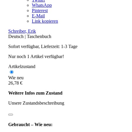
WhatsApp
Pinterest
E-Mail
Link kopieren
Schreiber, Erik
Deutsch
|
Taschenbuch
Sofort verfügbar, Lieferzeit: 1-3 Tage
Nur noch 1 Artikel verfügbar!
Artikelzustand
Wie neu
26,78 €
Weitere Infos zum Zustand
Unsere Zustandsbeschreibung
Gebraucht – Wie neu: