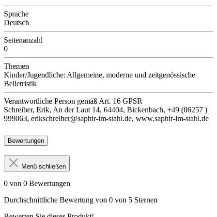
Sprache
Deutsch
Seitenanzahl
0
Themen
Kinder/Jugendliche: Allgemeine, moderne und zeitgenössische
Belletristik
Verantwortliche Person
gemäß Art. 16 GPSR
Schreiber, Erik, An der Laut 14, 64404, Bickenbach, +49 (06257 )
999063, erikschreiber@saphir-im-stahl.de, www.saphir-im-stahl.de
Bewertungen
Menü schließen
0 von 0 Bewertungen
Durchschnittliche Bewertung von 0 von 5 Sternen
Bewerten Sie dieses Produkt!