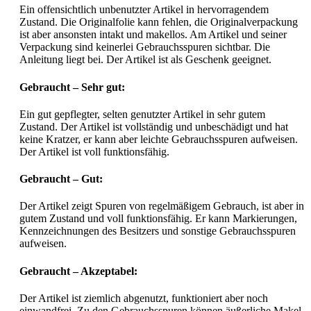
Ein offensichtlich unbenutzter Artikel in hervorragendem
Zustand. Die Originalfolie kann fehlen, die Originalverpackung
ist aber ansonsten intakt und makellos. Am Artikel und seiner
Verpackung sind keinerlei Gebrauchsspuren sichtbar. Die
Anleitung liegt bei. Der Artikel ist als Geschenk geeignet.
Gebraucht – Sehr gut:
Ein gut gepflegter, selten genutzter Artikel in sehr gutem
Zustand. Der Artikel ist vollständig und unbeschädigt und hat
keine Kratzer, er kann aber leichte Gebrauchsspuren aufweisen.
Der Artikel ist voll funktionsfähig.
Gebraucht – Gut:
Der Artikel zeigt Spuren von regelmäßigem Gebrauch, ist aber in
gutem Zustand und voll funktionsfähig. Er kann Markierungen,
Kennzeichnungen des Besitzers und sonstige Gebrauchsspuren
aufweisen.
Gebraucht – Akzeptabel:
Der Artikel ist ziemlich abgenutzt, funktioniert aber noch
einwandfrei. Zu den Gebrauchsspuren können äußerliche Makel