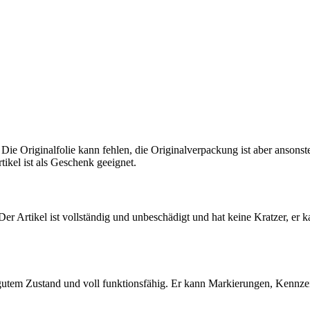
 Die Originalfolie kann fehlen, die Originalverpackung ist aber ansons
tikel ist als Geschenk geeignet.
 Der Artikel ist vollständig und unbeschädigt und hat keine Kratzer, er 
 gutem Zustand und voll funktionsfähig. Er kann Markierungen, Kennz