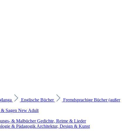
 Manga
Englische Bücher
Fremdsprachige Bücher (außer
 & Sagen
New Adult
gungs- & Malbücher
Gedichte, Reime & Lieder
ologie & Pädagogik
Architektur, Design & Kunst