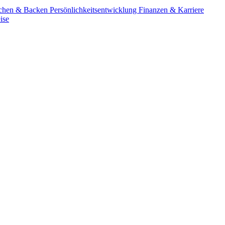
chen & Backen
Persönlichkeitsentwicklung
Finanzen & Karriere
ise