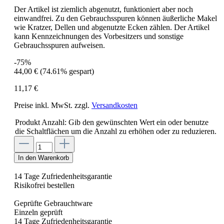
Der Artikel ist ziemlich abgenutzt, funktioniert aber noch
einwandfrei. Zu den Gebrauchsspuren können äußerliche Makel
wie Kratzer, Dellen und abgenutzte Ecken zählen. Der Artikel
kann Kennzeichnungen des Vorbesitzers und sonstige
Gebrauchsspuren aufweisen.
-75%
44,00 €
(74.61% gespart)
11,17 €
Preise inkl. MwSt. zzgl.
Versandkosten
Produkt Anzahl: Gib den gewünschten Wert ein oder benutze
die Schaltflächen um die Anzahl zu erhöhen oder zu reduzieren.
In den Warenkorb
14 Tage Zufriedenheitsgarantie
Risikofrei bestellen
Geprüfte Gebrauchtware
Einzeln geprüft
14 Tage Zufriedenheitsgarantie