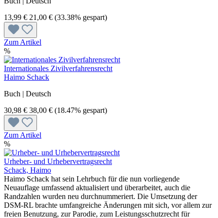
Buch | Deutsch
13,99 €
21,00 €
(33.38% gespart)
Zum Artikel
%
Internationales Zivilverfahrensrecht
Haimo Schack
Buch | Deutsch
30,98 €
38,00 €
(18.47% gespart)
Zum Artikel
%
Urheber- und Urhebervertragsrecht
Schack, Haimo
Haimo Schack hat sein Lehrbuch für die nun vorliegende
Neuauflage umfassend aktualisiert und überarbeitet, auch die
Randzahlen wurden neu durchnummeriert. Die Umsetzung der
DSM-RL brachte umfangreiche Änderungen mit sich, vor allem zur
freien Benutzung, zur Parodie, zum Leistungsschutzrecht für