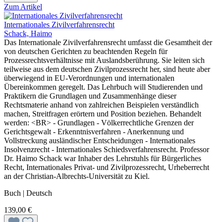
Zum Artikel
Internationales Zivilverfahrensrecht
Schack, Haimo
Das Internationale Zivilverfahrensrecht umfasst die Gesamtheit der
von deutschen Gerichten zu beachtenden Regeln für
Prozessrechtsverhältnisse mit Auslandsberührung. Sie leiten sich
teilweise aus dem deutschen Zivilprozessrecht her, sind heute aber
überwiegend in EU-Verordnungen und internationalen
Übereinkommen geregelt. Das Lehrbuch will Studierenden und
Praktikern die Grundlagen und Zusammenhänge dieser
Rechtsmaterie anhand von zahlreichen Beispielen verständlich
machen, Streitfragen erörtern und Position beziehen. Behandelt
werden: <BR> - Grundlagen - Völkerrechtliche Grenzen der
Gerichtsgewalt - Erkenntnisverfahren - Anerkennung und
Vollstreckung ausländischer Entscheidungen - Internationales
Insolvenzrecht - Internationales Schiedsverfahrensrecht. Professor
Dr. Haimo Schack war Inhaber des Lehrstuhls für Bürgerliches
Recht, Internationales Privat- und Zivilprozessrecht, Urheberrecht
an der Christian-Albrechts-Universität zu Kiel.
Buch | Deutsch
139,00 €