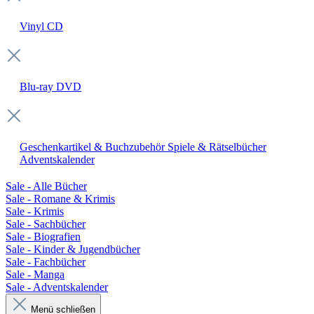
Vinyl
CD
Blu-ray
DVD
Geschenkartikel & Buchzubehör
Spiele & Rätselbücher
Adventskalender
Sale - Alle Bücher
Sale - Romane & Krimis
Sale - Krimis
Sale - Sachbücher
Sale - Biografien
Sale - Kinder & Jugendbücher
Sale - Fachbücher
Sale - Manga
Sale - Adventskalender
Menü schließen