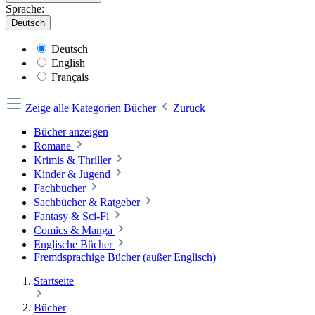
Sprache:
Deutsch
Deutsch
English
Français
Zeige alle Kategorien
Bücher
Zurück
Bücher anzeigen
Romane
Krimis & Thriller
Kinder & Jugend
Fachbücher
Sachbücher & Ratgeber
Fantasy & Sci-Fi
Comics & Manga
Englische Bücher
Fremdsprachige Bücher (außer Englisch)
Startseite
Bücher