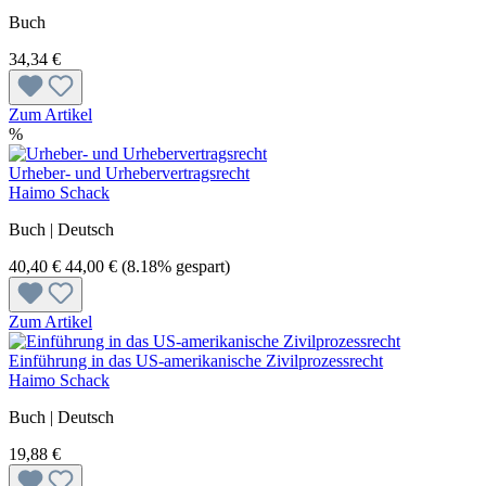
Buch
34,34 €
Zum Artikel
%
Urheber- und Urhebervertragsrecht
Haimo Schack
Buch | Deutsch
40,40 €
44,00 €
(8.18% gespart)
Zum Artikel
Einführung in das US-amerikanische Zivilprozessrecht
Haimo Schack
Buch | Deutsch
19,88 €