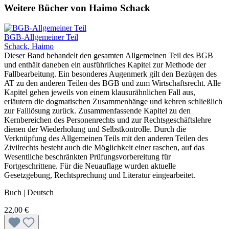
Weitere Bücher von Haimo Schack
BGB-Allgemeiner Teil
Schack, Haimo
Dieser Band behandelt den gesamten Allgemeinen Teil des BGB
und enthält daneben ein ausführliches Kapitel zur Methode der
Fallbearbeitung. Ein besonderes Augenmerk gilt den Bezügen des
AT zu den anderen Teilen des BGB und zum Wirtschaftsrecht. Alle
Kapitel gehen jeweils von einem klausurähnlichen Fall aus,
erläutern die dogmatischen Zusammenhänge und kehren schließlich
zur Falllösung zurück. Zusammenfassende Kapitel zu den
Kernbereichen des Personenrechts und zur Rechtsgeschäftslehre
dienen der Wiederholung und Selbstkontrolle. Durch die
Verknüpfung des Allgemeinen Teils mit den anderen Teilen des
Zivilrechts besteht auch die Möglichkeit einer raschen, auf das
Wesentliche beschränkten Prüfungsvorbereitung für
Fortgeschrittene. Für die Neuauflage wurden aktuelle
Gesetzgebung, Rechtsprechung und Literatur eingearbeitet.
Buch | Deutsch
22,00 €