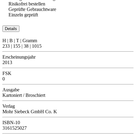
Risikofrei bestellen
Geprüfte Gebrauchtware
Einzeln geprüft
Details
H | B | T | Gramm
233 | 155 | 38 | 1015
Erscheinungsjahr
2013
FSK
0
Ausgabe
Kartoniert / Broschiert
Verlag
Mohr Siebeck GmbH Co. K
ISBN-10
3161525027