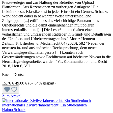
Presseverleger und zur Haftung der Betreiber von Upload-
Plattformen. Aus Rezensionen zu vorherigen Auflagen: "Die
Lektüre dieses Klassikers ist in jeder Hinsicht ein Genuss. Schacks
Werk bedient dabei in bewährter Weise unterschiedliche
Zielgruppen. [...] eröffnet es das vielschichtige Panorama des
Urheberrechts und die damit einhergehenden multipolaren
Interessenkollisionen. [...] Die Leser*innen erhalten einen
verlässlichen und umfassenden Ratgeber in Grund- und Detailfragen
des Urheber- und Urhebervertragsrechts." Moritz Hennemann
Zeitsch. F. Urherber- u. Medienrecht 64 (2020), 582 "Neben der
neuesten in- und ausländischen Rechtsprechung, dem neuen
Verwertungsgesellschaftengesetz [...] konnten auch
Gesetzesänderungen sowie Fachliteratur auf höchstem Niveau in die
Neuauflage eingearbeitet werden."VL Kommunikation und Recht -
2018, Heft 6, VII
Buch | Deutsch
15,76 €
49,00 €
(67.84% gespart)
Zum Artikel
Internationales Zivilverfahrensrecht: Ein Studienbuch
Haimo Schack