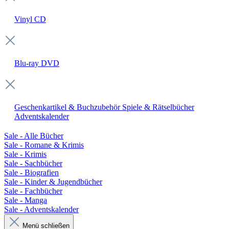
Vinyl
CD
Blu-ray
DVD
Geschenkartikel & Buchzubehör
Spiele & Rätselbücher
Adventskalender
Sale - Alle Bücher
Sale - Romane & Krimis
Sale - Krimis
Sale - Sachbücher
Sale - Biografien
Sale - Kinder & Jugendbücher
Sale - Fachbücher
Sale - Manga
Sale - Adventskalender
Menü schließen