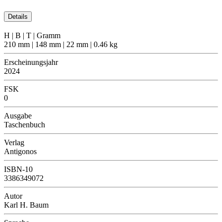
Details
H | B | T | Gramm
210 mm | 148 mm | 22 mm | 0.46 kg
Erscheinungsjahr
2024
FSK
0
Ausgabe
Taschenbuch
Verlag
Antigonos
ISBN-10
3386349072
Autor
Karl H. Baum