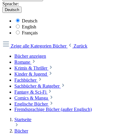
Sprache:
Deutsch
Deutsch
English
Français
Zeige alle Kategorien
Bücher
Zurück
Bücher anzeigen
Romane
Krimis & Thriller
Kinder & Jugend
Fachbücher
Sachbücher & Ratgeber
Fantasy & Sci-Fi
Comics & Manga
Englische Bücher
Fremdsprachige Bücher (außer Englisch)
Startseite
Bücher