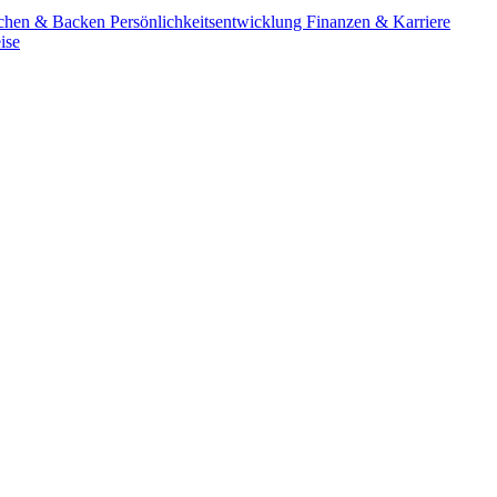
chen & Backen
Persönlichkeitsentwicklung
Finanzen & Karriere
ise