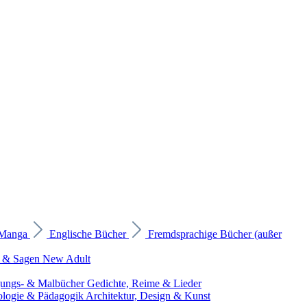
 Manga
Englische Bücher
Fremdsprachige Bücher (außer
 & Sagen
New Adult
gungs- & Malbücher
Gedichte, Reime & Lieder
ologie & Pädagogik
Architektur, Design & Kunst