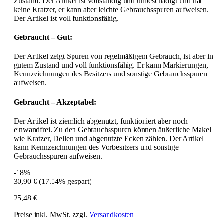
Zustand. Der Artikel ist vollständig und unbeschädigt und hat
keine Kratzer, er kann aber leichte Gebrauchsspuren aufweisen.
Der Artikel ist voll funktionsfähig.
Gebraucht – Gut:
Der Artikel zeigt Spuren von regelmäßigem Gebrauch, ist aber in
gutem Zustand und voll funktionsfähig. Er kann Markierungen,
Kennzeichnungen des Besitzers und sonstige Gebrauchsspuren
aufweisen.
Gebraucht – Akzeptabel:
Der Artikel ist ziemlich abgenutzt, funktioniert aber noch
einwandfrei. Zu den Gebrauchsspuren können äußerliche Makel
wie Kratzer, Dellen und abgenutzte Ecken zählen. Der Artikel
kann Kennzeichnungen des Vorbesitzers und sonstige
Gebrauchsspuren aufweisen.
-18%
30,90 €
(17.54% gespart)
25,48 €
Preise inkl. MwSt. zzgl.
Versandkosten