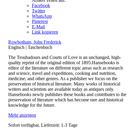
Artikel Teilen auf:
Facebook
Twitter
WhatsApp
Pinterest
E-Mail
Link kopieren
Rowbotham, John Frederick
Englisch
|
Taschenbuch
The Troubadours and Courts of Love is an unchanged, high-
quality reprint of the original edition of 1895.Hansebooks is
editor of the literature on different topic areas such as research
and science, travel and expeditions, cooking and nutrition,
medicine, and other genres. As a publisher we focus on the
preservation of historical literature. Many works of historical
writers and scientists are available today as antiques only.
Hansebooks newly publishes these books and contributes to the
preservation of literature which has become rare and historical
knowledge for the future.
Mehr anzeigen
Sofort verfügbar, Lieferzeit: 1-3 Tage