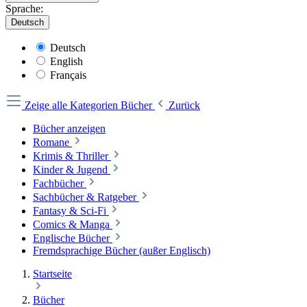
Sprache:
Deutsch
Deutsch
English
Français
Zeige alle Kategorien
Bücher
Zurück
Bücher anzeigen
Romane
Krimis & Thriller
Kinder & Jugend
Fachbücher
Sachbücher & Ratgeber
Fantasy & Sci-Fi
Comics & Manga
Englische Bücher
Fremdsprachige Bücher (außer Englisch)
Startseite
Bücher