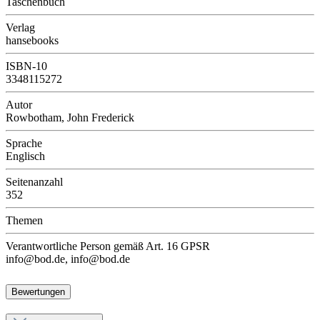
Taschenbuch
Verlag
hansebooks
ISBN-10
3348115272
Autor
Rowbotham, John Frederick
Sprache
Englisch
Seitenanzahl
352
Themen
Verantwortliche Person
gemäß Art. 16 GPSR
info@bod.de, info@bod.de
Bewertungen