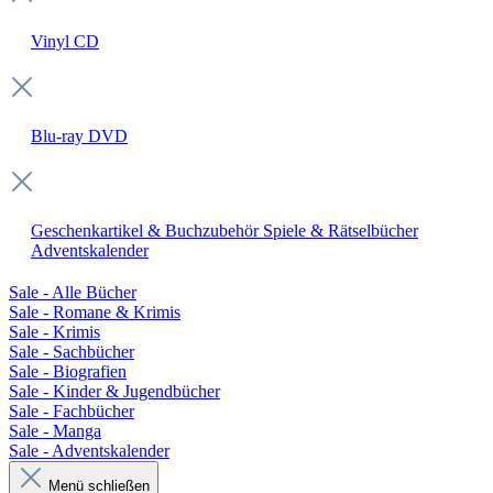
Vinyl
CD
Blu-ray
DVD
Geschenkartikel & Buchzubehör
Spiele & Rätselbücher
Adventskalender
Sale - Alle Bücher
Sale - Romane & Krimis
Sale - Krimis
Sale - Sachbücher
Sale - Biografien
Sale - Kinder & Jugendbücher
Sale - Fachbücher
Sale - Manga
Sale - Adventskalender
Menü schließen