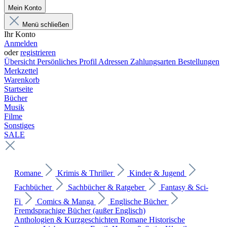
Mein Konto
Menü schließen
Ihr Konto
Anmelden
oder
registrieren
Übersicht
Persönliches Profil
Adressen
Zahlungsarten
Bestellungen
Merkzettel
Warenkorb
Startseite
Bücher
Musik
Filme
Sonstiges
SALE
Romane
Krimis & Thriller
Kinder & Jugend
Fachbücher
Sachbücher & Ratgeber
Fantasy & Sci-
Fi
Comics & Manga
Englische Bücher
Fremdsprachige Bücher (außer Englisch)
Anthologien & Kurzgeschichten
Romane
Historische