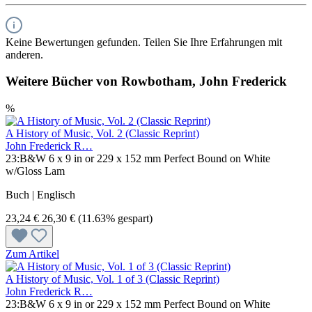
Keine Bewertungen gefunden. Teilen Sie Ihre Erfahrungen mit
anderen.
Weitere Bücher von Rowbotham, John Frederick
%
A History of Music, Vol. 2 (Classic Reprint)
John Frederick R…
23:B&W 6 x 9 in or 229 x 152 mm Perfect Bound on White
w/Gloss Lam
Buch | Englisch
23,24 €
26,30 €
(11.63% gespart)
Zum Artikel
A History of Music, Vol. 1 of 3 (Classic Reprint)
John Frederick R…
23:B&W 6 x 9 in or 229 x 152 mm Perfect Bound on White