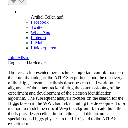
Artikel Teilen auf:
Facebook
Twitter
WhatsApp
Pinterest
E-Mail
Link kopieren
John Alison
Englisch
|
Hardcover
The research presented here includes important contributions on
the commissioning of the ATLAS experiment and the discovery
of the Higgs boson. The thesis describes essential work on the
alignment of the inner tracker during the commissioning of the
experiment and development of the electron identification
algorithm. The subsequent analysis focuses on the search for the
Higgs boson in the WW channel, including the development of a
method to model the critical W+jet background. In addition, the
thesis provides excellent introductions, suitable for non-
specialists, to Higgs physics, to the LHC, and to the ATLAS
experiment.