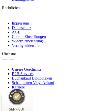
Rechtliches
Impressum
Datenschutz
AGB
Cookie-Einstellungen
Widerrufsbelehrung
Vertrag widerrufen
Über uns
Unsere Geschichte
B2B Services
Buchankauf Bibliotheken
Schallplatten Vinyl Ankauf
Karriere
Kundenbewertungen und Erfahrungen zu
Buchpark
SEHR GUT