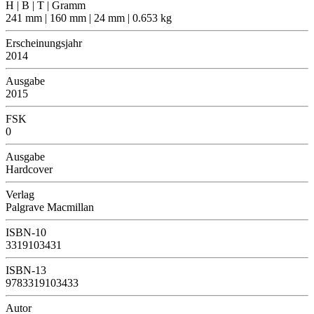
H | B | T | Gramm
241 mm | 160 mm | 24 mm | 0.653 kg
Erscheinungsjahr
2014
Ausgabe
2015
FSK
0
Ausgabe
Hardcover
Verlag
Palgrave Macmillan
ISBN-10
3319103431
ISBN-13
9783319103433
Autor