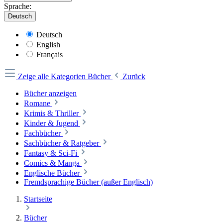
Sprache:
Deutsch
Deutsch
English
Français
Zeige alle Kategorien
Bücher
Zurück
Bücher anzeigen
Romane
Krimis & Thriller
Kinder & Jugend
Fachbücher
Sachbücher & Ratgeber
Fantasy & Sci-Fi
Comics & Manga
Englische Bücher
Fremdsprachige Bücher (außer Englisch)
Startseite
Bücher