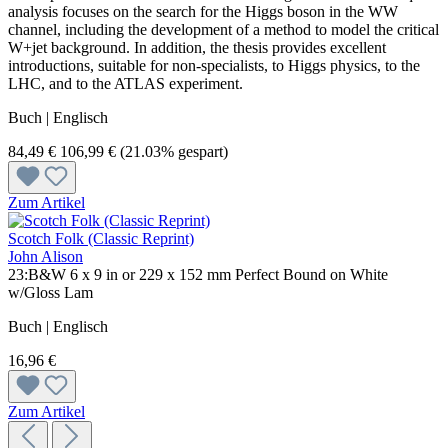
analysis focuses on the search for the Higgs boson in the WW
channel, including the development of a method to model the critical
W+jet background. In addition, the thesis provides excellent
introductions, suitable for non-specialists, to Higgs physics, to the
LHC, and to the ATLAS experiment.
Buch | Englisch
84,49 €
106,99 €
(21.03% gespart)
Zum Artikel
Scotch Folk (Classic Reprint)
John Alison
23:B&W 6 x 9 in or 229 x 152 mm Perfect Bound on White
w/Gloss Lam
Buch | Englisch
16,96 €
Zum Artikel