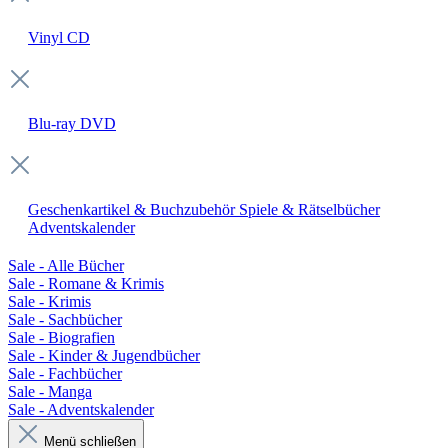
Vinyl
CD
Blu-ray
DVD
Geschenkartikel & Buchzubehör
Spiele & Rätselbücher
Adventskalender
Sale - Alle Bücher
Sale - Romane & Krimis
Sale - Krimis
Sale - Sachbücher
Sale - Biografien
Sale - Kinder & Jugendbücher
Sale - Fachbücher
Sale - Manga
Sale - Adventskalender
Menü schließen