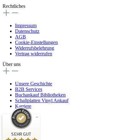
Rechtliches
Impressum
Datenschutz
AGB
Cookie-Einstellungen
Widerrufsbelehrung
Vertrag widerrufen
Über uns
Unsere Geschichte
B2B Services
Buchankauf Bibliotheken
Schallplatten Vinyl Ankauf
Karriere
Kundenbewertungen und Erfahrungen zu
Buchpark
SEHR GUT