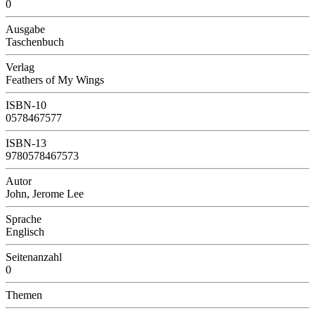
0
Ausgabe
Taschenbuch
Verlag
Feathers of My Wings
ISBN-10
0578467577
ISBN-13
9780578467573
Autor
John, Jerome Lee
Sprache
Englisch
Seitenanzahl
0
Themen