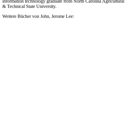
information technology graduate from North Carolina Agricultural
& Technical State University.
Weitere Bücher von John, Jerome Lee: