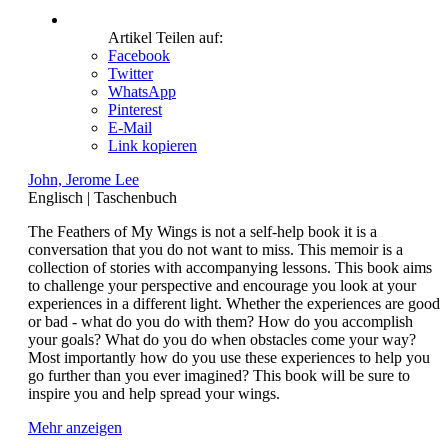
Artikel Teilen auf:
Facebook
Twitter
WhatsApp
Pinterest
E-Mail
Link kopieren
John, Jerome Lee
Englisch
|
Taschenbuch
The Feathers of My Wings is not a self-help book it is a
conversation that you do not want to miss. This memoir is a
collection of stories with accompanying lessons. This book aims
to challenge your perspective and encourage you look at your
experiences in a different light. Whether the experiences are good
or bad - what do you do with them? How do you accomplish
your goals? What do you do when obstacles come your way?
Most importantly how do you use these experiences to help you
go further than you ever imagined? This book will be sure to
inspire you and help spread your wings.
Mehr anzeigen