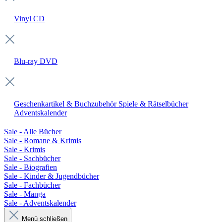
Vinyl
CD
Blu-ray
DVD
Geschenkartikel & Buchzubehör
Spiele & Rätselbücher
Adventskalender
Sale - Alle Bücher
Sale - Romane & Krimis
Sale - Krimis
Sale - Sachbücher
Sale - Biografien
Sale - Kinder & Jugendbücher
Sale - Fachbücher
Sale - Manga
Sale - Adventskalender
Menü schließen