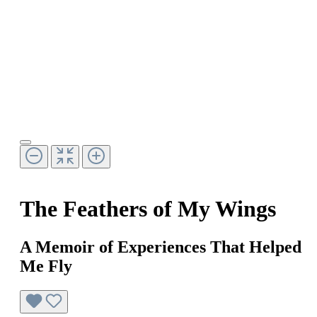
The Feathers of My Wings
A Memoir of Experiences That Helped
Me Fly