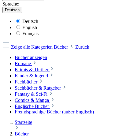
Sprache:
Deutsch
Deutsch
English
Français
Zeige alle Kategorien
Bücher
Zurück
Bücher anzeigen
Romane
Krimis & Thriller
Kinder & Jugend
Fachbücher
Sachbücher & Ratgeber
Fantasy & Sci-Fi
Comics & Manga
Englische Bücher
Fremdsprachige Bücher (außer Englisch)
Startseite
Bücher