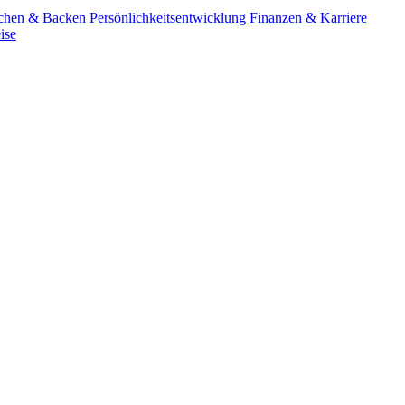
chen & Backen
Persönlichkeitsentwicklung
Finanzen & Karriere
ise