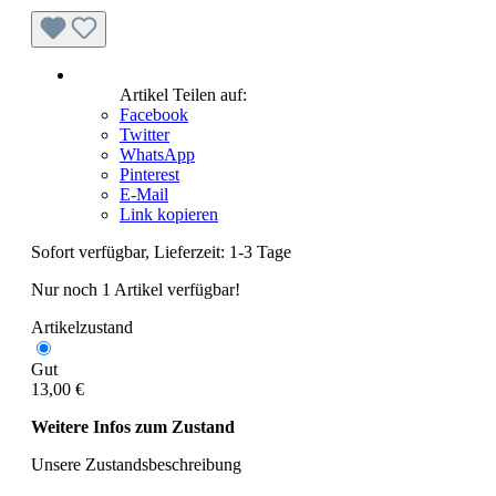
Artikel Teilen auf:
Facebook
Twitter
WhatsApp
Pinterest
E-Mail
Link kopieren
Sofort verfügbar, Lieferzeit: 1-3 Tage
Nur noch 1 Artikel verfügbar!
Artikelzustand
Gut
13,00 €
Weitere Infos zum Zustand
Unsere Zustandsbeschreibung