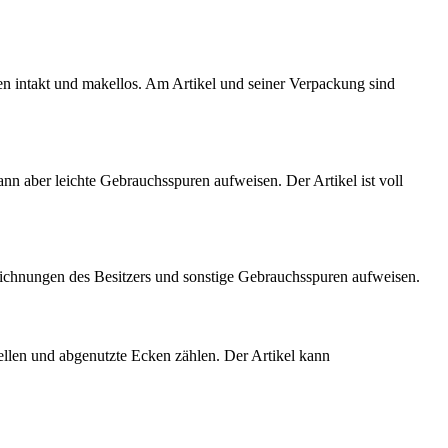
ten intakt und makellos. Am Artikel und seiner Verpackung sind
kann aber leichte Gebrauchsspuren aufweisen. Der Artikel ist voll
eichnungen des Besitzers und sonstige Gebrauchsspuren aufweisen.
ellen und abgenutzte Ecken zählen. Der Artikel kann