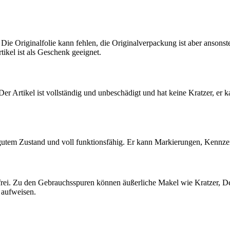
 Die Originalfolie kann fehlen, die Originalverpackung ist aber ansons
tikel ist als Geschenk geeignet.
 Der Artikel ist vollständig und unbeschädigt und hat keine Kratzer, er 
 gutem Zustand und voll funktionsfähig. Er kann Markierungen, Kennz
ndfrei. Zu den Gebrauchsspuren können äußerliche Makel wie Kratzer, D
 aufweisen.