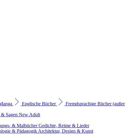
 Manga
Englische Bücher
Fremdsprachige Bücher (außer
 & Sagen
New Adult
gungs- & Malbücher
Gedichte, Reime & Lieder
ologie & Pädagogik
Architektur, Design & Kunst