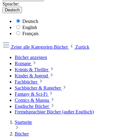
Sprache:
Deutsch
Deutsch
English
Français
Zeige alle Kategorien
Bücher
Zurück
Bücher anzeigen
Romane
Krimis & Thriller
Kinder & Jugend
Fachbücher
Sachbücher & Ratgeber
Fantasy & Sci-Fi
Comics & Manga
Englische Bücher
Fremdsprachige Bücher (außer Englisch)
Startseite
Bücher