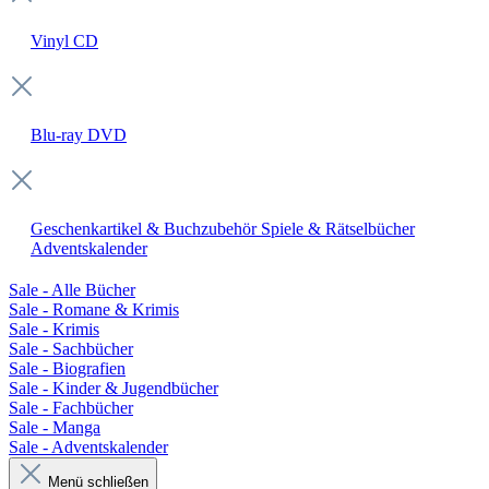
Vinyl
CD
Blu-ray
DVD
Geschenkartikel & Buchzubehör
Spiele & Rätselbücher
Adventskalender
Sale - Alle Bücher
Sale - Romane & Krimis
Sale - Krimis
Sale - Sachbücher
Sale - Biografien
Sale - Kinder & Jugendbücher
Sale - Fachbücher
Sale - Manga
Sale - Adventskalender
Menü schließen