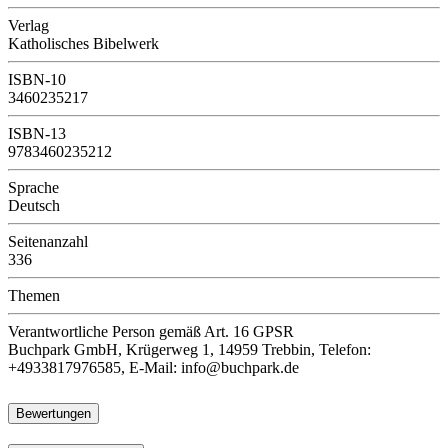
Verlag
Katholisches Bibelwerk
ISBN-10
3460235217
ISBN-13
9783460235212
Sprache
Deutsch
Seitenanzahl
336
Themen
Verantwortliche Person
gemäß Art. 16 GPSR
Buchpark GmbH, Krügerweg 1, 14959 Trebbin, Telefon:
+4933817976585, E-Mail: info@buchpark.de
Bewertungen