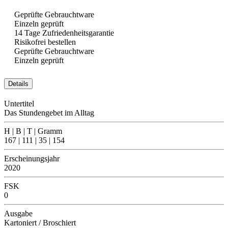
Geprüfte Gebrauchtware
Einzeln geprüft
14 Tage Zufriedenheitsgarantie
Risikofrei bestellen
Geprüfte Gebrauchtware
Einzeln geprüft
Details
Untertitel
Das Stundengebet im Alltag
H | B | T | Gramm
167 | 111 | 35 | 154
Erscheinungsjahr
2020
FSK
0
Ausgabe
Kartoniert / Broschiert