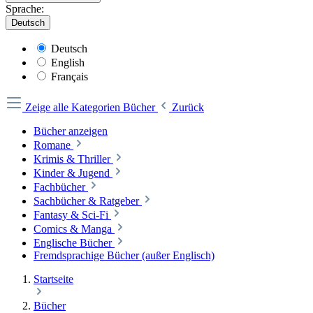
Sprache:
Deutsch
Deutsch
English
Français
Zeige alle Kategorien
Bücher
Zurück
Bücher anzeigen
Romane
Krimis & Thriller
Kinder & Jugend
Fachbücher
Sachbücher & Ratgeber
Fantasy & Sci-Fi
Comics & Manga
Englische Bücher
Fremdsprachige Bücher (außer Englisch)
Startseite
Bücher