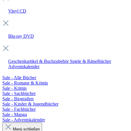
Vinyl
CD
Blu-ray
DVD
Geschenkartikel & Buchzubehör
Spiele & Rätselbücher
Adventskalender
Sale - Alle Bücher
Sale - Romane & Krimis
Sale - Krimis
Sale - Sachbücher
Sale - Biografien
Sale - Kinder & Jugendbücher
Sale - Fachbücher
Sale - Manga
Sale - Adventskalender
Menü schließen