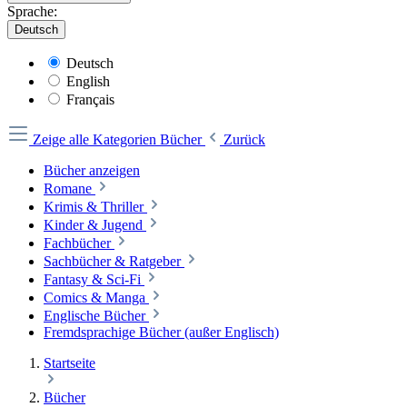
Sprache:
Deutsch
Deutsch
English
Français
Zeige alle Kategorien
Bücher
Zurück
Bücher anzeigen
Romane
Krimis & Thriller
Kinder & Jugend
Fachbücher
Sachbücher & Ratgeber
Fantasy & Sci-Fi
Comics & Manga
Englische Bücher
Fremdsprachige Bücher (außer Englisch)
Startseite
Bücher