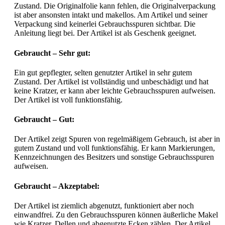
Zustand. Die Originalfolie kann fehlen, die Originalverpackung
ist aber ansonsten intakt und makellos. Am Artikel und seiner
Verpackung sind keinerlei Gebrauchsspuren sichtbar. Die
Anleitung liegt bei. Der Artikel ist als Geschenk geeignet.
Gebraucht – Sehr gut:
Ein gut gepflegter, selten genutzter Artikel in sehr gutem
Zustand. Der Artikel ist vollständig und unbeschädigt und hat
keine Kratzer, er kann aber leichte Gebrauchsspuren aufweisen.
Der Artikel ist voll funktionsfähig.
Gebraucht – Gut:
Der Artikel zeigt Spuren von regelmäßigem Gebrauch, ist aber in
gutem Zustand und voll funktionsfähig. Er kann Markierungen,
Kennzeichnungen des Besitzers und sonstige Gebrauchsspuren
aufweisen.
Gebraucht – Akzeptabel:
Der Artikel ist ziemlich abgenutzt, funktioniert aber noch
einwandfrei. Zu den Gebrauchsspuren können äußerliche Makel
wie Kratzer, Dellen und abgenutzte Ecken zählen. Der Artikel