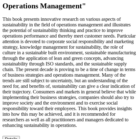
Operations Management"
This book presents innovative research on various aspects of
sustainability in the field of operations management and illustrates
the potential of sustainability thinking and practice to improve
operations performance and thereby meet customer needs. Particular
attention is devoted to corporate social responsibility and marketing
strategy, knowledge management for sustainability, the role of
culture in a sustainable built environment, sustainable manufacturing
through the application of lean and green concepts, advancing
sustainability through ISO standards, and the sustainable supply
chain. The present decade is proving to be a time of change in terms
of business strategies and operations management. Many of the
trends are still subject to uncertainty, but an understanding of the
need for, and benefits of, sustainability can give a clear indication of
their trajectory. Consumers and markets in general believe that while
implementing their business strategies, companies should also try to
improve society and the environment and to exercise social
responsibility toward their employees. This book provides insights
into how this may be achieved, and it is recommended for
researchers as well as all practitioners and managers dedicated to
enhancing sustainability in operations.