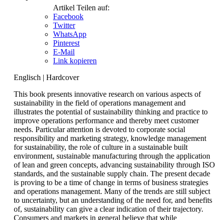
Artikel Teilen auf:
Facebook
Twitter
WhatsApp
Pinterest
E-Mail
Link kopieren
Englisch
|
Hardcover
This book presents innovative research on various aspects of
sustainability in the field of operations management and
illustrates the potential of sustainability thinking and practice to
improve operations performance and thereby meet customer
needs. Particular attention is devoted to corporate social
responsibility and marketing strategy, knowledge management
for sustainability, the role of culture in a sustainable built
environment, sustainable manufacturing through the application
of lean and green concepts, advancing sustainability through ISO
standards, and the sustainable supply chain. The present decade
is proving to be a time of change in terms of business strategies
and operations management. Many of the trends are still subject
to uncertainty, but an understanding of the need for, and benefits
of, sustainability can give a clear indication of their trajectory.
Consumers and markets in general believe that while