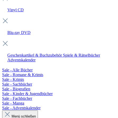
Vinyl
CD
Blu-ray
DVD
Geschenkartikel & Buchzubehör
Spiele & Rätselbücher
Adventskalender
Sale - Alle Bücher
Sale - Romane & Krimis
Sale - Krimis
Sale - Sachbücher
Sale - Biografien
Sale - Kinder & Jugendbücher
Sale - Fachbücher
Sale - Manga
Sale - Adventskalender
Menü schließen