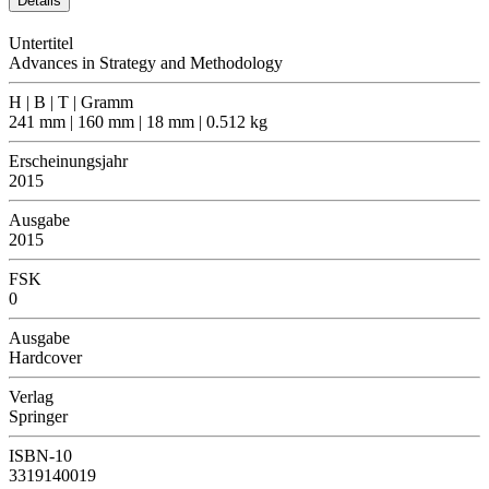
Details
Untertitel
Advances in Strategy and Methodology
H | B | T | Gramm
241 mm | 160 mm | 18 mm | 0.512 kg
Erscheinungsjahr
2015
Ausgabe
2015
FSK
0
Ausgabe
Hardcover
Verlag
Springer
ISBN-10
3319140019