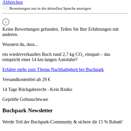
Abbrechen
Bewertungen nur in der aktuellen Sprache anzeigen.
Keine Bewertungen gefunden. Teilen Sie Ihre Erfahrungen mit
anderen.
Wusstest du, dass...
ein wiederverkauftes Buch rund 2,7 kg CO₂ einspart – das
entspricht einer 14 km langen Autofahrt?
Erfahre mehr zum Thema Nachhaltigkeit bei Buchpark
Versandkostenfrei ab 29 €
14 Tage Rückgaberecht - Kein Risiko
Geprüfte Gebrauchtware
Buchpark Newsletter
Werde Teil der Buchpark-Community & sichere dir
15 % Rabatt!