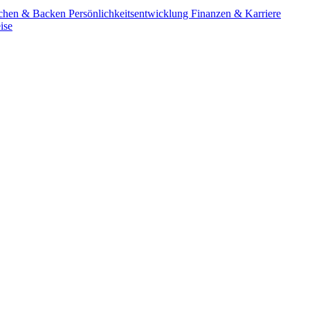
chen & Backen
Persönlichkeitsentwicklung
Finanzen & Karriere
ise