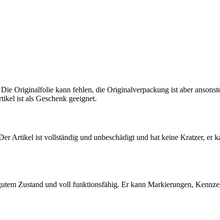
 Die Originalfolie kann fehlen, die Originalverpackung ist aber ansons
tikel ist als Geschenk geeignet.
 Der Artikel ist vollständig und unbeschädigt und hat keine Kratzer, er 
 gutem Zustand und voll funktionsfähig. Er kann Markierungen, Kennz