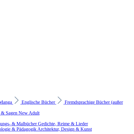
 Manga
Englische Bücher
Fremdsprachige Bücher (außer
 & Sagen
New Adult
gungs- & Malbücher
Gedichte, Reime & Lieder
ologie & Pädagogik
Architektur, Design & Kunst