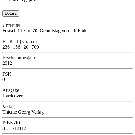
Details
Untertitel
Festschrift zum 70. Geburtstag von Ulf Fink
H | B | T | Gramm
236 | 156 | 20 | 709
Erscheinungsjahr
2012
FSK
0
Ausgabe
Hardcover
Verlag
Thieme Georg Verlag
ISBN-10
3131712112