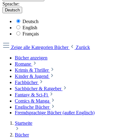
Sprache:
Deutsch
Deutsch
English
Français
Zeige alle Kategorien
Bücher
Zurück
Bücher anzeigen
Romane
Krimis & Thriller
Kinder & Jugend
Fachbücher
Sachbücher & Ratgeber
Fantasy & Sci-Fi
Comics & Manga
Englische Bücher
Fremdsprachige Bücher (außer Englisch)
Startseite
Bücher