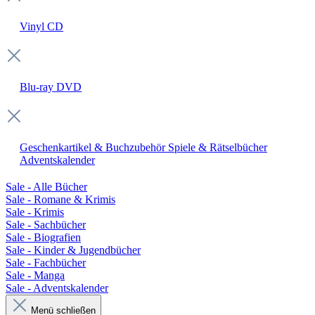
Vinyl
CD
Blu-ray
DVD
Geschenkartikel & Buchzubehör
Spiele & Rätselbücher
Adventskalender
Sale - Alle Bücher
Sale - Romane & Krimis
Sale - Krimis
Sale - Sachbücher
Sale - Biografien
Sale - Kinder & Jugendbücher
Sale - Fachbücher
Sale - Manga
Sale - Adventskalender
Menü schließen