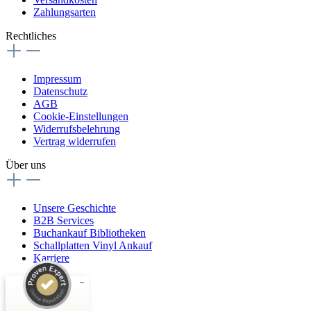
Zahlungsarten
Rechtliches
Impressum
Datenschutz
AGB
Cookie-Einstellungen
Widerrufsbelehrung
Vertrag widerrufen
Über uns
Unsere Geschichte
B2B Services
Buchankauf Bibliotheken
Schallplatten Vinyl Ankauf
Karriere
Kundenbewertungen und Erfahrungen zu