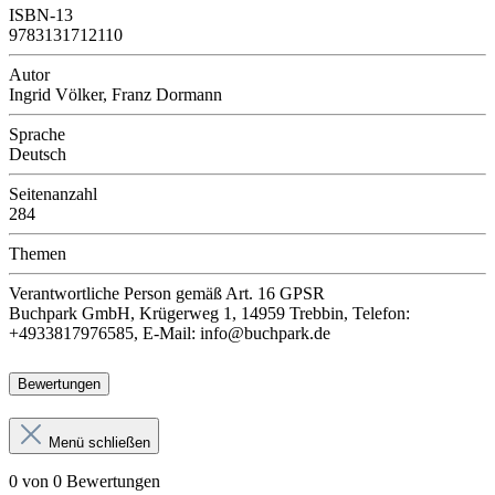
ISBN-13
9783131712110
Autor
Ingrid Völker, Franz Dormann
Sprache
Deutsch
Seitenanzahl
284
Themen
Verantwortliche Person
gemäß Art. 16 GPSR
Buchpark GmbH, Krügerweg 1, 14959 Trebbin, Telefon:
+4933817976585, E-Mail: info@buchpark.de
Bewertungen
Menü schließen
0 von 0 Bewertungen