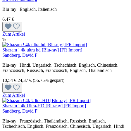
Blu-ray | Englisch, Italienisch
6,47 €
Zum Artikel
%
Shazam ! 4k ultra hd [Blu-ray] [FR Import]
Sandberg, David F
Blu-ray | Hindi, Ungarisch, Tschechisch, Englisch, Chinesisch,
Französisch, Russisch, Französisch, Englisch, Thailändisch
10,54 €
24,37 €
(56.75% gespart)
Zum Artikel
Shazam ! 4k Ultra-HD [Blu-ray] [FR Import]
Sandberg, David F
Blu-ray | Französisch, Thailändisch, Russisch, Englisch,
Tschechisch, Englisch, Französisch, Chinesisch, Ungarisch, Hindi