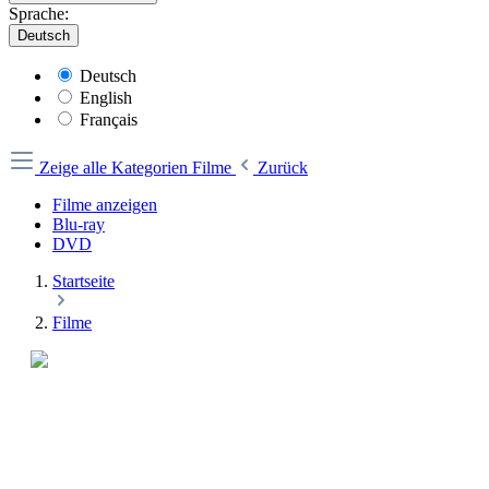
Sprache:
Deutsch
Deutsch
English
Français
Zeige alle Kategorien
Filme
Zurück
Filme anzeigen
Blu-ray
DVD
Startseite
Filme