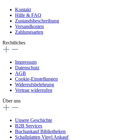
Kontakt
Hilfe & FAQ
Zustandsbeschreibung
Versandkosten
Zahlungsarten
Rechtliches
Impressum
Datenschutz
AGB
Cookie-Einstellungen
Widerrufsbelehrung
Vertrag widerrufen
Über uns
Unsere Geschichte
B2B Services
Buchankauf Bibliotheken
Schallplatten Vinyl Ankauf