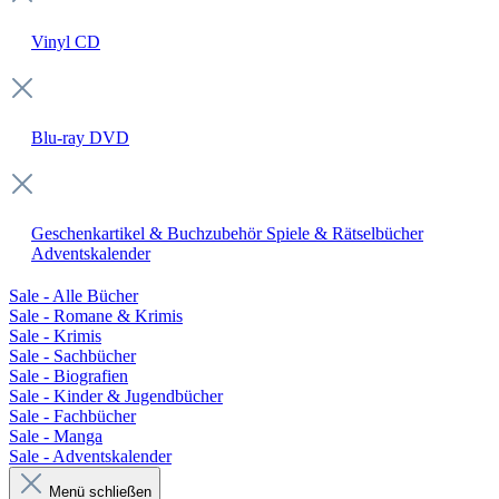
Vinyl
CD
Blu-ray
DVD
Geschenkartikel & Buchzubehör
Spiele & Rätselbücher
Adventskalender
Sale - Alle Bücher
Sale - Romane & Krimis
Sale - Krimis
Sale - Sachbücher
Sale - Biografien
Sale - Kinder & Jugendbücher
Sale - Fachbücher
Sale - Manga
Sale - Adventskalender
Menü schließen