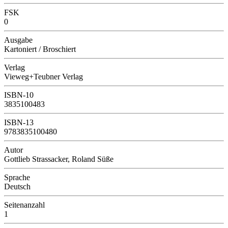
FSK
0
Ausgabe
Kartoniert / Broschiert
Verlag
Vieweg+Teubner Verlag
ISBN-10
3835100483
ISBN-13
9783835100480
Autor
Gottlieb Strassacker, Roland Süße
Sprache
Deutsch
Seitenanzahl
1