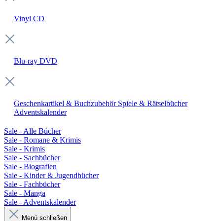
Vinyl
CD
Blu-ray
DVD
Geschenkartikel & Buchzubehör
Spiele & Rätselbücher
Adventskalender
Sale - Alle Bücher
Sale - Romane & Krimis
Sale - Krimis
Sale - Sachbücher
Sale - Biografien
Sale - Kinder & Jugendbücher
Sale - Fachbücher
Sale - Manga
Sale - Adventskalender
Menü schließen