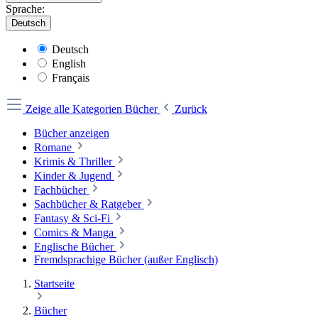
Sprache:
Deutsch
Deutsch
English
Français
Zeige alle Kategorien
Bücher
Zurück
Bücher anzeigen
Romane
Krimis & Thriller
Kinder & Jugend
Fachbücher
Sachbücher & Ratgeber
Fantasy & Sci-Fi
Comics & Manga
Englische Bücher
Fremdsprachige Bücher (außer Englisch)
Startseite
Bücher