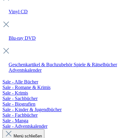
Vinyl
CD
Blu-ray
DVD
Geschenkartikel & Buchzubehör
Spiele & Rätselbücher
Adventskalender
Sale - Alle Bücher
Sale - Romane & Krimis
Sale - Krimis
Sale - Sachbücher
Sale - Biografien
Sale - Kinder & Jugendbücher
Sale - Fachbücher
Sale - Manga
Sale - Adventskalender
Menü schließen