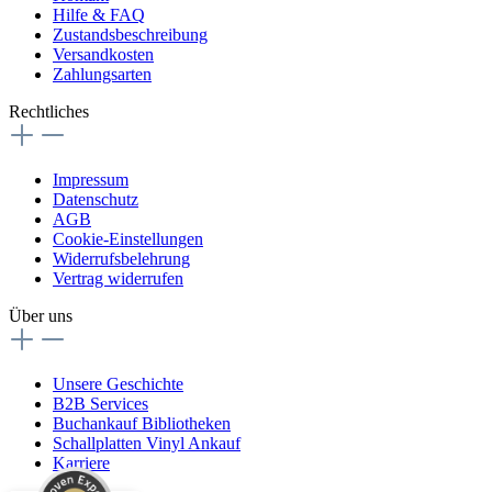
Hilfe & FAQ
Zustandsbeschreibung
Versandkosten
Zahlungsarten
Rechtliches
Impressum
Datenschutz
AGB
Cookie-Einstellungen
Widerrufsbelehrung
Vertrag widerrufen
Über uns
Unsere Geschichte
B2B Services
Buchankauf Bibliotheken
Schallplatten Vinyl Ankauf
Karriere