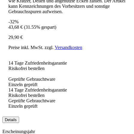
wie Kratzer, Dellen und abgenutzte Ecken zählen. Der Artikel
kann Kennzeichnungen des Vorbesitzers und sonstige
Gebrauchsspuren aufweisen.
-32%
43,68 €
(31.55% gespart)
29,90 €
Preise inkl. MwSt. zzgl.
Versandkosten
14 Tage Zufriedenheitsgarantie
Risikofrei bestellen
Geprüfte Gebrauchtware
Einzeln geprüft
14 Tage Zufriedenheitsgarantie
Risikofrei bestellen
Geprüfte Gebrauchtware
Einzeln geprüft
Details
Erscheinungsjahr