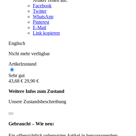
Artikel Teilen auf:
Facebook
Twitter
WhatsApp
Pinterest
E-Mail
Link kopieren
Englisch
Nicht mehr verfügbar
Artikelzustand
Sehr gut
43,68 €
29,90 €
Weitere Infos zum Zustand
Unsere Zustandsbeschreibung
Gebraucht – Wie neu:
Ein offensichtlich unbenutzter Artikel in hervorragendem