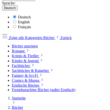
Sprache:
Deutsch
Deutsch
English
Français
Zeige alle Kategorien
Bücher
Zurück
Bücher anzeigen
Romane
Krimis & Thriller
Kinder & Jugend
Fachbücher
Sachbücher & Ratgeber
Fantasy & Sci-Fi
Comics & Manga
Englische Bücher
Fremdsprachige Bücher (außer Englisch)
Startseite
Bücher