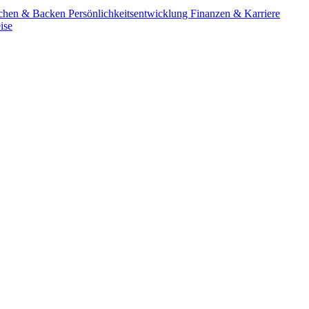
chen & Backen
Persönlichkeitsentwicklung
Finanzen & Karriere
ise