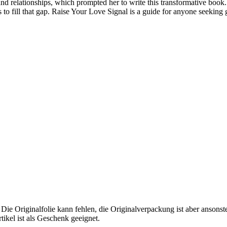
and relationships, which prompted her to write this transformative book
to fill that gap. Raise Your Love Signal is a guide for anyone seeking 
 Die Originalfolie kann fehlen, die Originalverpackung ist aber ansons
tikel ist als Geschenk geeignet.