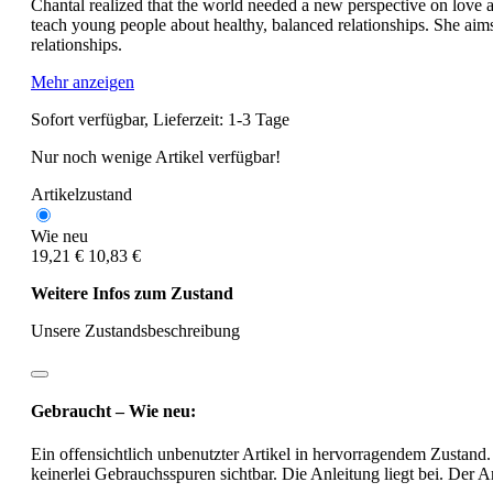
Chantal realized that the world needed a new perspective on love 
teach young people about healthy, balanced relationships. She aims 
relationships.
Mehr anzeigen
Sofort verfügbar, Lieferzeit: 1-3 Tage
Nur noch wenige Artikel verfügbar!
Artikelzustand
Wie neu
19,21 €
10,83 €
Weitere Infos zum Zustand
Unsere Zustandsbeschreibung
Gebraucht – Wie neu:
Ein offensichtlich unbenutzter Artikel in hervorragendem Zustand.
keinerlei Gebrauchsspuren sichtbar. Die Anleitung liegt bei. Der Ar