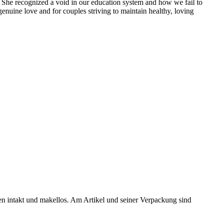
. She recognized a void in our education system and how we fail to
genuine love and for couples striving to maintain healthy, loving
ten intakt und makellos. Am Artikel und seiner Verpackung sind