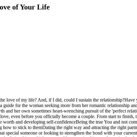
ove of Your Life
e love of my life? And, if I did, could I sustain the relationship?Have 
 a guide for the woman seeking more from her romantic relationship and 
 and her own sometimes heart-wrenching pursuit of the 'perfect relatio
love, even before you officially become a couple. From start to finish, t
ur worth and developing self-confidenceBeing the true You and not comp
 how to stick to themDating the right way and attracting the right part
special someone or looking to strengthen the bond with your current pa