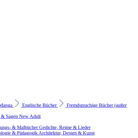
 Manga
Englische Bücher
Fremdsprachige Bücher (außer
 & Sagen
New Adult
gungs- & Malbücher
Gedichte, Reime & Lieder
ologie & Pädagogik
Architektur, Design & Kunst