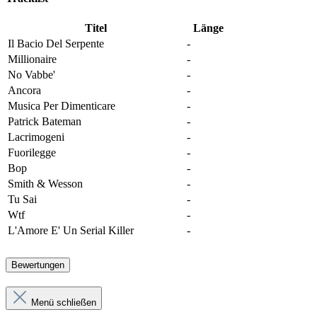
Titel
Länge
Il Bacio Del Serpente
-
Millionaire
-
No Vabbe'
-
Ancora
-
Musica Per Dimenticare
-
Patrick Bateman
-
Lacrimogeni
-
Fuorilegge
-
Bop
-
Smith & Wesson
-
Tu Sai
-
Wtf
-
L'Amore E' Un Serial Killer
-
Bewertungen
Menü schließen