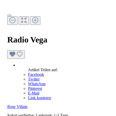
Radio Vega
Artikel Teilen auf:
Facebook
Twitter
WhatsApp
Pinterest
E-Mail
Link kopieren
Rose Villain
Sofort verfügbar, Lieferzeit: 1-3 Tage