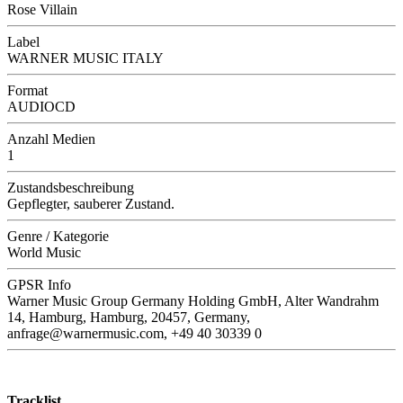
Rose Villain
Label
WARNER MUSIC ITALY
Format
AUDIOCD
Anzahl Medien
1
Zustandsbeschreibung
Gepflegter, sauberer Zustand.
Genre / Kategorie
World Music
GPSR Info
Warner Music Group Germany Holding GmbH, Alter Wandrahm
14, Hamburg, Hamburg, 20457, Germany,
anfrage@warnermusic.com, +49 40 30339 0
Tracklist