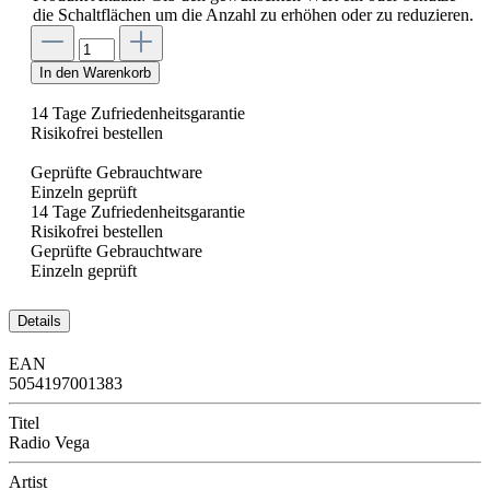
die Schaltflächen um die Anzahl zu erhöhen oder zu reduzieren.
In den Warenkorb
14 Tage Zufriedenheitsgarantie
Risikofrei bestellen
Geprüfte Gebrauchtware
Einzeln geprüft
14 Tage Zufriedenheitsgarantie
Risikofrei bestellen
Geprüfte Gebrauchtware
Einzeln geprüft
Details
EAN
5054197001383
Titel
Radio Vega
Artist