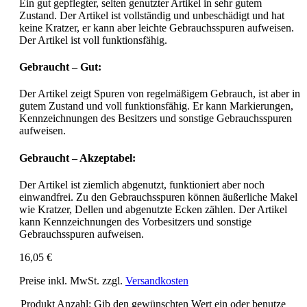
Ein gut gepflegter, selten genutzter Artikel in sehr gutem
Zustand. Der Artikel ist vollständig und unbeschädigt und hat
keine Kratzer, er kann aber leichte Gebrauchsspuren aufweisen.
Der Artikel ist voll funktionsfähig.
Gebraucht – Gut:
Der Artikel zeigt Spuren von regelmäßigem Gebrauch, ist aber in
gutem Zustand und voll funktionsfähig. Er kann Markierungen,
Kennzeichnungen des Besitzers und sonstige Gebrauchsspuren
aufweisen.
Gebraucht – Akzeptabel:
Der Artikel ist ziemlich abgenutzt, funktioniert aber noch
einwandfrei. Zu den Gebrauchsspuren können äußerliche Makel
wie Kratzer, Dellen und abgenutzte Ecken zählen. Der Artikel
kann Kennzeichnungen des Vorbesitzers und sonstige
Gebrauchsspuren aufweisen.
16,05 €
Preise inkl. MwSt. zzgl.
Versandkosten
Produkt Anzahl: Gib den gewünschten Wert ein oder benutze