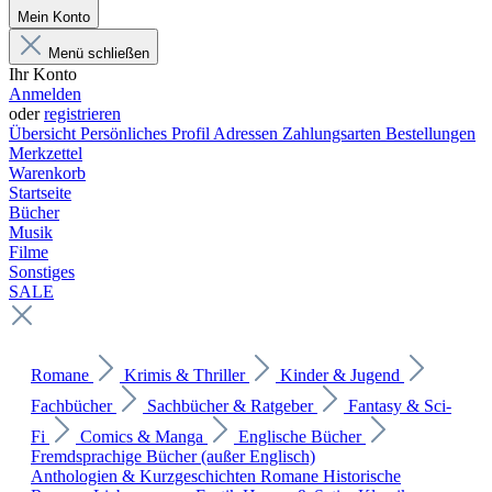
Mein Konto
Menü schließen
Ihr Konto
Anmelden
oder
registrieren
Übersicht
Persönliches Profil
Adressen
Zahlungsarten
Bestellungen
Merkzettel
Warenkorb
Startseite
Bücher
Musik
Filme
Sonstiges
SALE
Romane
Krimis & Thriller
Kinder & Jugend
Fachbücher
Sachbücher & Ratgeber
Fantasy & Sci-
Fi
Comics & Manga
Englische Bücher
Fremdsprachige Bücher (außer Englisch)
Anthologien & Kurzgeschichten
Romane
Historische