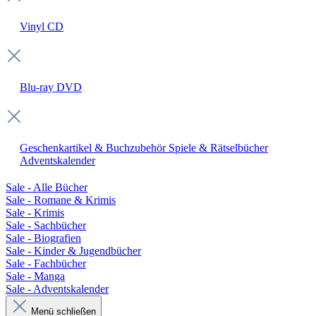
Vinyl
CD
Blu-ray
DVD
Geschenkartikel & Buchzubehör
Spiele & Rätselbücher
Adventskalender
Sale - Alle Bücher
Sale - Romane & Krimis
Sale - Krimis
Sale - Sachbücher
Sale - Biografien
Sale - Kinder & Jugendbücher
Sale - Fachbücher
Sale - Manga
Sale - Adventskalender
Menü schließen